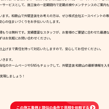
ーサービスとして、施工後の一定期間内で定期点検やメンテナンスのご案内
います。和歌山で外壁塗装をお考えの方は、ぜひ株式会社エースペイントの
安心の住まいづくりをお手伝いいたします。
積もりは無料です。実績豊富なスタッフが、お客様のご要望に合わせた最適
ずはお気軽にお問い合わせください。
仕上げまで責任を持って対応いたしますので、安心してお任せください。
いきます。
当社のホームページやSNSもチェックして、外壁塗装 和歌山の最新情報を入
を実現しましょう！
この施工事例と類似の条件で
見積を依頼する