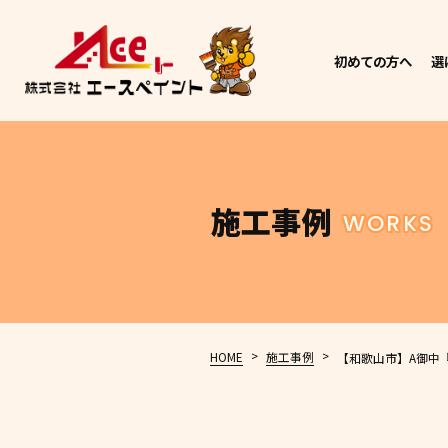
初めての方へ
選
施工事例
WORKS
>
>
HOME
施工事例
【和歌山市】A御中