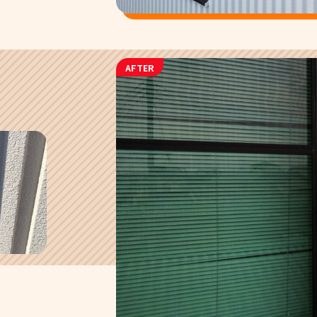
AFTER