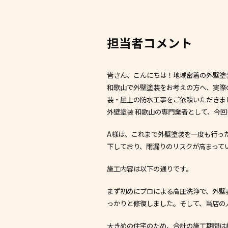
担当者コメント
皆さん、こんにちは！地域密着の外壁塗
和歌山で外壁塗装をお考えの方へ、実際
装・屋上の防水工事をご依頼いただきま
外壁塗装 和歌山の専門業者として、今
A様は、これまで外壁塗装を一度も行っ
下しており、雨漏りのリスクが高まって
施工内容は以下の通りです。
まず初めにプロによる高圧洗浄で、外壁
っかりと修復しました。そして、当店の
大きめの住宅のため、合計の施工期間は