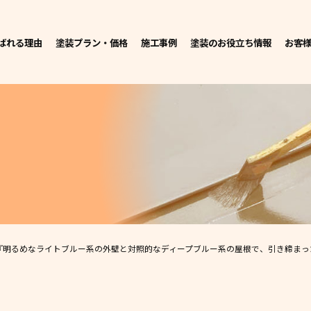
ばれる理由
塗装プラン・価格
施工事例
塗装のお役立ち情報
お客
『明るめなライトブルー系の外壁と対照的なディープブルー系の屋根で、引き締まった