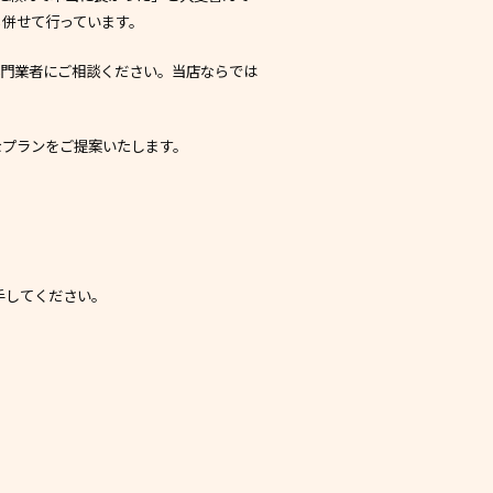
も併せて行っています。
専門業者にご相談ください。当店ならでは
なプランをご提案いたします。
手してください。