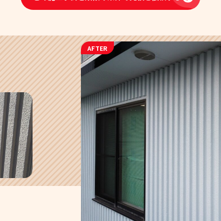
AFTER