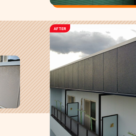
AFTER