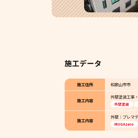
施工データ
施工住所
和歌山市市
外壁塗装工事
施工内容
外壁塗装
外壁：プレマテッ
施工内容
MUGAzero