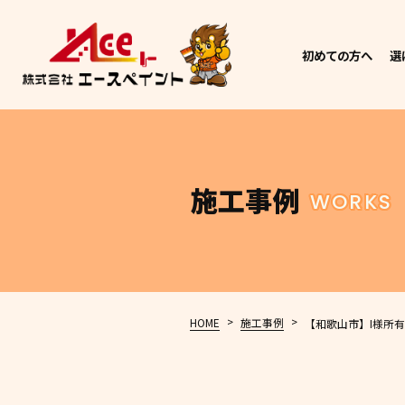
初めての方へ
選
施工事例
WORKS
>
>
HOME
施工事例
【和歌山市】I様所