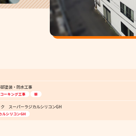
帯部塗装・防水工事
コーキング工事
塀
ク スーパーラジカルシリコンGH
カルシリコンGH