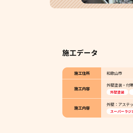
施工データ
施工住所
和歌山市
外壁塗装・付
施工内容
外壁塗装
外壁：アステッ
施工内容
スーパーラジ