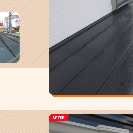
AFTER