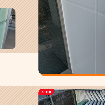
AFTER