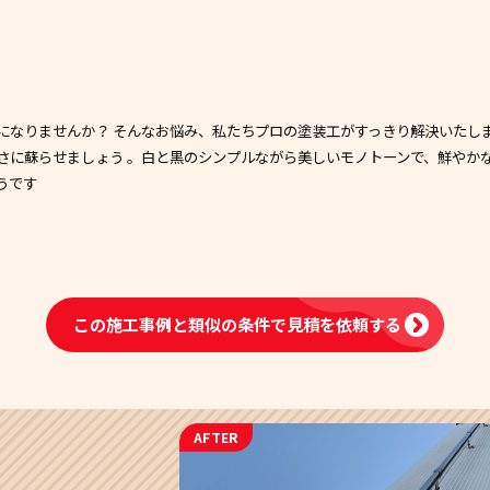
になりませんか？ そんなお悩み、私たちプロの塗装工がすっきり解決いたし
さに蘇らせましょう 。白と黒のシンプルながら美しいモノトーンで、鮮やか
うです
この施工事例と類似の条件で
見積を依頼する
AFTER