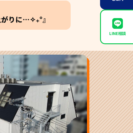
がりに…✧₊°』
LINE相談