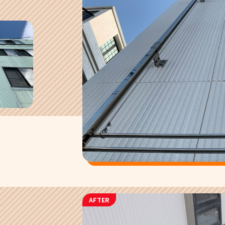
AFTER