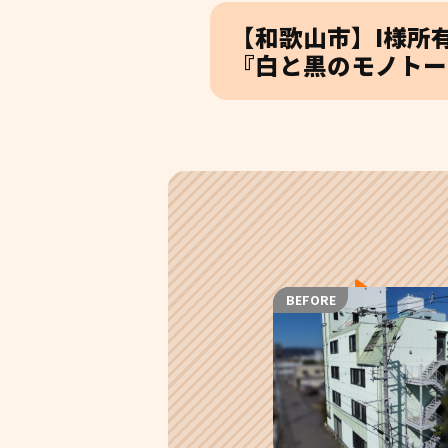
【和歌山市】I様所
『白と黒のモノトー
BEFORE