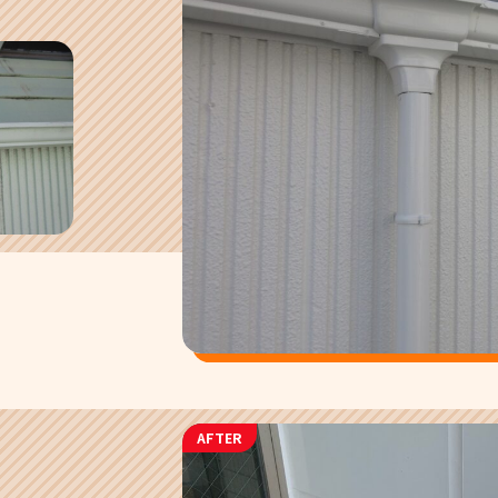
AFTER