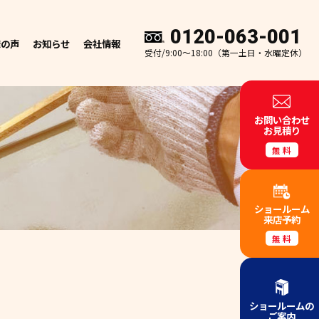
0120-063-001
様の声
お知らせ
会社情報
受付/9:00～18:00（第一土日・水曜定休）
お問い合わせ
お見積り
無料
ショールーム
来店予約
無料
ショールームの
ご案内