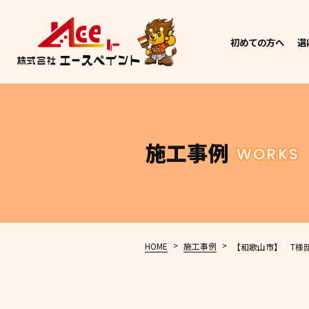
初めての方へ
選
施工事例
WORKS
>
>
HOME
施工事例
【和歌山市】 T様