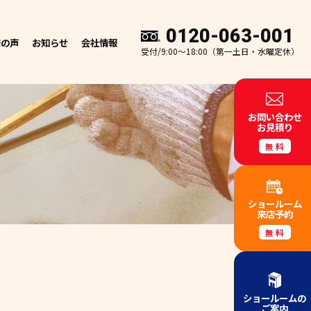
0120-063-001
様の声
お知らせ
会社情報
受付/9:00～18:00（第一土日・水曜定休）
お問い合わせ
お見積り
無料
ショールーム
来店予約
無料
』
ショールームの
ご案内