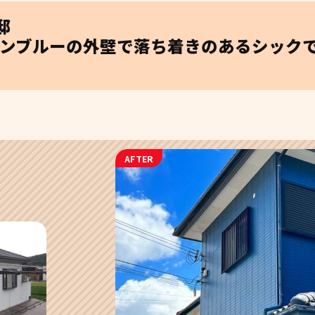
邸
ンブルーの外壁で落ち着きのあるシック
AFTER