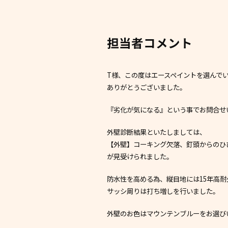
担当者コメント
T様、この度はエースペイントを選んで
ありがとうございました。
『劣化が気になる』という事でお問合せ
外壁診断結果といたしましては、
【外壁】コーキング欠落、釘頭からのひ
が見受けられました。
防水性を高める為、縦目地には15年高耐
サッシ周りは打ち増しを行いました。
外壁のお色はマウンテンブルーをお選び