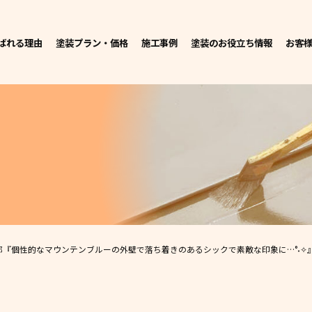
ばれる理由
塗装プラン・価格
施工事例
塗装のお役立ち情報
お客
邸
『個性的なマウンテンブルーの外壁で落ち着きのあるシックで素敵な印象に…°˖✧