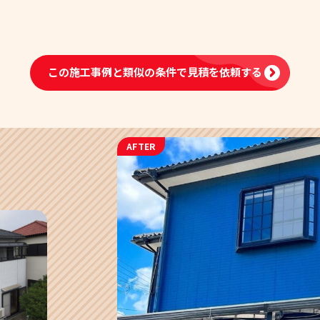
この施工事例と類似の条件で
見積を依頼する
AFTER