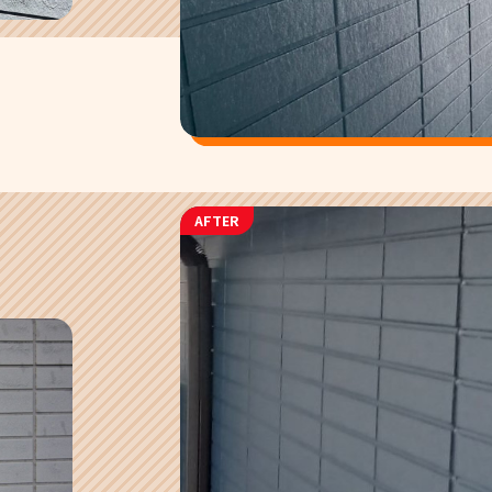
AFTER