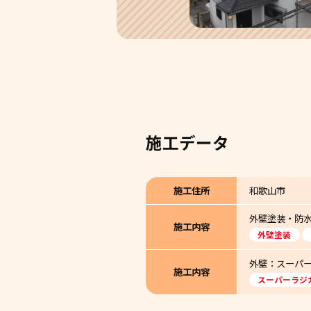
施工データ
施工住所
和歌山市
外壁塗装・防
施工内容
外壁塗装
外壁：スーパー
施工内容
スーパーラジ