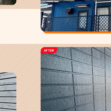
AFTER