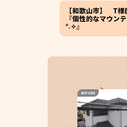
【和歌山市】 T様
『個性的なマウンテ
°˖✧』
BEFORE