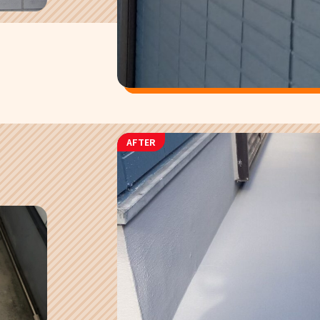
AFTER