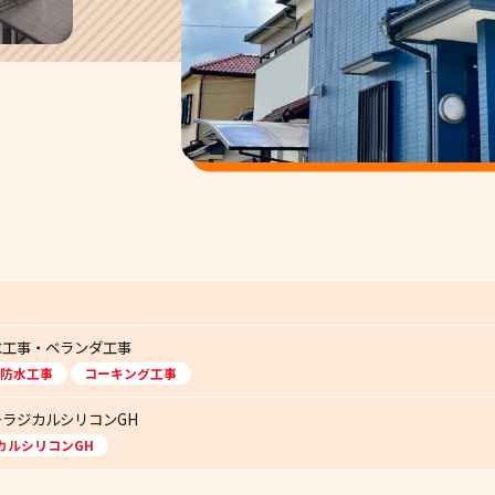
水工事・ベランダ工事
防水工事
コーキング工事
ラジカルシリコンGH
カルシリコンGH