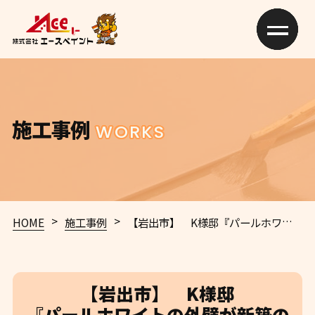
施工事例
WORKS
>
>
HOME
施工事例
【岩出市】 K様邸
『パールホワイトの外壁が新築のように素敵な仕上がりに…✧₊°』
【岩出市】 K様邸
『パールホワイトの外壁が新築の