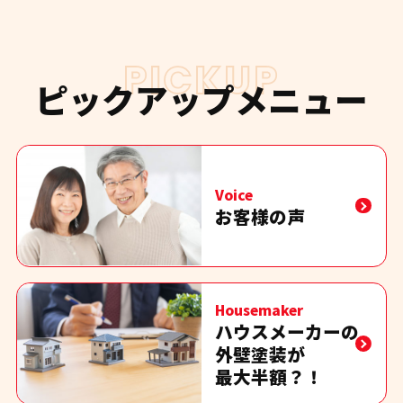
PICKUP
ピックアップメニュー
Voice
お客様の声
Housemaker
ハウスメーカーの
外壁塗装が
最大半額？！