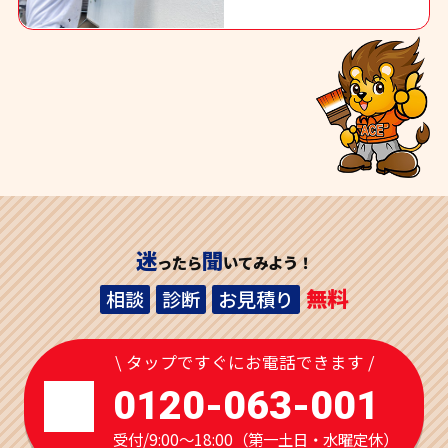
迷
聞
ったら
いてみよう！
無料
相談
診断
お見積り
\ タップですぐにお電話できます /
0120-063-001
受付/9:00～18:00（第一土日・水曜定休）