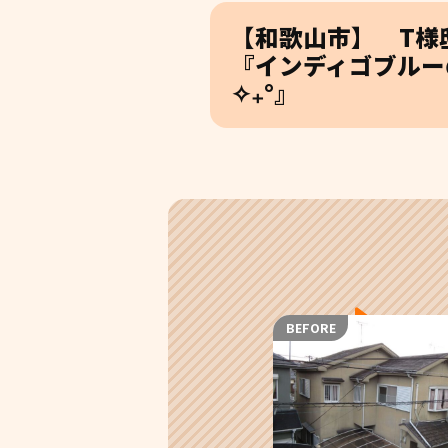
【和歌山市】 T様
『インディゴブルー
✧₊°』
BEFORE