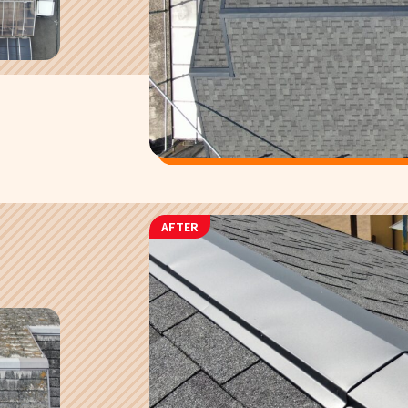
AFTER