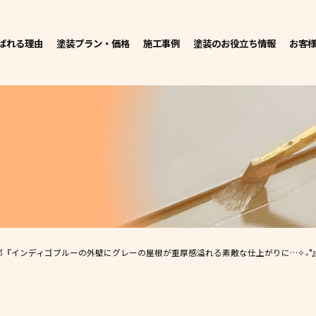
ばれる理由
塗装プラン・価格
施工事例
塗装のお役立ち情報
お客
邸
『インディゴブルーの外壁にグレーの屋根が重厚感溢れる素敵な仕上がりに…✧₊°