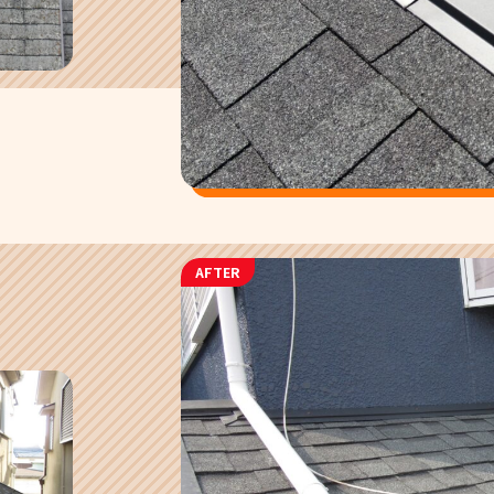
AFTER