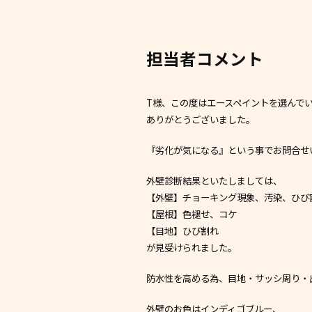
担当者コメント
T様、この度はエースペイントを選んで
ありがとうございました。
『劣化が気になる』という事でお問合せ
外壁診断結果といたしましては、
【外壁】チョーキング現象、汚染、ひび
【屋根】色褪せ、コケ
【目地】ひび割れ
が見受けられました。
防水性を高める為、目地・サッシ周り・出
外壁のお色はインディゴブルー、