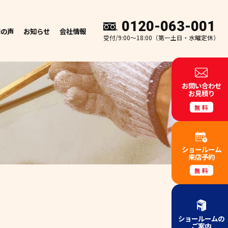
0120-063-001
様の声
お知らせ
会社情報
受付/9:00～18:00（第一土日・水曜定休）
お問い合わせ
お見積り
無料
ショールーム
来店予約
無料
』
ショールームの
ご案内