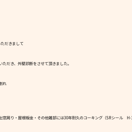
いただきまして
いただき、外壁診断をさせて頂きました。
割れ
窓周り・屋根板金・その他雑部には30年耐久のコーキング（SRシール H-