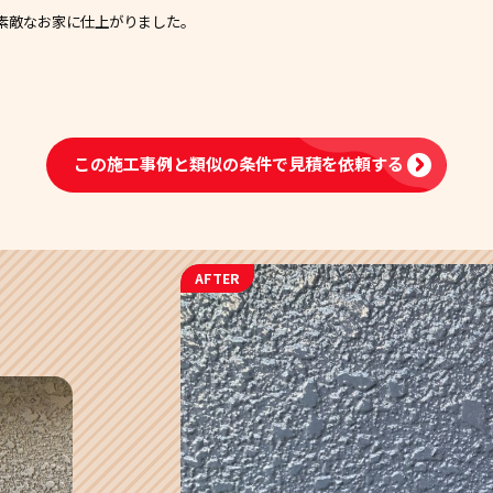
素敵なお家に仕上がりました。
この施工事例と類似の条件で
見積を依頼する
AFTER