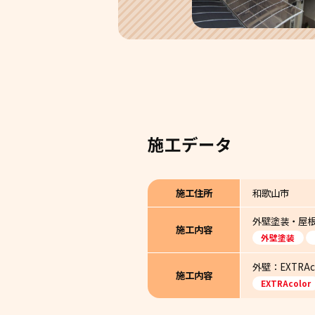
施工データ
施工住所
和歌山市
外壁塗装・屋
施工内容
外壁塗装
外壁：EXTRA
施工内容
EXTRAcolor