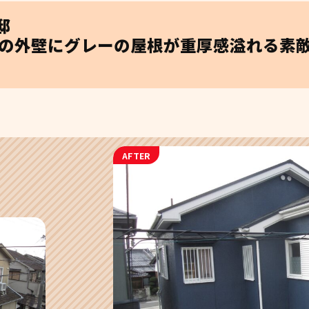
邸
の外壁にグレーの屋根が重厚感溢れる素
AFTER