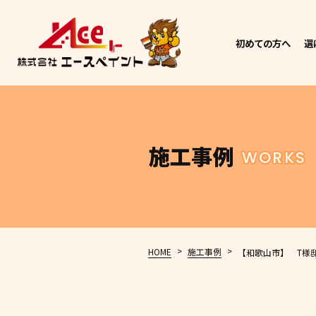
初めての方へ
選
施工事例
WORKS
>
>
HOME
施工事例
【和歌山市】 T様