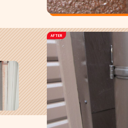
AFTER