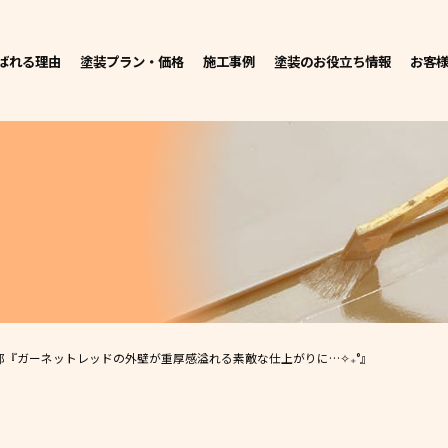
ばれる理由
塗装プラン・価格
施工事例
塗装のお役立ち情報
お客
邸
『ガーネットレッドの外壁が重厚感溢れる素敵な仕上がりに…✧₊°』