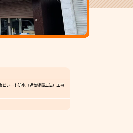
塩ビシート防水（通気緩衝工法）工事