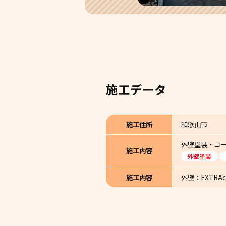
施工データ
施工住所
和歌山市
外壁塗装・コ
施工内容
外壁塗装
施工内容
外壁：EXTRAco