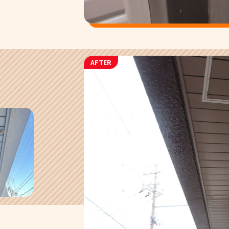
AFTER