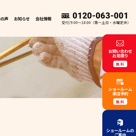
0120-063-001
様の声
お知らせ
会社情報
受付/9:00～18:00（第一土日・水曜定休）
お問い合わせ
お見積り
無料
ショールーム
来店予約
無料
ショールームの
ご案内