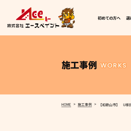
初めての方へ
選
施工事例
WORKS
>
>
HOME
施工事例
【和歌山市】 U様