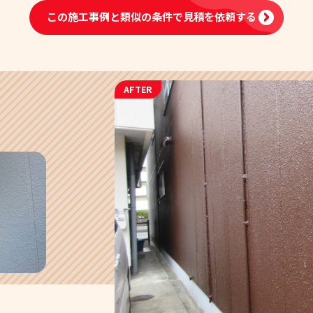
この施工事例と類似の条件で
見積を依頼する
AFTER