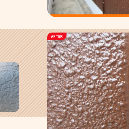
AFTER