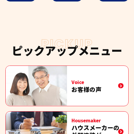
PICKUP
ピックアップメニュー
Voice
お客様の声
Housemaker
ハウスメーカーの