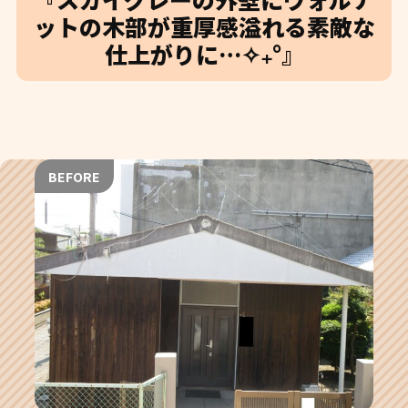
ットの木部が重厚感溢れる素敵な
仕上がりに…✧₊°』
BEFORE