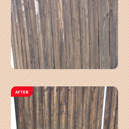
AFTER