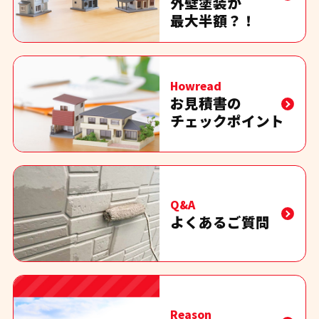
外壁塗装が
最大半額？！
Howread
お見積書の
チェックポイント
Q&A
よくあるご質問
Reason