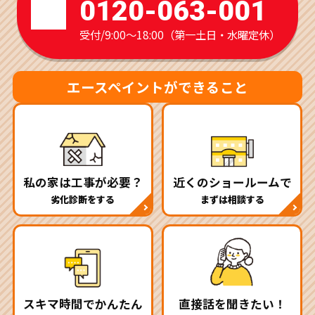
0120-063-001
受付/9:00～18:00（第一土日・水曜定休）
エースペイントができること
私の家は工事が必要？
近くのショールームで
劣化診断をする
まずは相談する
スキマ時間でかんたん
直接話を聞きたい！