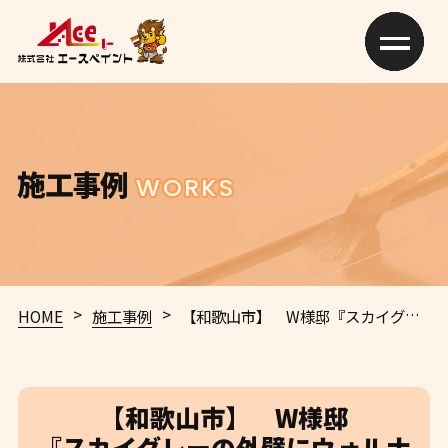
施工事例
WORKS
>
>
HOME
施工事例
【和歌山市】 W様邸
『スカイグレーの外壁にウォルナットの木部が重厚感溢れる素敵な仕上がりに…✧₊°』
【和歌山市】 W様邸
『スカイグレーの外壁にウォルナ