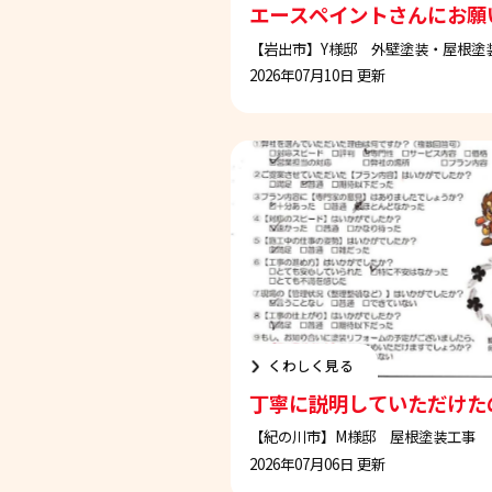
エースペイントさんにお願
【岩出市】Y様邸 外壁塗装・屋根塗
2026年07月10日 更新
くわしく見る
丁寧に説明していただけた
【紀の川市】M様邸 屋根塗装工事
2026年07月06日 更新