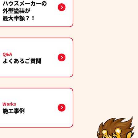
ハウスメーカーの
外壁塗装が
。夏の暑い中、笑顔で対応、作
最大半額？！
塗装終了後にも最終チェックし
Q&A
りでとても満足しました。
よくあるご質問
ターケアもしっかりしていて、安
Works
施工事例
ありがとうございました。