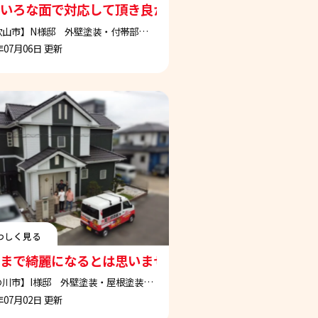
心して住み続けられます
いろな面で対応して頂き良かったです
【和歌山市】N様邸 外壁塗装・付帯部塗装工事
年07月06日 更新
わしく見る
まで綺麗になるとは思いませんでした。これでしばら
【紀の川市】I様邸 外壁塗装・屋根塗装工事
年07月02日 更新