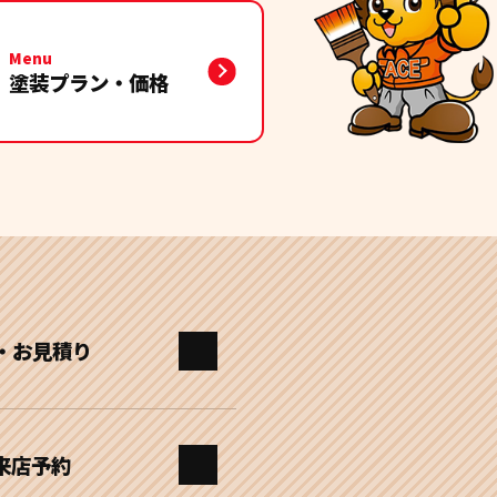
Menu
塗装プラン・価格
・お見積り
来店予約
がとても丁寧で、金額面も気に
うなので安心してこれからも住み