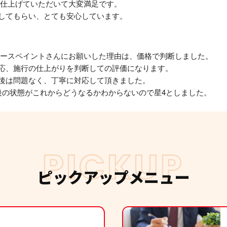
に仕上げていただいて大変満足です。
してもらい、とても安心しています。
エースペイントさんにお願いした理由は、価格で判断しました。
応、施行の仕上がりを判断しての評価になります。
後は問題なく、丁寧に対応して頂きました。
後の状態がこれからどうなるかわからないので星4としました。
な仕事、ありがとうございました
PICKUP
ピックアップメニュー