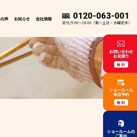
0120-063-001
様の声
お知らせ
会社情報
受付/9:00～18:00（第一土日・水曜定休）
お問い合わせ
お見積り
無料
ショールーム
来店予約
無料
ショールームの
ご案内