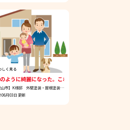
わしく見る
ありがとうございました
のように綺麗になった。これで安心して長く住める
【和歌山市】K様邸 外壁塗装・屋根塗装工事
年06月03日 更新