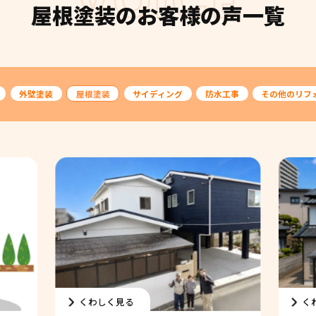
VOICE
屋根塗装のお客様の声一覧
外壁塗装
屋根塗装
サイディング
防水工事
その他のリフ
くわしく見る
く