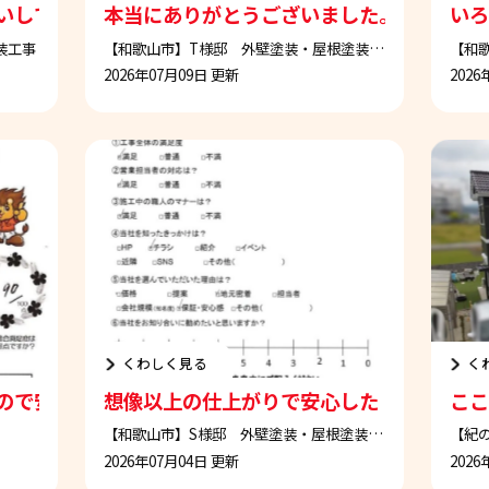
いして本当に良かったです
本当にありがとうございました。これで安
いろ
装工事
【和歌山市】T様邸 外壁塗装・屋根塗装工事
2026年07月09日 更新
2026
くわしく見る
く
ので安心してお願いできた
想像以上の仕上がりで安心した
ここ
【和歌山市】S様邸 外壁塗装・屋根塗装工事
2026年07月04日 更新
2026