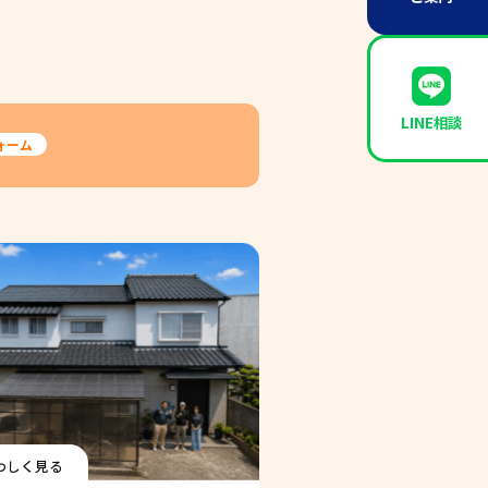
LINE相談
ォーム
わしく見る