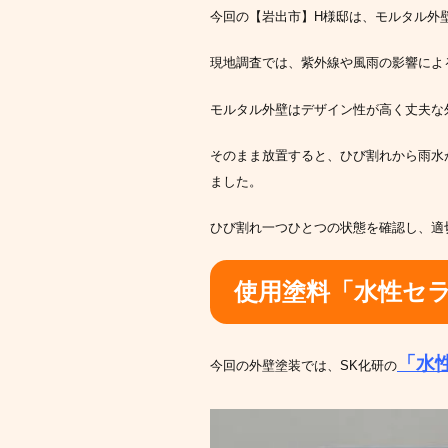
今回の【岩出市】H様邸は、モルタル外
現地調査では、紫外線や風雨の影響によ
モルタル外壁はデザイン性が高く丈夫な
そのまま放置すると、ひび割れから雨水
ました。
ひび割れ一つひとつの状態を確認し、適
使用塗料「水性セ
「水
今回の外壁塗装では、SK化研の