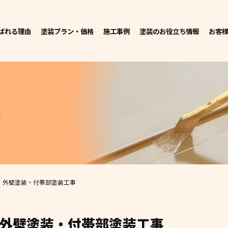
ばれる理由
塗装プラン・価格
施工事例
塗装のお役立ち情報
お客
E
 外壁塗装・付帯部塗装工事
 外壁塗装・付帯部塗装工事