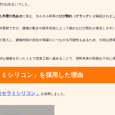
壁のお住まいでした。
る
外壁の色あせ
に加え、モルタル特有の
ひび割れ（クラック）
が確認されま
外壁材ですが、建物の動きや経年劣化によって細かなひび割れが発生しやす
が浸入し、建物内部の劣化や雨漏りにつながる可能性もあるため、今回は塗
切な補修を行ったうえで塗装工程へ進めることで、塗料本来の性能を十分に
ラミシリコン」を採用した理由
性セラミシリコン」
を採用しました。