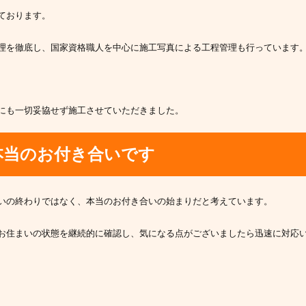
ております。
理を徹底し、国家資格職人を中心に施工写真による工程管理も行っています
にも一切妥協せず施工させていただきました。
本当のお付き合いです
いの終わりではなく、本当のお付き合いの始まりだと考えています。
お住まいの状態を継続的に確認し、気になる点がございましたら迅速に対応