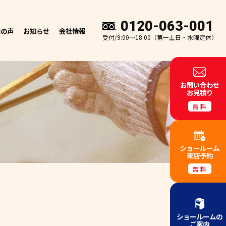
0120-063-001
様の声
お知らせ
会社情報
受付/9:00～18:00（第一土日・水曜定休）
お問い合わせ
お見積り
無料
ショールーム
来店予約
無料
ショールームの
ご案内