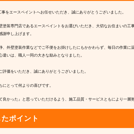
工事をエースペイントへお任せいただき、誠にありがとうございました。
壁塗装専門店であるエースペイントをお選びいただき、大切なお住まいの工
感謝申し上げます。
浄、外壁塗装作業などでご不便をお掛けしたにもかかわらず、毎日の作業に
心遣いは、職人一同の大きな励みとなりました。
ご評価をいただき、誠にありがとうございました。
ちにとって何よりの喜びです。
て良かった』と思っていただけるよう、施工品質・サービスともにより一層
したポイント