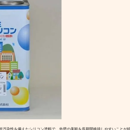
低汚染性を備えたシリコン塗料で、外壁の美観を長期間維持しやすいことが