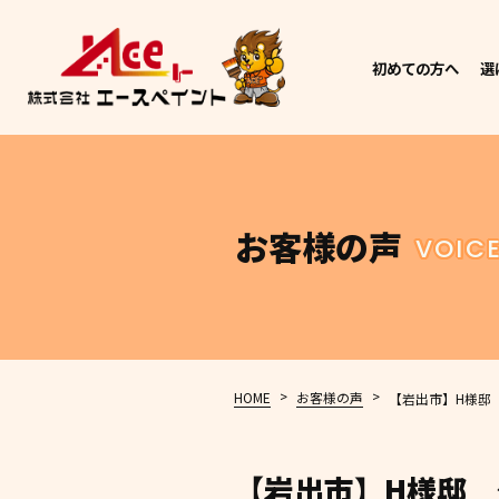
初めての方へ
選
お客様の声
VOIC
>
>
HOME
お客様の声
【岩出市】H様邸
【岩出市】H様邸