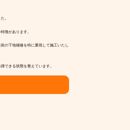
した。
い特徴があります。
装前の下地補修を特に重視して施工いたし
発揮できる状態を整えています。