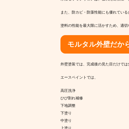
また、防カビ・防藻性能にも優れている
塗料の性能を最大限に活かすため、適切
モルタル外壁だか
外壁塗装では、完成後の見た目だけでは
エースペイントでは、
高圧洗浄
ひび割れ補修
下地調整
下塗り
中塗り
上塗り