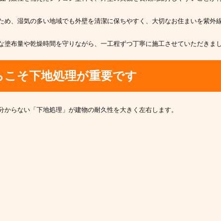
ため、湿気の多い地域でも外壁を清潔に保ちやすく、大切なお住まいを紫外
な塗布量や乾燥時間を守りながら、一工程ずつ丁寧に施工させていただきま
らこそ下地処理が重要です
分からない「下地処理」が建物の耐久性を大きく左右します。