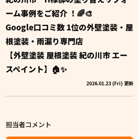
ーム事例をご紹介 ！🌈🎨
Google口コミ数 1位の外壁塗装・屋
根塗装・雨漏り専門店
【外壁塗装 屋根塗装 紀の川市 エー
スペイント】🏠✨
2026.01.23 (Fri) 更新
担当者コメント