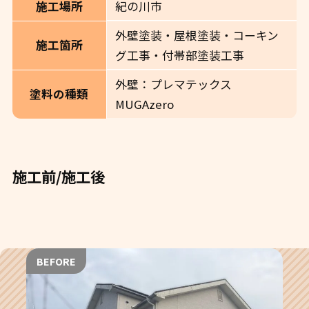
紀の川市
施工場所
外壁塗装・屋根塗装・コーキン
施工箇所
グ工事・付帯部塗装工事
外壁：プレマテックス
塗料の種類
MUGAzero
施工前/施工後
BEFORE