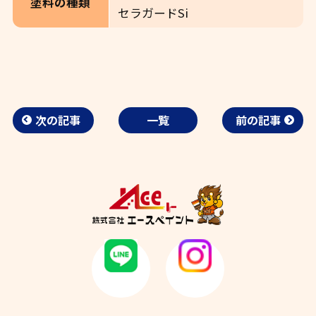
塗料の種類
セラガードSi
次の記事
一覧
前の記事