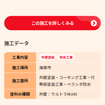
この施工を詳しくみる
施工データ
工事内容
外壁塗装
防水工事
海南市
施工場所
外壁塗装・コーキング工事・付
施工箇所
帯部塗装工事・ベランダ防水
外壁：ウルトラMUKI
塗料の種類