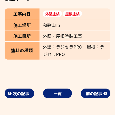
工事内容
外壁塗装
屋根塗装
和歌山市
施工場所
外壁・屋根塗装工事
施工箇所
外壁：ラジセラPRO 屋根：ラ
塗料の種類
ジセラPRO
次の記事
一覧
前の記事