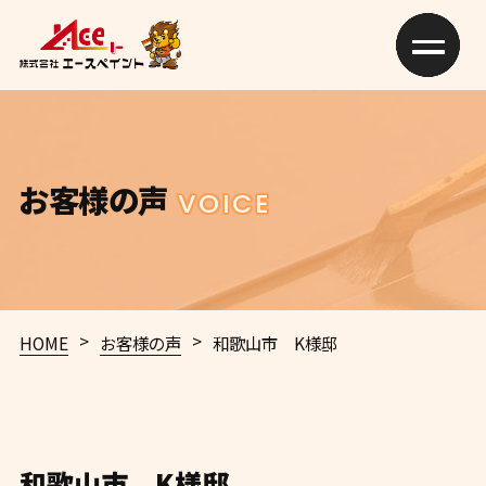
お客様の声
VOICE
>
>
HOME
お客様の声
和歌山市 K様邸
和歌山市 K様邸