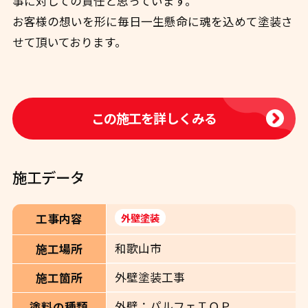
事に対しての責任と思っています。
お客様の想いを形に毎日一生懸命に魂を込めて塗装さ
せて頂いております。
この施工を詳しくみる
施工データ
工事内容
外壁塗装
和歌山市
施工場所
外壁塗装工事
施工箇所
外壁：パルフェＴＯＰ
塗料の種類