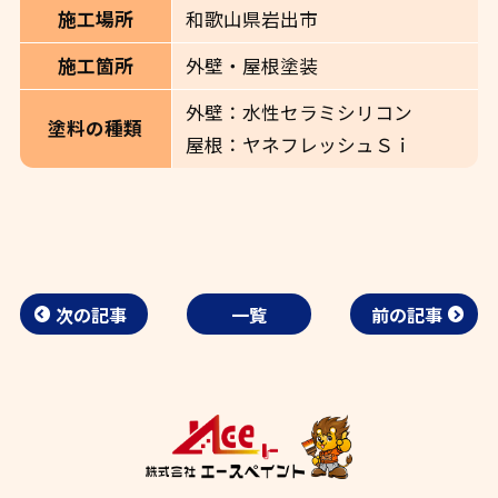
和歌山県岩出市
施工場所
外壁・屋根塗装
施工箇所
外壁：水性セラミシリコン
塗料の種類
屋根：ヤネフレッシュＳｉ
次の記事
一覧
前の記事