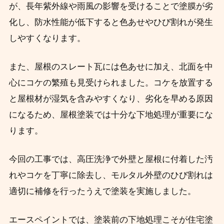
が、長年紫外線や雨風の影響を受けることで塗膜が劣
化し、防水性能が低下すると色あせやひび割れが発生
しやすくなります。
また、屋根のスレート瓦には色あせに加え、北面を中
心にコケの繁殖も見受けられました。コケを放置する
と屋根材が湿気を含みやすくなり、劣化を早める原因
になるため、屋根塗装では十分な下地処理が重要にな
ります。
今回の工事では、高圧洗浄で外壁と屋根に付着した汚
れやコケを丁寧に除去し、モルタル外壁のひび割れは
適切に補修を行ったうえで塗装を実施しました。
エースペイントでは、塗装前の下地処理こそが住宅塗