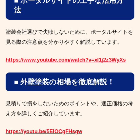
■ ポータルサイトの上手な活用方
法
塗装会社選びで失敗しないために、ポータルサイトを
見る際の注意点を分かりやすく解説しています。
https://www.youtube.com/watch?v=xl1j2z3WyXs
■ 外壁塗装の相場を徹底解説！
見積りで損をしないためのポイントや、適正価格の考
え方を詳しくご紹介しています。
https://youtu.be/5ElOCgFHsgw