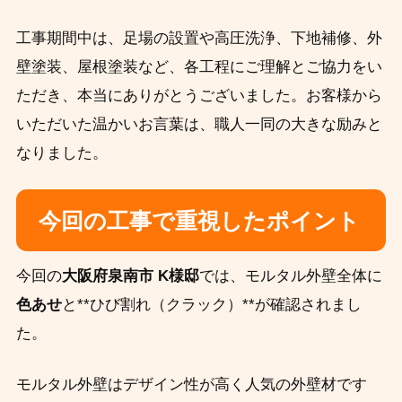
工事期間中は、足場の設置や高圧洗浄、下地補修、外
壁塗装、屋根塗装など、各工程にご理解とご協力をい
ただき、本当にありがとうございました。お客様から
いただいた温かいお言葉は、職人一同の大きな励みと
なりました。
今回の工事で重視したポイント
今回の
大阪府泉南市 K様邸
では、モルタル外壁全体に
色あせ
と**ひび割れ（クラック）**が確認されまし
た。
モルタル外壁はデザイン性が高く人気の外壁材です