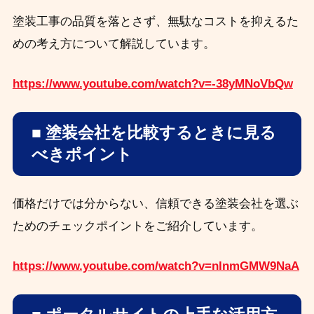
塗装工事の品質を落とさず、無駄なコストを抑えるた
めの考え方について解説しています。
https://www.youtube.com/watch?v=-38yMNoVbQw
■ 塗装会社を比較するときに見る
べきポイント
価格だけでは分からない、信頼できる塗装会社を選ぶ
ためのチェックポイントをご紹介しています。
https://www.youtube.com/watch?v=nlnmGMW9NaA