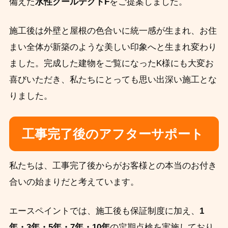
備えた
水性クールテクトF
をご提案しました。
施工後は外壁と屋根の色合いに統一感が生まれ、お住
まい全体が新築のような美しい印象へと生まれ変わり
ました。完成した建物をご覧になったK様にも大変お
喜びいただき、私たちにとっても思い出深い施工とな
りました。
工事完了後のアフターサポート
私たちは、工事完了後からがお客様との本当のお付き
合いの始まりだと考えています。
エースペイントでは、施工後も保証制度に加え、
1
年・3年・5年・7年・10年
の定期点検を実施しており