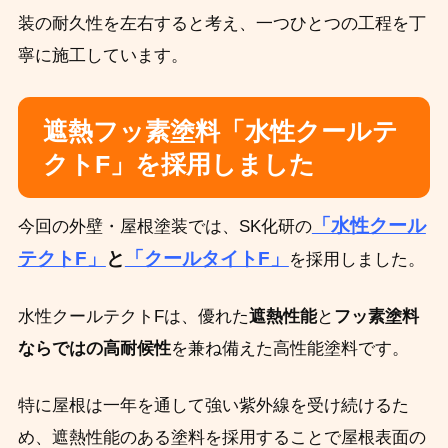
装の耐久性を左右すると考え、一つひとつの工程を丁
寧に施工しています。
遮熱フッ素塗料「水性クールテ
クトF」を採用しました
「水性クール
今回の外壁・屋根塗装では、SK化研の
テクトF」
と
「クールタイトF」
を採用しました。
水性クールテクトFは、優れた
遮熱性能
と
フッ素塗料
ならではの高耐候性
を兼ね備えた高性能塗料です。
特に屋根は一年を通して強い紫外線を受け続けるた
め、遮熱性能のある塗料を採用することで屋根表面の