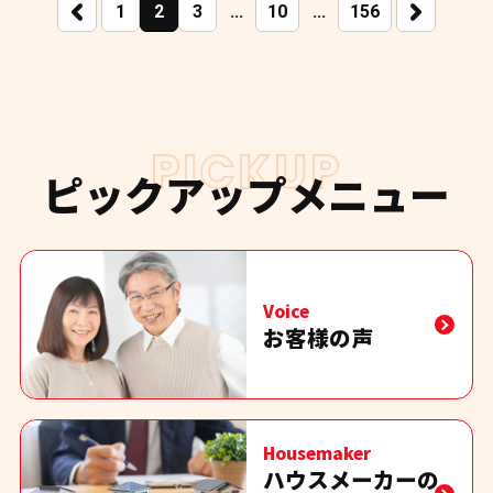
1
2
3
...
10
...
156
NEXT
PICKUP
ピックアップメニュー
Voice
お客様の声
Housemaker
ハウスメーカーの