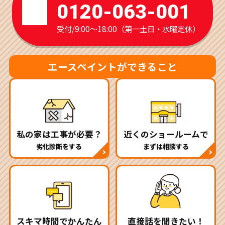
0120-063-001
受付/9:00～18:00（第一土日・水曜定休）
エースペイントができること
私の家は工事が必要？
近くのショールームで
劣化診断をする
まずは相談する
スキマ時間でかんたん
直接話を聞きたい！