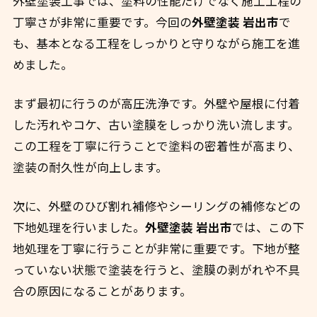
外壁塗装工事では、塗料の性能だけでなく施工工程の
丁寧さが非常に重要です。今回の
外壁塗装 岩出市
で
も、基本となる工程をしっかりと守りながら施工を進
めました。
まず最初に行うのが高圧洗浄です。外壁や屋根に付着
した汚れやコケ、古い塗膜をしっかり洗い流します。
この工程を丁寧に行うことで塗料の密着性が高まり、
塗装の耐久性が向上します。
次に、外壁のひび割れ補修やシーリングの補修などの
下地処理を行いました。
外壁塗装 岩出市
では、この下
地処理を丁寧に行うことが非常に重要です。下地が整
っていない状態で塗装を行うと、塗膜の剥がれや不具
合の原因になることがあります。