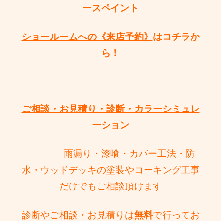
ースペイント
ショールームへの《来店予約》
はコチラか
ら！
ご相談・お見積り・診断・カラーシミュレ
ーション
雨漏り・漆喰・カバー工法・防
水・ウッドデッキの塗装やコーキング工事
だけで
もご相談頂けます
診断やご相談・お見積りは
無料
で行ってお