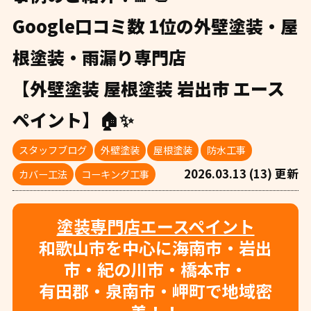
Google口コミ数 1位の外壁塗装・屋
根塗装・雨漏り専門店
【外壁塗装 屋根塗装 岩出市 エース
ペイント】🏠✨
スタッフブログ
外壁塗装
屋根塗装
防水工事
2026.03.13 (13) 更新
カバー工法
コーキング工事
塗装専門店エースペイント
和歌山市を中心に海南市・岩出
市・紀の川市・橋本市・
有田郡・泉南市・岬町で地域密