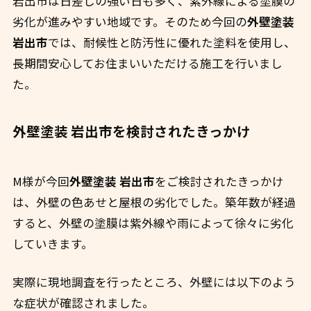
岩出市は日差しの強い日も多く、紫外線による塗膜の
劣化が進みやすい地域です。そのため今回の
外壁塗装
岩出市
では、耐候性と防汚性に優れた塗料を使用し、
長期間安心してお住まいいただける施工を行いまし
た。
外壁塗装 岩出市を検討されたきっかけ
M様が今回
外壁塗装 岩出市
をご検討されたきっかけ
は、外壁の色あせと屋根の劣化でした。築年数が経過
すると、外壁の塗膜は紫外線や雨によって徐々に劣化
していきます。
実際に現地調査を行ったところ、外壁には以下のよう
な症状が確認されました。