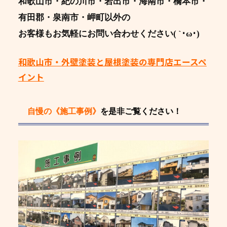
和歌山市・紀の川市・岩出市・海南市・橋本市・
有田郡・泉南市・岬町以外の
お客様もお気軽にお問い合わせください( `･ω･)
和歌山市・外壁塗装と屋根塗装の専門店エースペ
イント
自慢の《施工事例》
を是非ご覧ください！