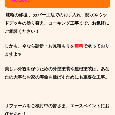
️ 漆喰の修復 、カバー工法でのお手入れ、
防水やウッ
ドデッキの塗り替え、コーキング工事まで、
お気軽に
ご相談ください！
しかも、今なら診断・お見積もりを
無料
で承っており
ますよ✨
美しい外観を保つための外壁塗装や屋根塗装は、
あな
たの大事なお家の寿命を延ばすためにも重要な工事。
リフォームをご検討中の皆さま、エースペイントにお
任せあれ！