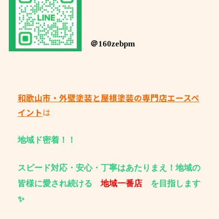
＠160zebpm
和歌山市・外壁塗装と屋根塗装の専門店エースペ
イント
は
地域ド密着！！
スピード対応・安心・丁寧はあたりまえ！地域の
皆様に愛され続ける
地域一番店
を目指します
✨