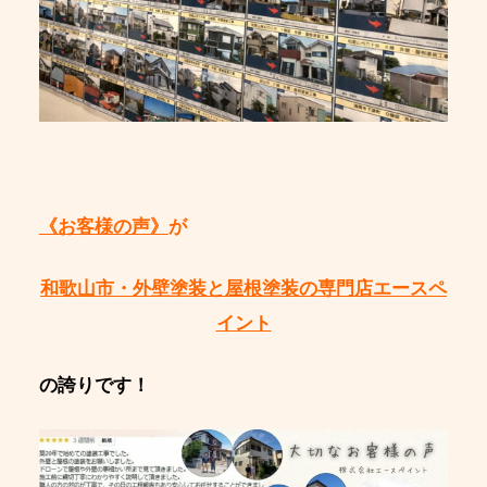
《お客様の声》
が
和歌山市・外壁塗装と屋根塗装の専門店エースペ
イント
の誇りです！