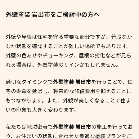
外壁塗装 岩出市をご検討中の方へ
外壁や屋根は住宅を守る重要な部分ですが、普段なか
なか状態を確認することが難しい場所でもあります。
外壁の色あせやチョーキング、屋根の劣化などが見ら
れる場合は、外壁塗装のサインかもしれません。
適切なタイミングで
外壁塗装 岩出市
を行うことで、住
宅の寿命を延ばし、将来的な修繕費用を抑えることに
もつながります。また、外観が美しくなることで住ま
いの印象も大きく変わります。
私たちは地域密着で
外壁塗装 岩出市
の施工を行ってお
り、お住まいの状態に合わせた最適な塗装プランをご