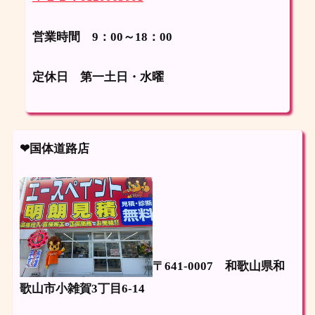
営業時間 9：00～18：00
定休日
第一土日・水曜
❤国体道路店
〒641-0007
和歌山県和
歌山市小雑賀3丁目6-14