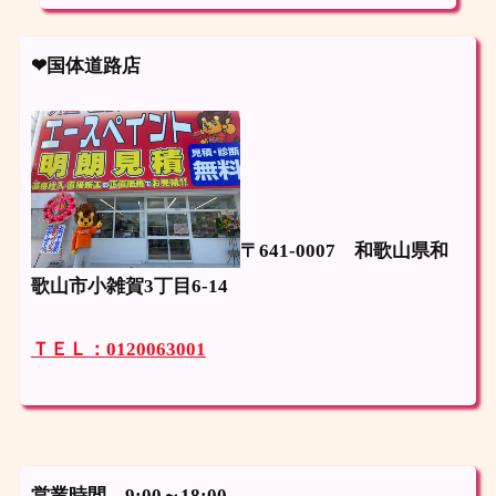
❤国体道路店
〒641-0007
和歌山県和
歌山市小雑賀3丁目6-14
ＴＥＬ：0120063001
営業時間 9:00～18:00