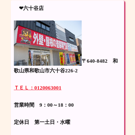
❤六十谷店
〒640-8482
和
歌山県和歌山市六十谷226-2
ＴＥＬ：0120063001
営業時間 9：00～18：00
定休日
第一土日・水曜