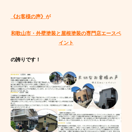
《お客様の声》
が
和歌山市・外壁塗装と屋根塗装の専門店エースペ
イント
の誇りです！