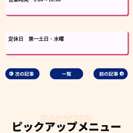
定休日 第一土日・水曜
次の記事
一覧
前の記事
PICKUP
ピックアップメニュー