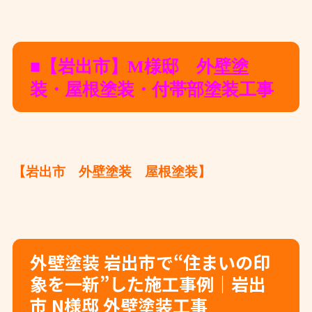
■【岩出市】M様邸 外壁塗
装・屋根塗装・付帯部塗装工事
【岩出市 外壁塗装 屋根塗装】
外壁塗装 岩出市で“住まいの印
象を一新”した施工事例｜岩出
市 N様邸 外壁塗装工事