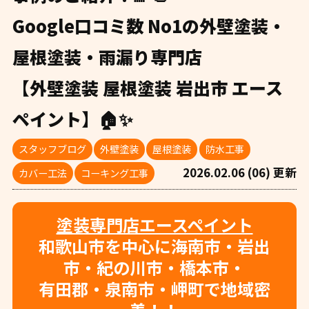
Google口コミ数 No1の外壁塗装・
屋根塗装・雨漏り専門店
【外壁塗装 屋根塗装 岩出市 エース
ペイント】🏠✨
スタッフブログ
外壁塗装
屋根塗装
防水工事
2026.02.06 (06) 更新
カバー工法
コーキング工事
塗装専門店エースペイント
和歌山市を中心に海南市・岩出
市・紀の川市・橋本市・
有田郡・泉南市・岬町で地域密