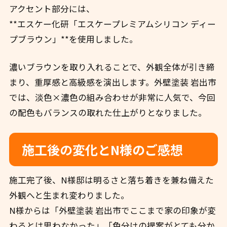
アクセント部分には、
**エスケー化研「エスケープレミアムシリコン ディー
プブラウン」**を使用しました。
濃いブラウンを取り入れることで、外観全体が引き締
まり、重厚感と高級感を演出します。外壁塗装 岩出市
では、淡色×濃色の組み合わせが非常に人気で、今回
の配色もバランスの取れた仕上がりとなりました。
施工後の変化とN様のご感想
施工完了後、N様邸は明るさと落ち着きを兼ね備えた
外観へと生まれ変わりました。
N様からは「外壁塗装 岩出市でここまで家の印象が変
わるとは思わなかった」「色分けの提案がとても分か