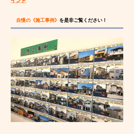
イント
自慢の《施工事例》
を是非ご覧ください！