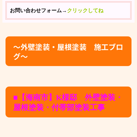
お問い合わせフォーム→
クリックしてね
～外壁塗装・屋根塗装 施工ブロ
グ～
■【海南市】K様邸 外壁塗装・
屋根塗装・付帯部塗装工事