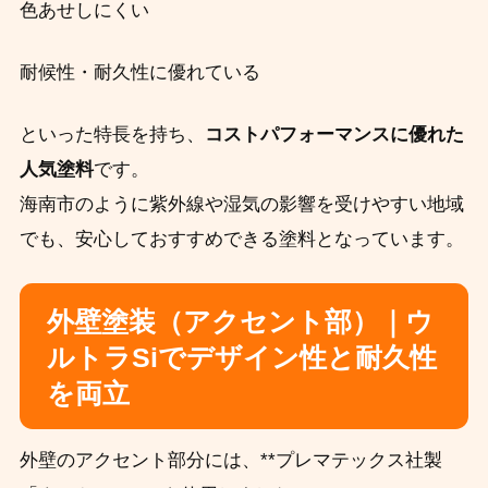
色あせしにくい
耐候性・耐久性に優れている
といった特長を持ち、
コストパフォーマンスに優れた
人気塗料
です。
海南市のように紫外線や湿気の影響を受けやすい地域
でも、安心しておすすめできる塗料となっています。
外壁塗装（アクセント部）｜ウ
ルトラSiでデザイン性と耐久性
を両立
外壁のアクセント部分には、**プレマテックス社製