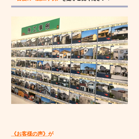
《お客様の声》
が