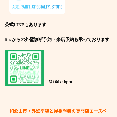
公式LINEもあります
lineからの外壁診断予約・来店予約も承っております
＠160zebpm
和歌山市・外壁塗装と屋根塗装の専門店エースペ