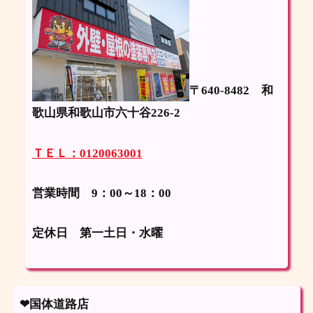
〒640-8482
和
歌山県和歌山市六十谷226-2
ＴＥＬ：0120063001
営業時間 9：00～18：00
定休日
第一土日・水曜
❤国体道路店