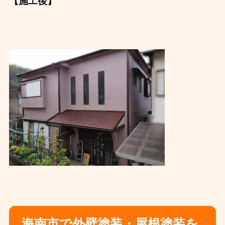
【施工後】
海南市で外壁塗装・屋根塗装を