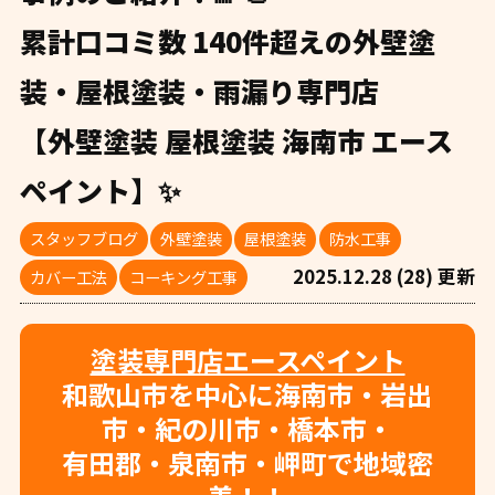
累計口コミ数 140件超えの外壁塗
装・屋根塗装・雨漏り専門店
【外壁塗装 屋根塗装 海南市 エース
ペイント】✨
スタッフブログ
外壁塗装
屋根塗装
防水工事
2025.12.28 (28) 更新
カバー工法
コーキング工事
塗装専門店エースペイント
和歌山市を中心に海南市・岩出
市・紀の川市・橋本市・
有田郡・泉南市・岬町で地域密