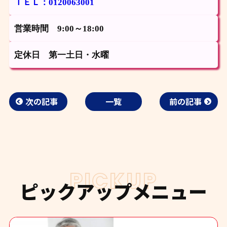
ＴＥＬ：0120063001
営業時間 9:00～18:00
定休日 第一土日・水曜
次の記事
一覧
前の記事
PICKUP
ピックアップメニュー