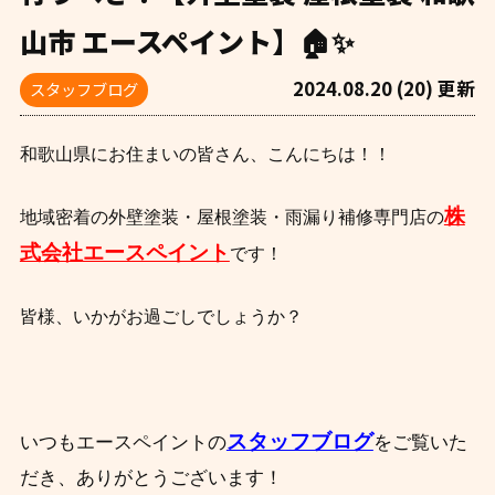
山市 エースペイント】🏠✨
2024.08.20 (20) 更新
スタッフブログ
和歌山県に
お住まいの
皆さん、こんにちは！！
株
地域密着の外壁塗装・屋根塗装・雨漏り補修専門店の
式会社
エースペイント
です！
皆様、いかがお過ごしでしょうか？
スタッフブログ
いつもエースペイントの
をご覧いた
だき、ありがとうございます！