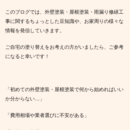
このブログでは、外壁塗装・屋根塗装・雨漏り修繕工
事に関するちょっとした豆知識や、お家周りの様々な
情報を発信していきます。
ご自宅の塗り替えをお考えの方がいましたら、ご参考
になると幸いです！
「初めての外壁塗装・屋根塗装で何から始めればいい
か分からない…」
「費用相場や業者選びに不安がある」