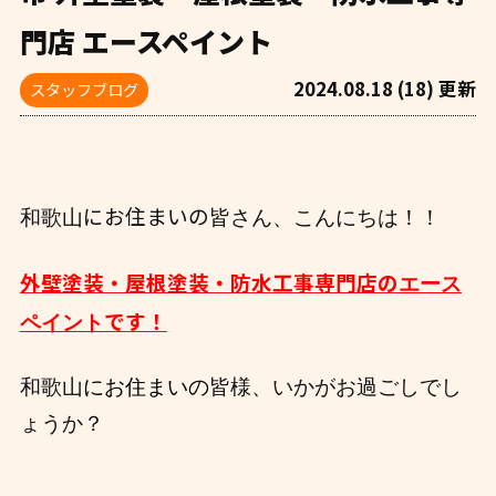
門店 エースペイント
2024.08.18 (18) 更新
スタッフブログ
にお住まいの
和歌山
皆さん、こんにちは！！
外壁塗装・屋根塗装・防水工事専門店の
エース
です！
ペイント
和歌山
にお住まいの
皆様、いかがお過ごしでし
ょうか？