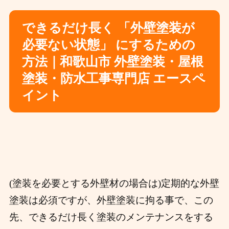
できるだけ長く 「外壁塗装が
必要ない状態」 にするための
方法｜和歌山市 外壁塗装・屋根
塗装・防水工事専門店 エースペ
イント
(塗装を必要とする外壁材の場合は)定期的な外壁
塗装は必須ですが、外壁塗装に拘る事で、この
先、できるだけ長く塗装のメンテナンスをする