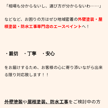
「相場も分からないし、選び方が分からないわ……」
などなど、お困りの方はぜひ
地域密着の
外壁塗装・屋
根塗装・防水工事専門店のエースペイント
へ！
・親切
・丁寧
・安心
をお届けするため、お客様の心に寄り添いながら出来
る限り対応致します！！
塗装、防水工事
をご検討中の方
外壁塗装
や
屋根