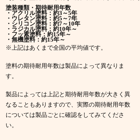
塗装種類・期待耐用年数
・アクリル塗料：約3～5年
・ウレタン塗料：約5～7年
・シリコン塗料：約7～10年
・ラジカル塗料：約10年～
・フッ素塗料：約15年～
・無機塗料：約15年～
※上記はあくまで全国の平均値です。
塗料の期待耐用年数は製品によって異なりま
す。
製品によっては上記と期待耐用年数が大きく異
なることもありますので、実際の期待耐用年数
については製品ごとに確認をしてみてくださ
い。