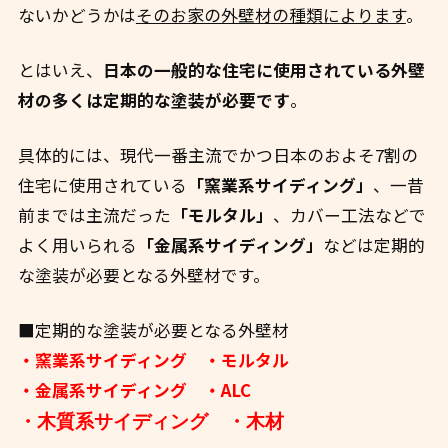
ないかどうかは
そのお家の外壁材の種類によります
。
とはいえ、
日本の一般的な住宅に使用されている外壁
材の多くは定期的な塗装が必要です
。
具体的には、現代一番主流でかつ日本のおよそ7割の
住宅に使用されている
「窯業系サイディング」
、一昔
前までは主流だった
「モルタル」
、カバー工法などで
よく用いられる
「金属系サイディング」
などは定期的
な塗装が必要となる外壁材です。
■定期的な塗装が必要となる外壁材
・窯業系サイディング
・モルタル
・金属系サイディング
・ALC
・木質系サイディング
・木材