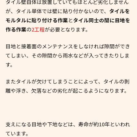
タイル壁自体は放置していてもほとんど劣化しません
が、タイル
単体では壁に貼り付かないので、
タイルを
モルタルに貼り付ける作業
と
タイル同士の間に目地を
作る作業
の
2工程
が必要となります。
目地と接着面のメンテナンスをしなければ隙間ができ
てしまい、その隙間から雨水などが入ってきたりしま
す。
またタイルが欠けてしまうことによって、タイルの剝
離や浮き、欠落などの劣化が起こるようになります。
支えになる目地や下地などは、寿命が約10年といわれ
ています。