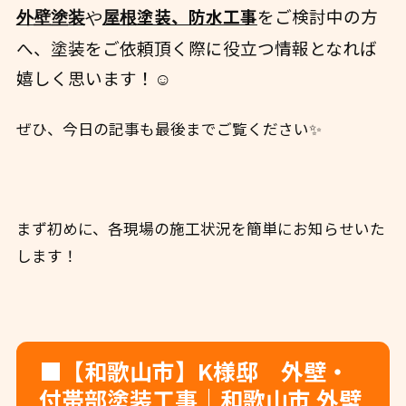
塗装、防水工事
をご検討中の方
外壁
塗装
や
屋根
へ、
塗装をご依頼頂く際に役立つ情報となれば
嬉しく思います！☺️
ぜひ、今日の記事も最後までご覧ください✨
まず初めに、各現場の施工状況を簡単にお知らせいた
します！
■【和歌山市】K様邸 外壁・
付帯部塗装工事｜和歌山市 外壁