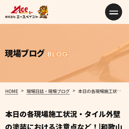
現場ブログ
BLOG
>
>
HOME
現場日誌・現場ブログ
本日の各現場施工状況・タイル外壁の塗装における注意点など！|和歌山市 外壁塗装・屋根塗装・防水工事専門店 エースペイント
本日の各現場施工状況・タイル外壁
の塗装における注意点など！|和歌山