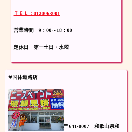
ＴＥＬ：0120063001
営業時間 9：00～18：00
定休日
第一土日・水曜
❤国体道路店
〒641-0007
和歌山県和