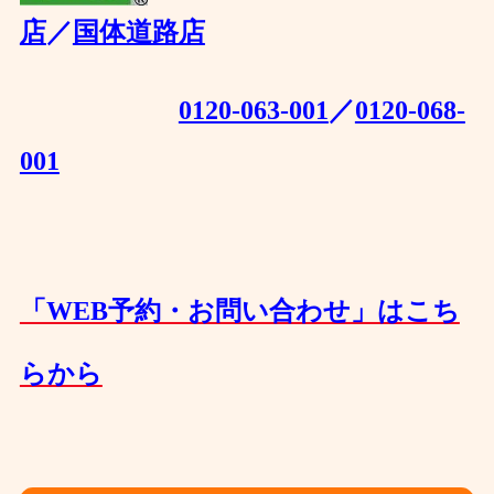
店
／
国体道路店
0120-063-001
／
0120-068-
001
「WEB予約・お問い合わせ」はこち
らから