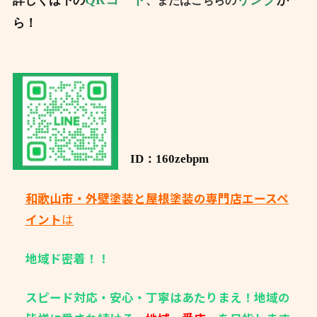
詳しくは下の
か
、またはこちらの
ら！
ID：160zebpm
和歌山市・外壁塗装と屋根塗装の専門店エースペ
イント
は
地域ド密着！！
スピード対応・安心・丁寧はあたりまえ！地域の