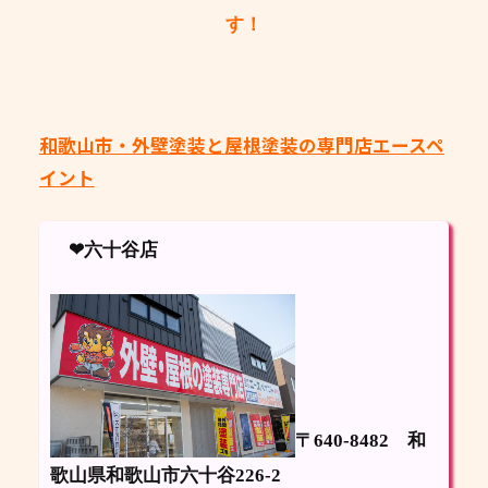
す！
和歌山市・外壁塗装と屋根塗装の専門店エースペ
イント
❤六十谷店
〒640-8482
和
歌山県和歌山市六十谷226-2