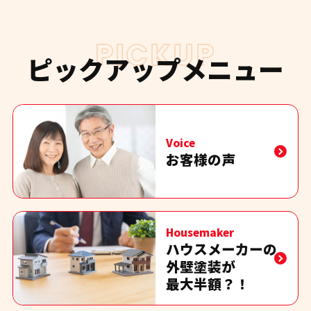
PICKUP
ピックアップメニュー
Voice
お客様の声
Housemaker
ハウスメーカーの
外壁塗装が
最大半額？！