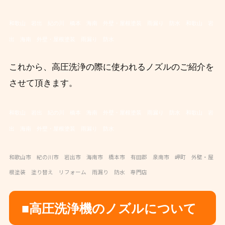
和歌山 岩出 紀の川 橋本 海南 外壁・屋根塗装 雨漏り 防水
和歌山 岩
出 海南 外壁・屋根塗装 雨漏り 防水
これから、高圧洗浄の際に使われるノズルのご紹介を
させて頂きます。
和歌山 岩出 紀の川 橋本 海南 外壁・屋根塗装 雨漏り 防水
和歌山 岩
出 海南 外壁・屋根塗装 雨漏り 防水
和歌山市 紀の川市 岩出市 海南市 橋本市 有田郡 泉南市 岬町 外壁・屋
根塗装 塗り替え リフォーム 雨漏り 防水 専門店
■高圧洗浄機のノズルについて