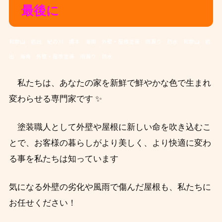
最後に
和歌山 岩出 紀の川 橋本 海南 外壁・屋根塗装 雨漏り 防水 和歌山 岩
出 海南 外壁・屋根塗装 雨漏り 防水
私たちは、あなたの家を新鮮で鮮やかな色で生まれ
変わらせる専門家です
✨
塗装職人として外壁や屋根に新しい命を吹き込むこ
とで、お客様の暮らしがより美しく、より快適に変わ
る事を私たちは知っています
気になる外壁の劣化や風雨で傷んだ屋根も、私たちに
お任せください！