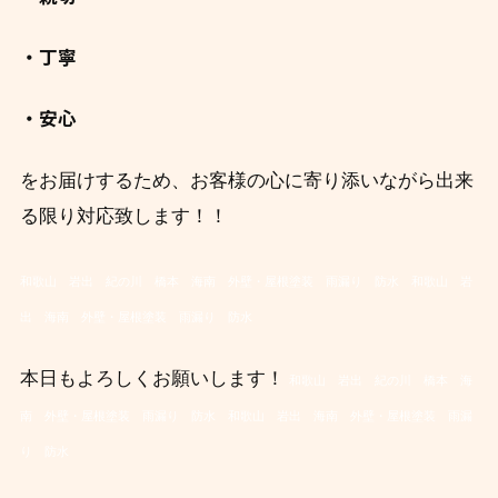
・丁寧
・安心
をお届けするため、お客様の心に寄り添いながら出来
る限り対応致します！！
和歌山 岩出 紀の川 橋本 海南 外壁・屋根塗装 雨漏り 防水
和歌山 岩
出 海南 外壁・屋根塗装 雨漏り 防水
本日もよろしくお願いします！
和歌山 岩出 紀の川 橋本 海
南 外壁・屋根塗装 雨漏り 防水
和歌山 岩出 海南 外壁・屋根塗装 雨漏
り 防水