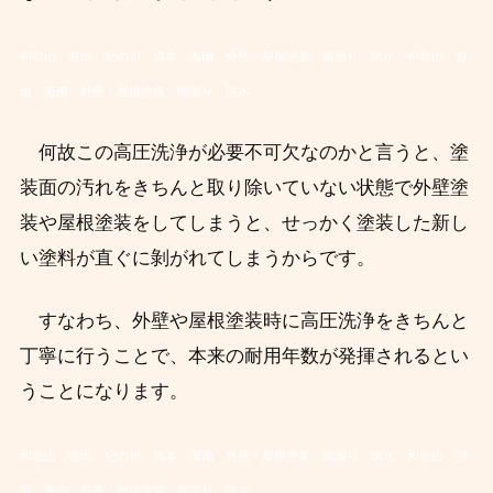
和歌山 岩出 紀の川 橋本 海南 外壁・屋根塗装 雨漏り 防水
和歌山 岩
出 海南 外壁・屋根塗装 雨漏り 防水
何故この高圧洗浄が必要不可欠なのかと言うと、塗
装面の汚れをきちんと取り除いていない状態で外壁塗
装や屋根塗装をしてしまうと、せっかく塗装した新し
い塗料が直ぐに剝がれてしまうからです。
すなわち、外壁や屋根塗装時に高圧洗浄をきちんと
丁寧に行うことで、本来の耐用年数が発揮されるとい
うことになります。
和歌山 岩出 紀の川 橋本 海南 外壁・屋根塗装 雨漏り 防水
和歌山 岩
出 海南 外壁・屋根塗装 雨漏り 防水