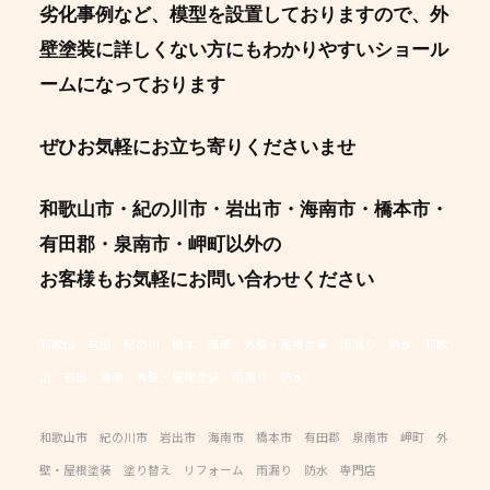
劣化事例など、模型を設置しておりますので、外
壁塗装に詳しくない方にもわかりやすいショール
ームになっております
ぜひお気軽にお立ち寄りくださいませ
和歌山市・紀の川市・岩出市・海南市・橋本市・
有田郡・泉南市・岬町以外の
お客様もお気軽にお問い合わせください
和歌山 岩出 紀の川 橋本 海南 外壁・屋根塗装 雨漏り 防水 和歌
山 岩出 海南 外壁・屋根塗装 雨漏り 防水
和歌山市 紀の川市 岩出市 海南市 橋本市 有田郡 泉南市 岬町 外
壁・屋根塗装 塗り替え リフォーム 雨漏り 防水 専門店