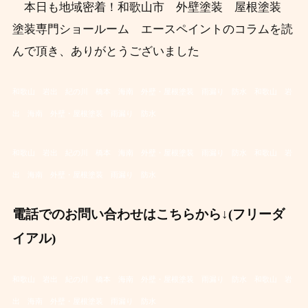
本日も地域密着！和歌山市 外壁塗装 屋根塗装
塗装専門ショールーム エースペイントのコラムを読
んで頂き、ありがとうございました
和歌山 岩出 紀の川 橋本 海南 外壁・屋根塗装 雨漏り 防水
和歌山 岩
出 海南 外壁・屋根塗装 雨漏り 防水
和歌山 岩出 紀の川 橋本 海南 外壁・屋根塗装 雨漏り 防水
和歌山 岩
出 海南 外壁・屋根塗装 雨漏り 防水
電話でのお問い合わせはこちらから↓(フリーダ
イアル)
和歌山 岩出 紀の川 橋本 海南 外壁・屋根塗装 雨漏り 防水
和歌山 岩
出 海南 外壁・屋根塗装 雨漏り 防水