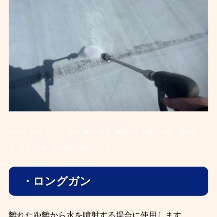
和歌山 岩出 紀の川 橋本 海南 外壁・屋根塗装 雨漏り 防水
和歌山 岩
出 海南 外壁・屋根塗装 雨漏り 防水
・ロングガン
離れた距離から水を噴射する場合に使用します。