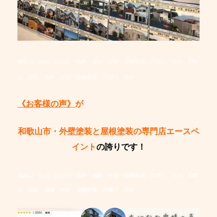
和歌山 岩出 紀の川 橋本 海南 外壁・屋根塗装 雨漏り 防水
和歌
山 岩出 海南 外壁・屋根塗装 雨漏り 防水
《お客様の声》
が
和歌山市・外壁塗装と屋根塗装の専門店エースペ
イント
の誇りです！
和歌山 岩出 紀の川 橋本 海南 外壁・屋根塗装 雨漏り 防水 和歌
山 岩出 海南 外壁・屋根塗装 雨漏り 防水