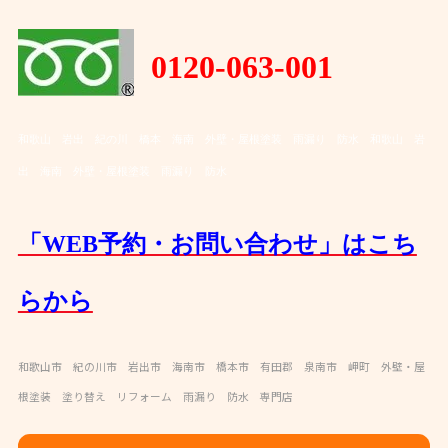
0120-063-001
和歌山 岩出 紀の川 橋本 海南 外壁・屋根塗装 雨漏り 防水
和歌山 岩
出 海南 外壁・屋根塗装 雨漏り 防水
「WEB予約・お問い合わせ」はこち
らから
和歌山市 紀の川市 岩出市 海南市 橋本市 有田郡 泉南市 岬町 外壁・屋
根塗装 塗り替え リフォーム 雨漏り 防水 専門店