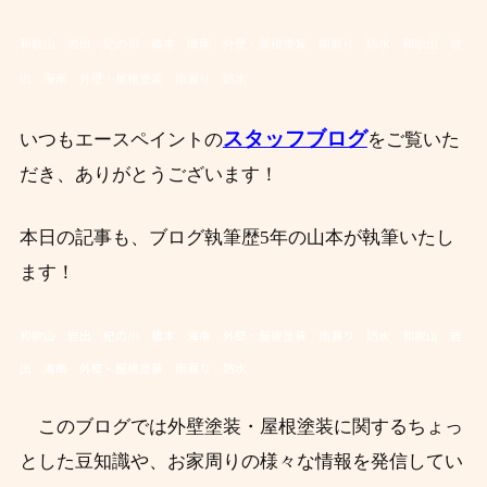
和歌山 岩出 紀の川 橋本 海南 外壁・屋根塗装 雨漏り 防水
和歌山 岩
出 海南 外壁・屋根塗装 雨漏り 防水
スタッフブログ
いつもエースペイントの
をご覧いた
だき、ありがとうございます！
本日の記事も、ブログ執筆歴5年の山本が執筆いたし
ます！
和歌山 岩出 紀の川 橋本 海南 外壁・屋根塗装 雨漏り 防水 和歌山 岩
出 海南 外壁・屋根塗装 雨漏り 防水
このブログでは外壁塗装・屋根塗装に関するちょっ
とした豆知識や、お家周りの様々な情報を発信してい