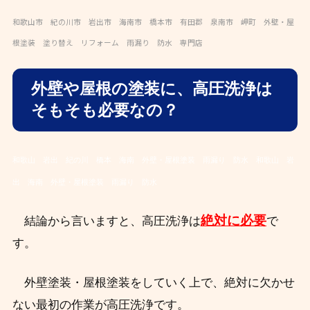
和歌山市 紀の川市 岩出市 海南市 橋本市 有田郡 泉南市 岬町 外壁・屋
根塗装 塗り替え リフォーム 雨漏り 防水 専門店
外壁や屋根の塗装に、高圧洗浄は
そもそも必要なの？
和歌山 岩出 紀の川 橋本 海南 外壁・屋根塗装 雨漏り 防水
和歌山 岩
出 海南 外壁・屋根塗装 雨漏り 防水
絶対に必要
結論から言いますと、高圧洗浄は
で
す。
外壁塗装・屋根塗装をしていく上で、絶対に欠かせ
ない最初の作業が高圧洗浄です。