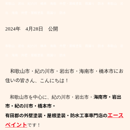
和歌山 岩出 紀の川 橋本 海南 外壁・屋根塗装 雨漏り 防水
和歌山 岩
出 海南 外壁・屋根塗装 雨漏り 防水
2024年 4月28日 公開
和歌山 岩出 紀の川 橋本 海南 外壁・屋根塗装 雨漏り 防水
和歌山 岩
出 海南 外壁・屋根塗装 雨漏り 防水
にお
和歌山市・紀の川市・岩出市・海南市・橋本市
住いの
皆さん、こんにちは！
海南市・岩出
和歌山市を中心に、紀の川市・岩出市・
市・紀の川市・橋本市・
エース
有田郡の外壁塗装・屋根塗装・防水工事専門店の
ペイント
です！