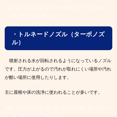
和歌山 岩出 紀の川 橋本 海南 外壁・屋根塗装 雨漏り 防水
和歌山 岩
出 海南 外壁・屋根塗装 雨漏り 防水
・トルネードノズル（ターボノズ
ル）
噴射される水が回転されるようになっているノズル
です。
圧力が上がるので汚れが取れにくい場所や汚れ
が酷い場所に使用したりします。
主に屋根や床の洗浄に使われることが多いです。
和歌山 岩出 紀の川 橋本 海南 外壁・屋根塗装 雨漏り 防水
和歌山 岩
出 海南 外壁・屋根塗装 雨漏り 防水