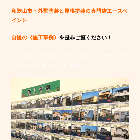
和歌山市・外壁塗装と屋根塗装の専門店エースペ
イント
自慢の《施工事例》
を是非ご覧ください！
和歌山 雨漏り 診断 修繕 外壁 屋根 塗装 専門店
和歌山 雨漏
り 診断 修繕 外壁 屋根 塗装 専門店