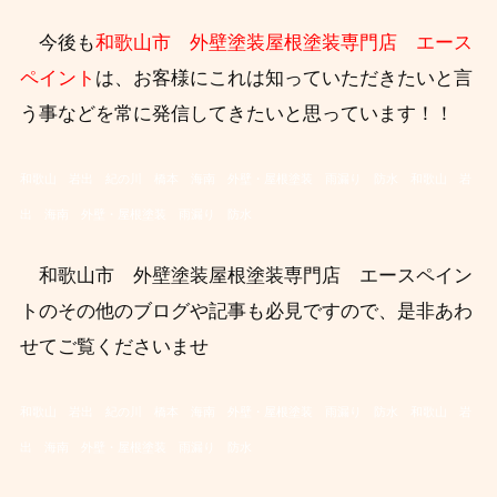
今後も
和歌山市 外壁塗装屋根塗装専門店 エース
ペイント
は、お客様にこれは知っていただきたいと言
う事などを常に発信してきたいと思っています！！
和歌山 岩出 紀の川 橋本 海南 外壁・屋根塗装 雨漏り 防水
和歌山 岩
出 海南 外壁・屋根塗装 雨漏り 防水
和歌山市 外壁塗装屋根塗装専門店 エースペイン
トのその他のブログや記事も必見ですので、
是非あわ
せてご覧くださいませ
和歌山 岩出 紀の川 橋本 海南 外壁・屋根塗装 雨漏り 防水
和歌山 岩
出 海南 外壁・屋根塗装 雨漏り 防水