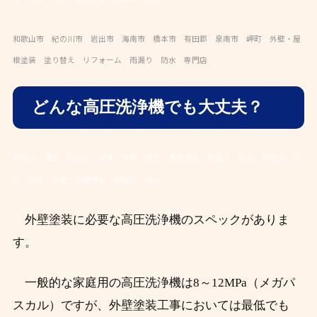
和歌山市 紀の川市 岩出市 海南市 橋本市 有田郡 泉南市 岬町 外壁・屋
根塗装 塗り替え リフォーム 雨漏り 防水 専門店
どんな高圧洗浄機でも大丈夫？
和歌山 岩出 紀の川 橋本 海南 外壁・屋根塗装 雨漏り 防水
和歌山 岩
出 海南 外壁・屋根塗装 雨漏り 防水
外壁塗装に必要な高圧洗浄機のスペックがありま
す。
一般的な家庭用の高圧洗浄機は8～12MPa（メガパ
スカル）ですが、外壁塗装工事においては最低でも