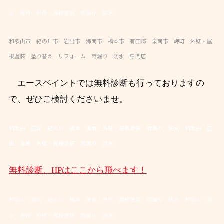
出 海南 外壁・屋根塗装 雨漏り 防水
和歌山市 紀の川市 岩出市 海南市 橋本市 有田郡 泉南市 岬町 外壁・屋
根塗装 塗り替え リフォーム 雨漏り 防水 専門店
エースペイントでは無料診断も行っておりますの
で、ぜひご検討くださいませ。
和歌山 岩出 紀の川 橋本 海南 外壁・屋根塗装 雨漏り 防水 和歌山 岩
出 海南 外壁・屋根塗装 雨漏り 防水
無料診断、HPはここから飛べます！
和歌山 岩出 紀の川 橋本 海南 外壁・屋根塗装 雨漏り 防水
和歌山 岩
出 海南 外壁・屋根塗装 雨漏り 防水