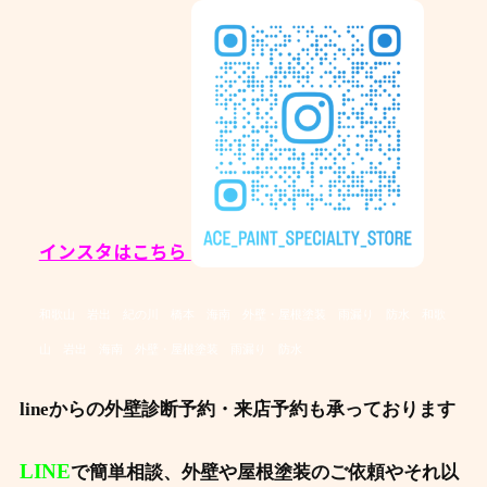
インスタはこちら
和歌山 岩出 紀の川 橋本 海南 外壁・屋根塗装 雨漏り 防水
和歌
山 岩出 海南 外壁・屋根塗装 雨漏り 防水
lineからの外壁診断予約・来店予約も承っております
LINE
で簡単相談、外壁や屋根塗装のご依頼やそれ以