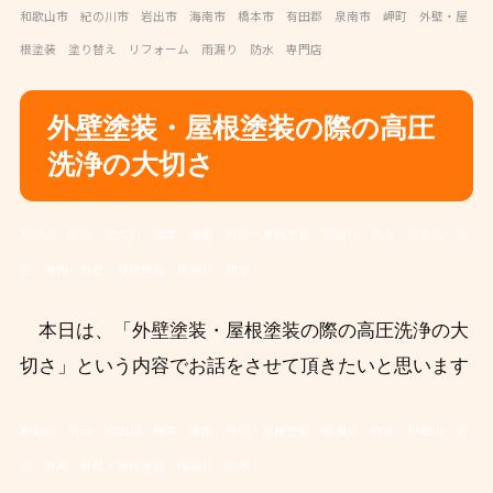
和歌山市 紀の川市 岩出市 海南市 橋本市 有田郡 泉南市 岬町 外壁・屋
根塗装 塗り替え リフォーム 雨漏り 防水 専門店
外壁塗装・屋根塗装の際の高圧
洗浄の大切さ
和歌山 岩出 紀の川 橋本 海南 外壁・屋根塗装 雨漏り 防水
和歌山 岩
出 海南 外壁・屋根塗装 雨漏り 防水
本日は、
「外壁塗装・屋根塗装の際の高圧洗浄の大
切さ
」
という内容でお話をさせて頂きたいと思います
和歌山 岩出 紀の川 橋本 海南 外壁・屋根塗装 雨漏り 防水
和歌山 岩
出 海南 外壁・屋根塗装 雨漏り 防水