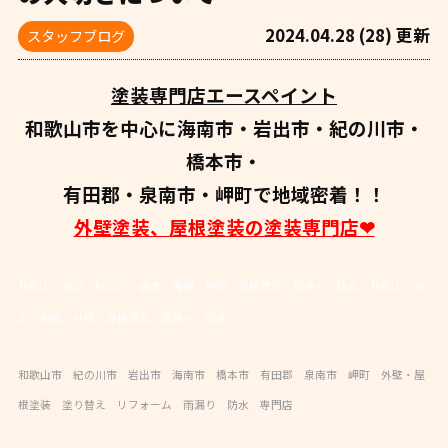
2024.04.28 (28) 更新
スタッフブログ
塗装専門店エースペイント
和歌山市を中心に海南市・岩出市・紀の川市・
橋本市・
有田郡・泉南市・岬町で地域密着！！
外壁塗装、屋根塗装の塗装専門店❤
和歌山 岩出 紀の川 橋本 海南 外壁・屋根塗装 雨漏り 防水
和歌山 岩
出 海南 外壁・屋根塗装 雨漏り 防水
和歌山市 紀の川市 岩出市 海南市 橋本市 有田郡 泉南市 岬町 外壁・屋
根塗装 塗り替え リフォーム 雨漏り 防水 専門店