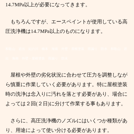
14.7MPa以上が必要になってきます。
もちろんですが、エースペイントが使用している高
圧洗浄機は14.7MPa以上のものになります。
和歌山 岩出 紀の川 橋本 海南 外壁・屋根塗装 雨漏り 防水
和歌山 岩
出 海南 外壁・屋根塗装 雨漏り 防水
屋根や外壁の劣化状況に合わせて圧力を調整しなが
ら慎重に作業していく必要があります。特に屋根塗装
時の洗浄は念入りに汚れを落とす必要があり、場合に
よっては２回(２日)に分けて作業する事もあります。
さらに、高圧洗浄機のノズルにはいくつか種類があ
り、用途によって使い分ける必要があります。