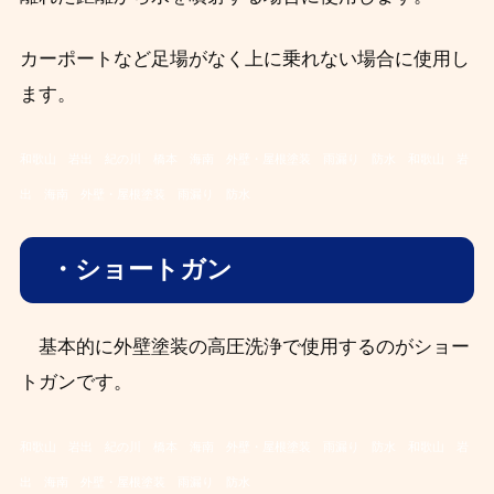
カーポートなど足場がなく上に乗れない場合に使用し
ます。
和歌山 岩出 紀の川 橋本 海南 外壁・屋根塗装 雨漏り 防水
和歌山 岩
出 海南 外壁・屋根塗装 雨漏り 防水
・ショートガン
基本的に外壁塗装の高圧洗浄で使用するのがショー
トガンです。
和歌山 岩出 紀の川 橋本 海南 外壁・屋根塗装 雨漏り 防水
和歌山 岩
出 海南 外壁・屋根塗装 雨漏り 防水