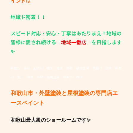
イント
は
地域ド密着！！
スピード対応・安心・丁寧はあたりまえ！地域の
皆様に愛され続ける
地域一番店
を目指します
✨
和歌山 岩出 紀の川 橋本 海南 外壁・屋根塗装 雨漏り 防水 和歌
山 岩出 海南 外壁・屋根塗装 雨漏り 防水
和歌山市・外壁塗装と屋根塗装の専門店エ
ースペイント
和歌山最大級のショールームです✨