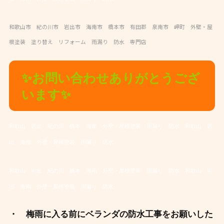
和歌山市 紀の川市 岩出市 海南市 橋本市 有田郡 泉南市 岬町 外壁・屋
根塗装 塗り替え リフォーム 雨漏り 防水 専門店
✨お問い合わせありがとうござ
います✨
和歌山 岩出 紀の川 橋本 海南 外壁・屋根塗装 雨漏り 防水
和歌山 岩
出 海南 外壁・屋根塗装 雨漏り 防水
和歌山 岩出 紀の川 橋本 海南 外壁・屋根塗装 雨漏り 防水
和歌山 岩
出 海南 外壁・屋根塗装 雨漏り 防水
・ 梅雨に入る前にベランダの防水工事をお願いした