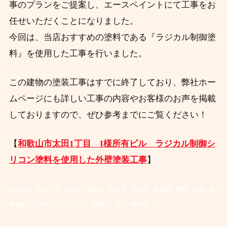
事のプランをご提案し、エースペイントにて工事をお
任せいただくことになりました。
今回は、当店おすすめの塗料である『ラジカル制御塗
料』を使用した工事を行いました。
この建物の塗装工事はすでに終了しており、弊社ホー
ムページにも詳しい工事の内容やお客様のお声を掲載
しておりますので、ぜひ参考までにご覧ください！
【
和歌山市太田1丁目 I様所有ビル ラジカル制御シ
リコン塗料を使用した外壁塗装工事
】
和歌山市 紀の川市 岩出市 海南市 橋本市 有田郡 泉南市 岬町 外壁・屋
根塗装 塗り替え リフォーム 雨漏り 防水 専門店