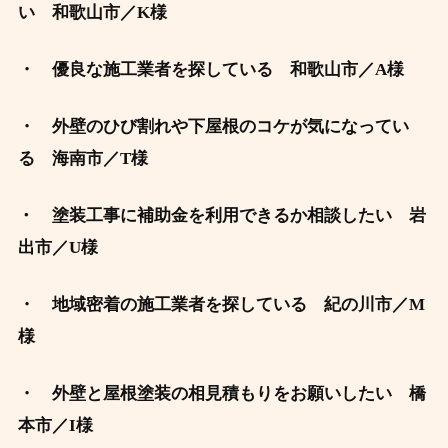
い 和歌山市／K
様
・ 優良な施工業者を探している
和歌山市／A
様
・ 外壁のひび割れや下屋根のコケが気になってい
る
海南市／T様
・
塗装工事に補助金を利用できるか相談したい
岩
出市／U
様
・ 地域密着の施工業者を探している
紀の川市／M
様
・ 外壁と屋根塗装の相見積もりをお願いしたい 橋
本市／I様