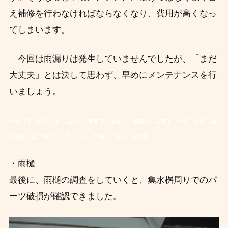
え補修を行わなければならなくなり、費用が高くなっ
てしまいます。
今回は雨漏りは発生していませんでしたが、「まだ
大丈夫」とは決して思わず、早めにメンテナンスを行
いましょう。
和歌山市 紀の川市 岩出市 海南市 橋本市 有田郡 泉南市 岬町 外壁・屋
根塗装 塗り替え リフォーム 雨漏り 防水 専門店
・雨樋
最後に、雨樋の調査をしていくと、集水桝周りでのパ
ーツ破損が確認できました。