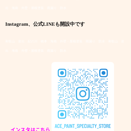
出 海南 外壁・屋根塗装 雨漏り 防水
Instagram、公式LINEも開設中です
和歌山 岩出 紀の川 橋本 海南 外壁・屋根塗装 雨漏り 防水
和歌山 岩
出 海南 外壁・屋根塗装 雨漏り 防水
インスタはこちら