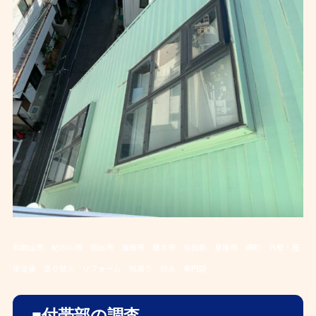
和歌山市 紀の川市 岩出市 海南市 橋本市 有田郡 泉南市 岬町 外壁・屋
根塗装 塗り替え リフォーム 雨漏り 防水 専門店
■付帯部の調査