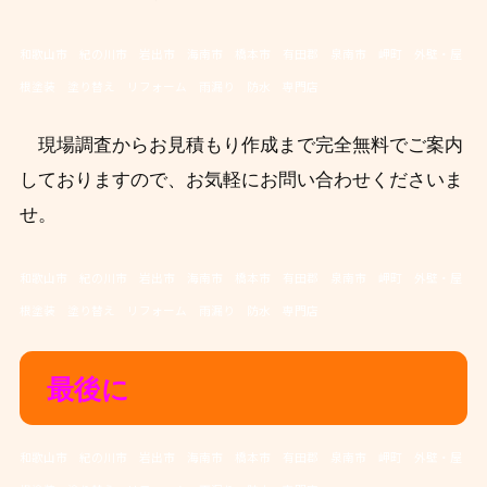
和歌山市 紀の川市 岩出市 海南市 橋本市 有田郡 泉南市 岬町 外壁・屋
根塗装 塗り替え リフォーム 雨漏り 防水 専門店
現場調査からお見積もり作成まで完全無料でご案内
しておりますので、お気軽にお問い合わせくださいま
せ。
和歌山市 紀の川市 岩出市 海南市 橋本市 有田郡 泉南市 岬町 外壁・屋
根塗装 塗り替え リフォーム 雨漏り 防水 専門店
最後に
和歌山市 紀の川市 岩出市 海南市 橋本市 有田郡 泉南市 岬町 外壁・屋