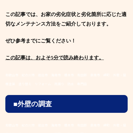
この記事では、お家の劣化症状と劣化箇所に応じた適
切なメンテナンス方法をご紹介しております。
ぜひ参考までにご覧ください！
この記事は、およそ5分で読み終わります。
和歌山市 紀の川市 岩出市 海南市 橋本市 有田郡 泉南市 岬町 外壁・屋
根塗装 塗り替え リフォーム 雨漏り 防水 専門店
■外壁の調査
和歌山市 紀の川市 岩出市 海南市 橋本市 有田郡 泉南市 岬町 外壁・屋