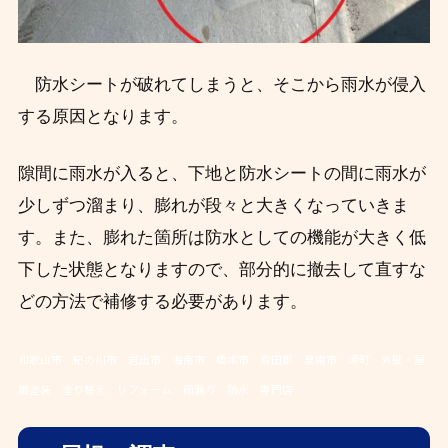
防水シートが破れてしまうと、そこから雨水が侵入
する原因となります。
隙間に雨水が入ると、下地と防水シートの間に雨水が
少しずつ溜まり、膨れが段々と大きくなっていきま
す。また、膨れた箇所は防水としての機能が大きく低
下した状態となりますので、部分的に撤去して直すな
どの方法で補修する必要があります。
和歌山市 紀の川市 岩出市 海南市 橋本市 有田郡 泉南市 岬町 外壁・屋
根塗装 塗り替え リフォーム 雨漏り 防水 専門店