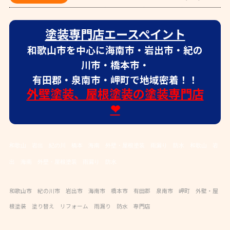
塗装専門店エースペイント
和歌山市を中心に海南市・岩出市・紀の
川市・橋本市・
有田郡・泉南市・岬町で地域密着！！
外壁塗装、屋根塗装の塗装専門店
❤
和歌山 岩出 紀の川 橋本 海南 外壁・屋根塗装 雨漏り 防水
和歌山 岩
出 海南 外壁・屋根塗装 雨漏り 防水
和歌山市 紀の川市 岩出市 海南市 橋本市 有田郡 泉南市 岬町 外壁・屋
根塗装 塗り替え リフォーム 雨漏り 防水 専門店