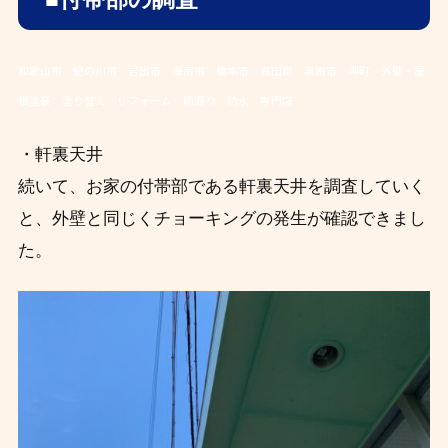
和歌山市 紀の川市 岩出市 海南市 橋本市 有田郡 泉南市 岬町 外壁・屋
根塗装 塗り替え リフォーム 雨漏り 防水 専門店
・軒裏天井
続いて、お家の付帯部である軒裏天井を調査していく
と、外壁と同じくチョーキングの発生が確認できまし
た。