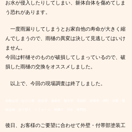
お水が侵入したりしてしまい、躯体自体を傷めてしま
う恐れがあります。
一度雨漏りしてしまうとお家自他の寿命が大きく縮
んでしまうので、雨樋の異変は決して見逃してはいけ
ません。
今回は軒樋そのものが破損してしまっているので、破
損した雨樋の交換をオススメしました。
以上で、今回の現場調査は終了しました。
和歌山市 紀の川市 岩出市 海南市 橋本市 有田郡 泉南市 岬町 外壁・屋
根塗装 塗り替え リフォーム 雨漏り 防水 専門店
後日、お客様のご要望に合わせて外壁・付帯部塗装工