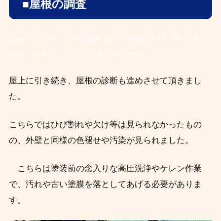
■
屋根
の調査
和歌山市 紀の川市 岩出市 海南市 橋本市 有田郡 泉南市 岬町 外壁・屋
根塗装 塗り替え リフォーム 雨漏り 防水 専門店
屋上に引き続き、屋根の診断も進めさせて頂きまし
た。
こちらではひび割れや欠け等は見られなかったもの
の、外壁と同様の色褪せや汚染が見られました。
こちらは塗装前の念入りな高圧洗浄やケレン作業
で、汚れや古い塗膜を落としてあげる必要がありま
す。