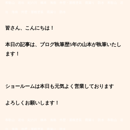
和歌山 岩出 紀の川 橋本 海南 外壁・屋根塗装 雨漏り 防水
和歌山 岩
出 海南 外壁・屋根塗装 雨漏り 防水
皆さん、こんにちは！
本日の記事は、ブログ執筆歴5年の山本が執筆いたし
ます！
ショールームは本日も元気よく営業しております
よろしくお願いします！
和歌山 岩出 紀の川 橋本 海南 外壁・屋根塗装 雨漏り 防水
和歌山 岩
出 海南 外壁・屋根塗装 雨漏り 防水