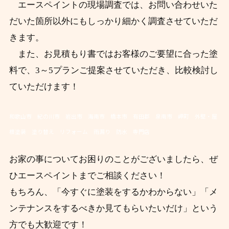
エースペイントの現場調査では、お問い合わせいた
だいた箇所以外にもしっかり細かく調査させていただ
きます。
また、お見積もり書ではお客様のご要望に合った塗
料で、3～5プランご提案させていただき、比較検討し
ていただけます！
和歌山市 紀の川市 岩出市 海南市 橋本市 有田郡 泉南市 岬町 外壁・屋
根塗装 塗り替え リフォーム 雨漏り 防水 専門店
お家の事についてお困りのことがございましたら、ぜ
ひエースペイントまでご相談ください！
もちろん、「今すぐに塗装をするかわからない」「メ
ンテナンスをするべきか見てもらいたいだけ」という
方でも大歓迎です！