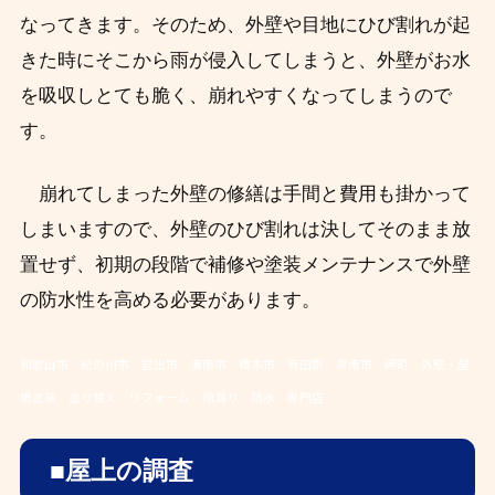
なってきます。
そのため、外壁や目地にひび割れが起
きた時にそこから雨が侵入してしまうと、外壁がお水
を吸収しとても脆く、崩れやすくなってしまうので
す。
崩れてしまった外壁の修繕は手間と費用も掛かって
しまいますので、外壁のひび割れは決してそのまま放
置せず、初期の段階で補修や塗装メンテナンスで外壁
の防水性を高める必要があります。
和歌山市 紀の川市 岩出市 海南市 橋本市 有田郡 泉南市 岬町 外壁・屋
根塗装 塗り替え リフォーム 雨漏り 防水 専門店
■
屋上
の調査