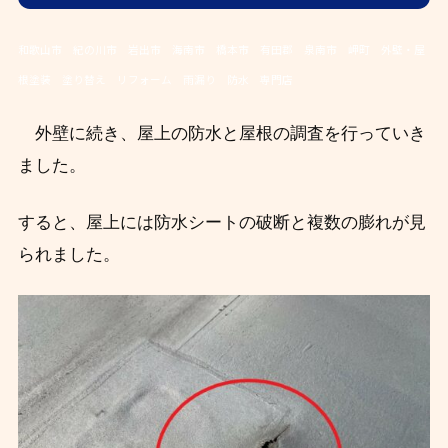
和歌山市 紀の川市 岩出市 海南市 橋本市 有田郡 泉南市 岬町 外壁・屋
根塗装 塗り替え リフォーム 雨漏り 防水 専門店
外壁に続き、屋上の防水と屋根の調査を行っていき
ました。
すると、屋上には防水シートの破断と複数の膨れが見
られました。