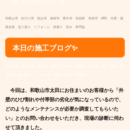
出 海南 外壁・屋根塗装 雨漏り 防水
和歌山市 紀の川市 岩出市 海南市 橋本市 有田郡 泉南市 岬町 外壁・屋
根塗装 塗り替え リフォーム 雨漏り 防水 専門店
本日の施工ブログ✨
和歌山市 紀の川市 岩出市 海南市 橋本市 有田郡 泉南市 岬町 外壁・屋
根塗装 塗り替え リフォーム 雨漏り 防水 専門店
今回は、和歌山市太田にお住まいのお客様から「外
壁のひび割れや付帯部の劣化が気になっているので、
どのようなメンテナンスが必要か調査してもらいた
い」とのお問い合わせをいただき、現場の診断に伺わ
せて頂きました。