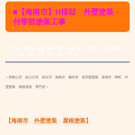
■【海南市】H様邸 外壁塗装・
付帯部塗装工事
和歌山 雨漏り 診断 修繕 外壁 屋根 塗装 専門店
和歌山 雨漏
り 診断 修繕 外壁 屋根 塗装 専門店
～和歌山市 紀の川市 岩出市 海南市 橋本市 有田郡
塗装
泉南市 岬町 外
壁塗装
屋根
塗装
専
門店～
【海南市 外壁塗装 屋根塗装】