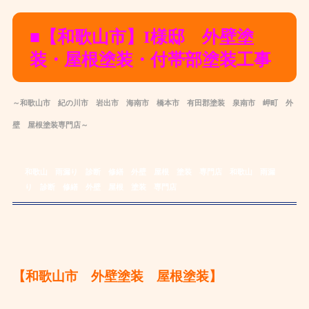
■【和歌山市】
I様邸 外壁塗
装・屋根塗装・付帯部塗装工事
～和歌山市 紀の川市 岩出市 海南市 橋本市 有田郡
塗装
泉南市 岬町 外
壁
屋根
塗装
専
門店～
和歌山 雨漏り 診断 修繕 外壁 屋根 塗装 専門店
和歌山 雨漏
り 診断 修繕 外壁 屋根 塗装 専門店
【和歌山市 外壁塗装 屋根塗装】