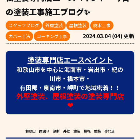
の塗装工事施工ブログ✨
スタッフブログ
外壁塗装
屋根塗装
防水工事
2024.03.04 (04) 更新
カバー工法
コーキング工事
塗装専門店エースペイント
和歌山市を中心に海南市・岩出市・紀の
川市・橋本市・
有田郡・泉南市・岬町で地域密着！！
外壁塗装、屋根塗装の塗装専門店
❤
和歌山 雨漏り 診断 外壁 塗装 屋根 塗装 専門店