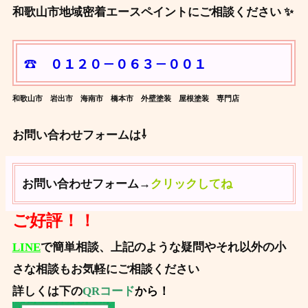
和歌山市地域密着エースペイントにご相談ください ✨
☎ ０１２０－０６３－００１
和歌山市 岩出市 海南市 橋本市 外壁塗装 屋根塗装 専門店
お問い合わせフォームは⇩
お問い合わせフォーム→
クリックしてね
ご好評！！
LINE
で簡単相談、上記のような疑問やそれ以外の小
さな相談もお気軽にご相談ください
詳しくは下の
QRコード
から！