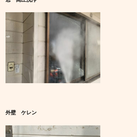
外壁 ケレン