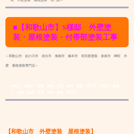
町 外壁塗装
屋根
塗装
専
門店～
■【和歌山市】S
様邸 外壁塗
装・屋根塗装・付帯部塗装工事
～和歌山市 紀の川市 岩出市 海南市 橋本市 有田郡
塗装
泉南市 岬町 外
壁
屋根
塗装
専
門店～
和歌山 雨漏り 診断 修繕 外壁 屋根 塗装 専門店
和歌山 雨漏
り 診断 修繕 外壁 屋根 塗装 専門店
【和歌山市 外壁塗装 屋根塗装】