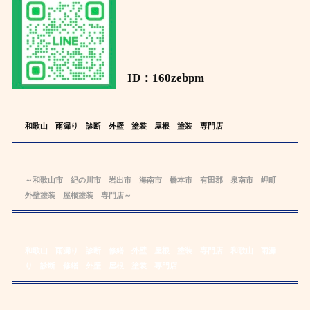
ID：160zebpm
和歌山 雨漏り 診断 外壁 塗装 屋根 塗装 専門店
～和歌山市 紀の川市 岩出市 海南市 橋本市 有田郡 泉南市 岬町
外壁塗装 屋根塗装 専門店～
和歌山 雨漏り 診断 修繕 外壁 屋根 塗装 専門店
和歌山 雨漏
り 診断 修繕 外壁 屋根 塗装 専門店