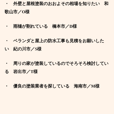
・ 外壁と屋根塗装のおおよその相場を知りたい 和
歌山市／O様
・ 雨樋が割れている 橋本市／D様
・ ベランダと屋上の防水工事も見積をお願いした
い 紀の川市／S様
・
周りの家が塗装しているのでそろそろ検討してい
る
岩出市／T様
・
優良の塗装業者を探している
海南市／M様