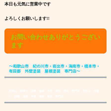
本日も元気に営業中です
よろしくお願いします!!
お問い合わせありがとうござい
ます
～和歌山市 紀の川市・岩出市・海南市・橋本市・
有田郡 外壁塗装 屋根塗装 専門店～
和歌山 雨漏り 診断 修繕 外壁 屋根 塗装 専門店
和歌山 雨漏
り 診断 修繕 外壁 屋根 塗装 専門店