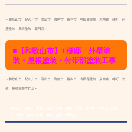
～和歌山市 紀の川市 岩出市 海南市 橋本市 有田郡
塗装
泉南市 岬町 外
壁塗装
屋根
塗装
専
門店～
■【和歌山市】T様邸 外壁塗
装・屋根塗装・
付帯部塗装工事
～和歌山市 紀の川市 岩出市 海南市 橋本市 有田郡
塗装
泉南市 岬町 外
壁
屋根
塗装
専
門店～
和歌山 雨漏り 診断 修繕 外壁 屋根 塗装 専門店
和歌山 雨漏
り 診断 修繕 外壁 屋根 塗装 専門店