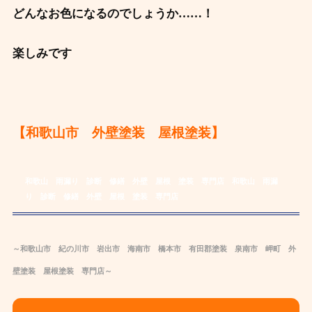
どんなお色になるのでしょうか……！
楽しみです
【和歌山市 外壁塗装 屋根塗装】
和歌山 雨漏り 診断 修繕 外壁 屋根 塗装 専門店
和歌山 雨漏
り 診断 修繕 外壁 屋根 塗装 専門店
～和歌山市 紀の川市 岩出市 海南市 橋本市 有田郡
塗装
泉南市 岬町 外
壁塗装
屋根
塗装
専
門店～