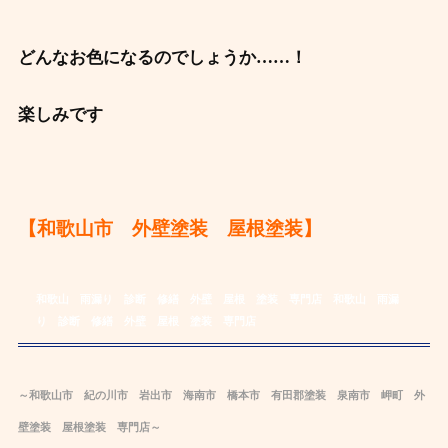
どんなお色になるのでしょうか……！
楽しみです
【和歌山市 外壁塗装 屋根塗装】
和歌山 雨漏り 診断 修繕 外壁 屋根 塗装 専門店
和歌山 雨漏
り 診断 修繕 外壁 屋根 塗装 専門店
～和歌山市 紀の川市 岩出市 海南市 橋本市 有田郡
塗装
泉南市 岬町 外
壁塗装
屋根
塗装
専
門店～