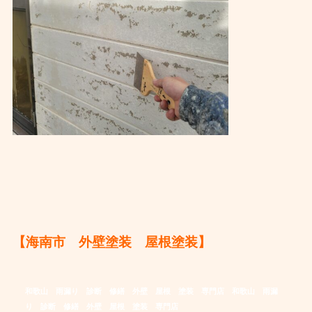
【海南市 外壁塗装 屋根塗装】
和歌山 雨漏り 診断 修繕 外壁 屋根 塗装 専門店
和歌山 雨漏
り 診断 修繕 外壁 屋根 塗装 専門店