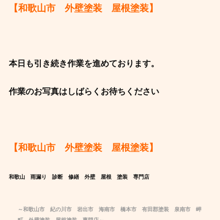
【和歌山市 外壁塗装 屋根塗装】
本日も引き続き作業を進めております。
作業のお写真はしばらくお待ちください
【和歌山市 外壁塗装 屋根塗装】
和歌山 雨漏り 診断 修繕 外壁 屋根 塗装 専門店
～和歌山市 紀の川市 岩出市 海南市 橋本市 有田郡
塗装
泉南市 岬