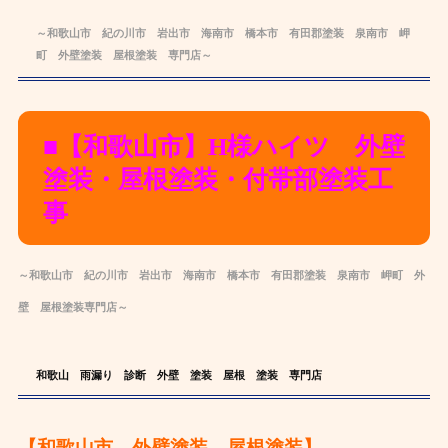
～和歌山市 紀の川市 岩出市 海南市 橋本市 有田郡
塗装
泉南市 岬
町 外壁塗装
屋根
塗装
専
門店～
■【和歌山市】H様ハイツ 外壁
塗装・屋根塗装・
付帯部塗装工
事
～和歌山市 紀の川市 岩出市 海南市 橋本市 有田郡
塗装
泉南市 岬町 外
壁
屋根
塗装
専
門店～
和歌山 雨漏り 診断 外壁 塗装 屋根 塗装 専門店
【和歌山市 外壁塗装 屋根塗装】