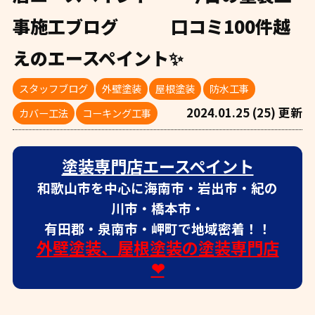
事施工ブログ 口コミ100件越
えのエースペイント✨
スタッフブログ
外壁塗装
屋根塗装
防水工事
2024.01.25 (25) 更新
カバー工法
コーキング工事
塗装専門店エースペイント
和歌山市を中心に海南市・岩出市・紀の
川市・橋本市・
有田郡・泉南市・岬町で地域密着！！
外壁塗装、屋根塗装の塗装専門店
❤