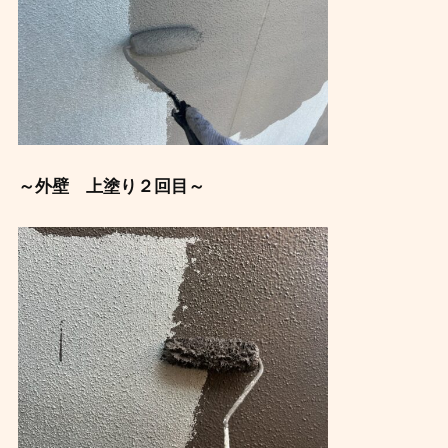
～外壁 上塗り２回目～