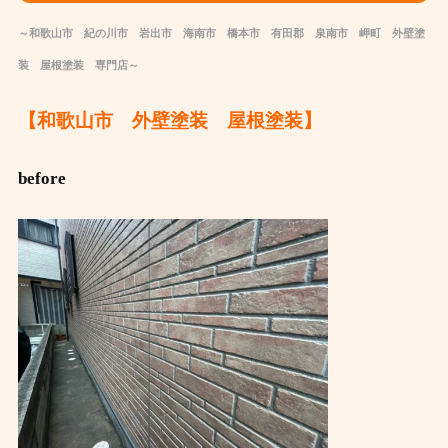
～和歌山市 紀の川市 岩出市 海南市 橋本市 有田郡 泉南市 岬町 外壁塗
装 屋根塗装 専門店～
【和歌山市 外壁塗装 屋根塗装】
before