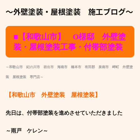
～外壁塗装・屋根塗装 施工ブログ～
■【和歌山市】 O様邸 外壁塗
装・屋根塗装工事・付帯部塗装
～和歌山市 紀の川市 岩出市 海南市 橋本市 有田郡 泉南市 岬町 外壁塗
装 屋根塗装 専門店～
【和歌山市 外壁塗装 屋根塗装】
先日は、付帯部塗装を進めさせていただきました
～雨戸 ケレン～