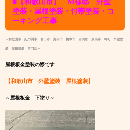
■【和歌山市】 M様邸 外壁
塗装・屋根塗装・付帯塗装・コ
ーキング工事
～和歌山市 紀の川市 岩出市 海南市 橋本市 有田郡 泉南市 岬町 外壁塗
装 屋根塗装 専門店～
屋根板金塗装の際です
【和歌山市 外壁塗装 屋根塗装】
～屋根板金 下塗り～