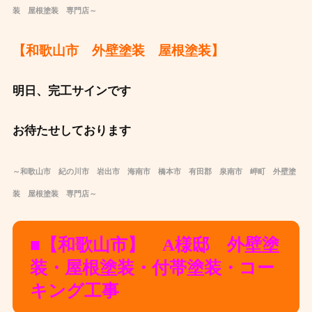
装 屋根塗装 専門店～
【和歌山市 外壁塗装 屋根塗装】
明日、完工サインです
お待たせしております
～和歌山市 紀の川市 岩出市 海南市 橋本市 有田郡 泉南市 岬町 外壁塗
装 屋根塗装 専門店～
■【和歌山市】 A様邸 外壁塗
装・屋根塗装・付帯塗装・コー
キング工事