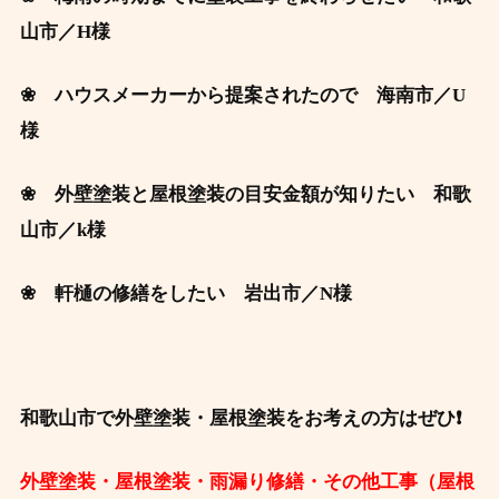
山市
／H様
❀ ハウスメーカーから提案されたので 海南市／U
様
❀ 外壁塗装と屋根塗装の目安金額が知りたい
和歌
山
市
／k様
❀ 軒樋の修繕をしたい 岩出市／N
様
和歌山市で外壁塗装・屋根塗装をお考えの方はぜひ❗
外壁塗装・屋根塗装・雨漏り修繕・その他工事（屋根