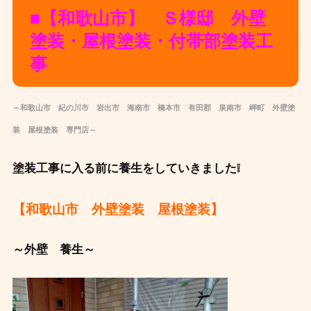
■【和歌山市】 Ｓ様邸 外壁
塗装・屋根塗装・付帯部塗装工
事
～和歌山市 紀の川市 岩出市 海南市 橋本市 有田郡 泉南市 岬町 外壁塗
装 屋根塗装 専門店～
塗装工事に入る前に養生をしていきました❕
【和歌山市 外壁塗装 屋根塗装】
～外壁 養生～