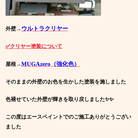
ウルトラクリヤー
外壁→
✅クリヤー塗装について
MUGAzero（強化色）
屋根→
そのままの外壁のお色を生かした塗装を施しました
色褪せていた外壁が輝きを取り戻しました✨✨
この度はエースペイントでのご施工ありがとうござい
ました