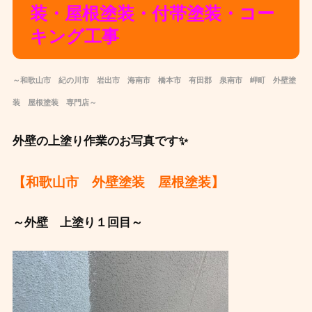
装・屋根塗装・付帯塗装・コー
キング工事
～和歌山市 紀の川市 岩出市 海南市 橋本市 有田郡 泉南市 岬町 外壁塗
装 屋根塗装 専門店～
外壁の上塗り作業のお写真です✨
【和歌山市 外壁塗装 屋根塗装】
～外壁 上塗り１回目～