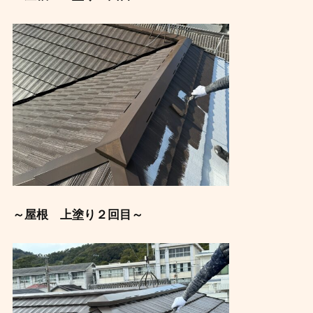
～屋根 上塗り２回目～