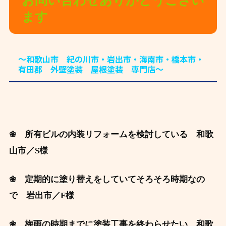
お問い合わせありがとうござい
ます
～和歌山市 紀の川市・岩出市・海南市・橋本市・
有田郡 外壁塗装 屋根塗装 専門店～
❀ 所有ビルの内装リフォームを検討している
和歌
山市／S
様
❀ 定期的に塗り替えをしていてそろそろ時期なの
で 岩出市
／F様
❀ 梅雨の時期までに塗装工事を終わらせたい 和歌