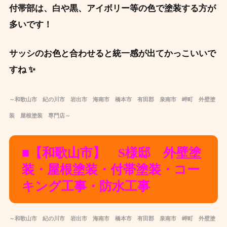
付帯部は、白や黒、アイボリー等の色で塗装する方が
多いです！
サッシのお色と合わせると統一感が出てかっこいいで
すね ✨
～和歌山市 紀の川市 岩出市 海南市 橋本市 有田郡 泉南市 岬町 外壁塗
装 屋根塗装 専門店～
■【和歌山市】 S様邸 外壁塗
装・屋根塗装・付帯塗装・コー
キング工事・防水工事
～和歌山市 紀の川市 岩出市 海南市 橋本市 有田郡 泉南市 岬町 外壁塗