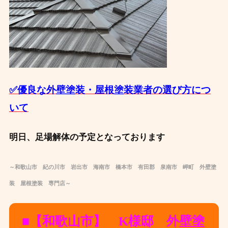
✅優良な外壁塗装・屋根塗装業者の選び方につ
いて
明日、足場解体の予定となっております
～和歌山市 紀の川市 岩出市 海南市 橋本市 有田郡 泉南市 岬町 外壁塗
装 屋根塗装 専門店～
■【和歌山市】 K様邸 外壁塗