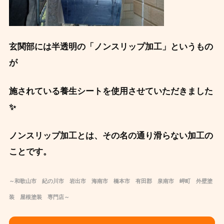
玄関部には半透明の「ノンスリップ加工」というもの
が
施されている養生シートを使用させていただきました
✨
ノンスリップ加工とは、その名の通り滑らない加工の
ことです。
～和歌山市 紀の川市 岩出市 海南市 橋本市 有田郡 泉南市 岬町 外壁塗
装 屋根塗装 専門店～