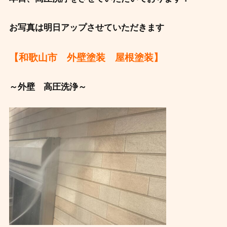
お写真は明日アップさせていただきます
【和歌山市 外壁塗装 屋根塗装】
～外壁 高圧洗浄～