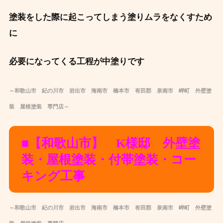
塗装をした際に起こってしまう塗りムラをなくすため
に
必要になってくる工程が中塗りです ️
～和歌山市 紀の川市 岩出市 海南市 橋本市 有田郡 泉南市 岬町 外壁塗
装 屋根塗装 専門店～
■【和歌山市】 K様邸 外壁塗
装・屋根塗装・付帯塗装・コー
キング工事
～和歌山市 紀の川市 岩出市 海南市 橋本市 有田郡 泉南市 岬町 外壁塗