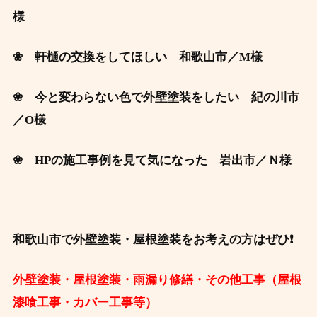
様
❀ 軒樋の交換をしてほしい 和歌山市／M
様
❀ 今と変わらない色で外壁塗装をしたい
紀の川
市
／O様
❀ HPの施工事例を見て気になった 岩出市／Ｎ
様
和歌山市で外壁塗装・屋根塗装をお考えの方はぜひ❗
外壁塗装・屋根塗装・雨漏り修繕・その他工事（屋根
漆喰工事・カバー工事等）