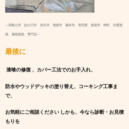
～和歌山市 紀の川市 岩出市 海南市 橋本市 有田郡 泉南市 岬町 外壁塗
装 屋根塗装 専門店～
最後に ️
️ 漆喰の修復 、カバー工法でのお手入れ、
防水やウッドデッキの塗り替え、コーキング工事ま
で、
お気軽にご相談ください
しかも、今なら診断・お見積
もりを