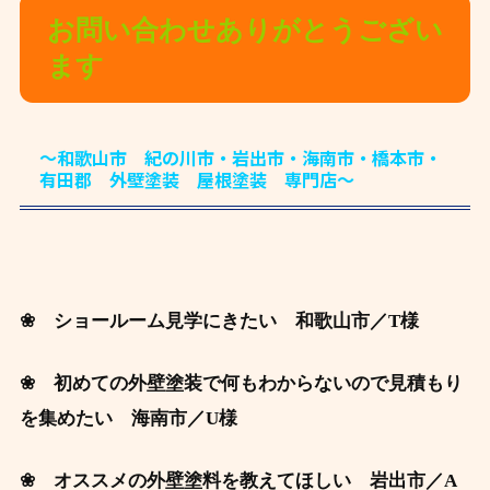
お問い合わせありがとうござい
ます
～和歌山市 紀の川市・岩出市・海南市・橋本市・
有田郡 外壁塗装 屋根塗装 専門店～
❀ ショールーム見学にきたい
和歌山市／T
様
❀ 初めての外壁塗装で何もわからないので見積もり
を集めたい 海南市
／U様
❀ オススメの外壁塗料を教えてほしい 岩出市
／A