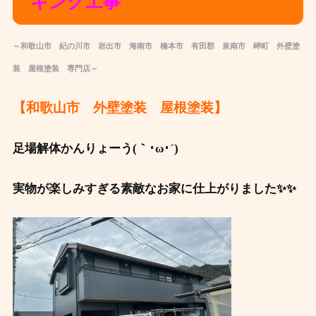
キング工事
～和歌山市 紀の川市 岩出市 海南市 橋本市 有田郡 泉南市 岬町 外壁塗
装 屋根塗装 専門店～
【和歌山市 外壁塗装 屋根塗装】
足場解体かんりょーう(｀･ω･´)ゞ
実物が楽しみすぎる素敵なお家に仕上がりました✨✨