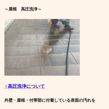
～屋根 高圧洗浄～
‍♀️高圧洗浄について
外壁・屋根・付帯部に付着している表面の汚れを