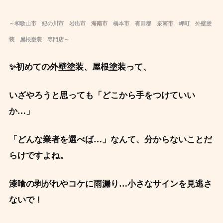
～和歌山市 紀の川市 岩出市 海南市 橋本市 有田郡 泉南市 岬町 外壁塗
装 屋根塗装 専門店～
✨初めての外壁塗装、屋根塗装って、
いざやろうと思っても「どこから手をつけていい
か…」
「どんな業者を選べば…」なんて、分からないことだ
らけですよね。
漆喰の剥がれやコケに雨漏り…小さなサインを見逃さ
ないで！