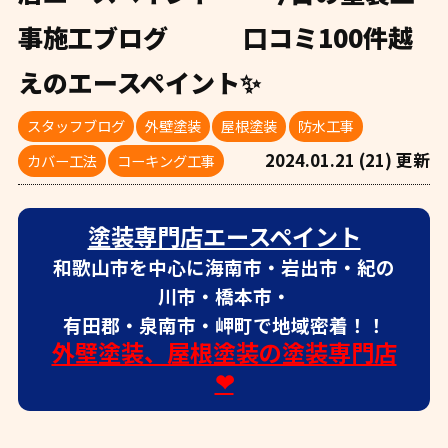
事施工ブログ 口コミ100件越
えのエースペイント✨
スタッフブログ
外壁塗装
屋根塗装
防水工事
2024.01.21 (21) 更新
カバー工法
コーキング工事
塗装専門店エースペイント
和歌山市を中心に海南市・岩出市・紀の
川市・橋本市・
有田郡・泉南市・岬町で地域密着！！
外壁塗装、屋根塗装の塗装専門店
❤