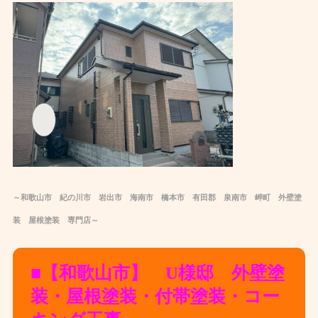
～和歌山市 紀の川市 岩出市 海南市 橋本市 有田郡 泉南市 岬町 外壁塗
装 屋根塗装 専門店～
■【和歌山市】 U様邸 外壁塗
装・屋根塗装・付帯塗装・コー