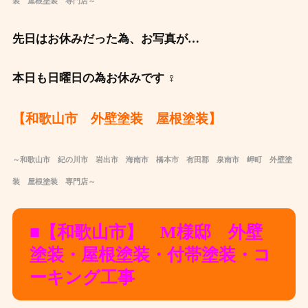
装 屋根塗装 専門店～
先日はお休みだった為、お写真が…
本日も日曜日の為お休みです ‍♀️
【和歌山市 外壁塗装 屋根塗装】
～和歌山市 紀の川市 岩出市 海南市 橋本市 有田郡 泉南市 岬町 外壁塗
装 屋根塗装 専門店～
■【和歌山市】 M様邸 外壁
塗装・屋根塗装・付帯塗装・コ
ーキング工事