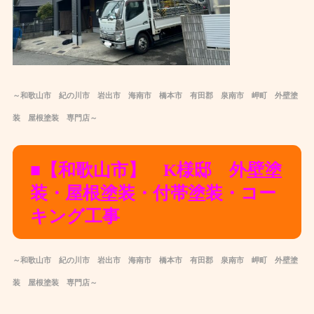
～和歌山市 紀の川市 岩出市 海南市 橋本市 有田郡 泉南市 岬町 外壁塗
装 屋根塗装 専門店～
■【和歌山市】 K様邸 外壁塗
装・屋根塗装・付帯塗装・コー
キング工事
～和歌山市 紀の川市 岩出市 海南市 橋本市 有田郡 泉南市 岬町 外壁塗
装 屋根塗装 専門店～