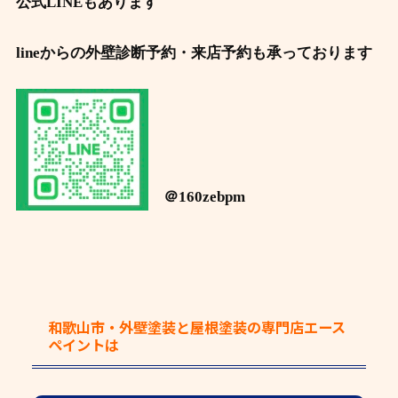
公式LINEもあります
lineからの外壁診断予約・来店予約も承っております
＠160zebpm
和歌山市・外壁塗装と屋根塗装の専門店エース
ペイント
は