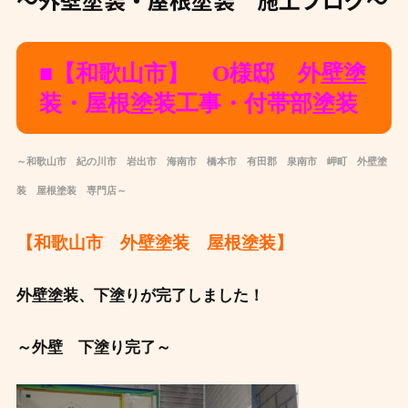
■【和歌山市】 O様邸 外壁塗
装・屋根塗装工事・付帯部塗装
～和歌山市 紀の川市 岩出市 海南市 橋本市 有田郡 泉南市 岬町 外壁塗
装 屋根塗装 専門店～
【和歌山市 外壁塗装 屋根塗装】
外壁塗装、下塗りが完了しました！
～外壁 下塗り完了～