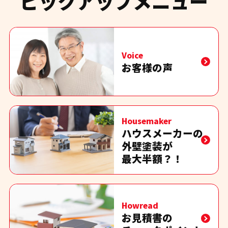
ピックアップメニュー
Voice
お客様の声
Housemaker
ハウスメーカーの
外壁塗装が
最大半額？！
Howread
お見積書の