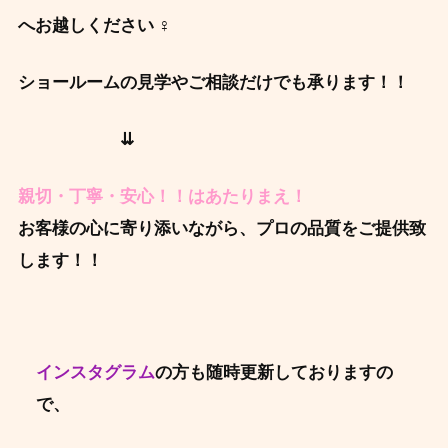
へお越しください ‍♀️
ショールームの見学やご相談だけでも承ります！！
⇊
親切・丁寧・安心！！はあたりまえ！
お客様の心に寄り添いながら、プロの品質をご提供致
します！！
インスタグラム
の方も随時更新しておりますの
で、