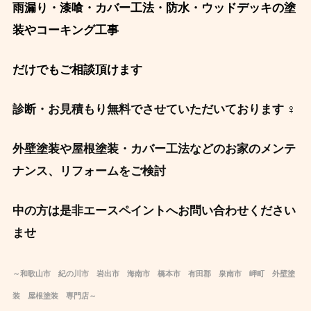
雨漏り・漆喰・カバー工法・防水・ウッドデッキの塗
装やコーキング工事
だけでもご相談頂けます
診断・お見積もり無料でさせていただいております ‍♀️
外壁塗装や屋根塗装・カバー工法などのお家のメンテ
ナンス、リフォームをご検討
中の方は是非エースペイントへお問い合わせください
ませ
～和歌山市 紀の川市 岩出市 海南市 橋本市 有田郡 泉南市 岬町 外壁塗
装 屋根塗装 専門店～