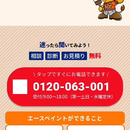
迷
聞
ったら
いてみよう！
無料
相談
診断
お見積り
\ タップですぐにお電話できます /
0120-063-001
受付/9:00～18:00（第一土日・水曜定休）
エースペイントができること