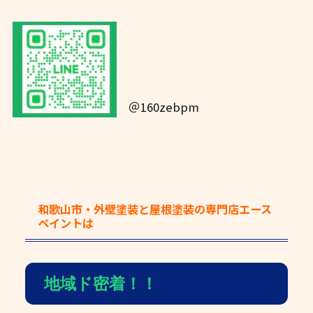
＠160zebpm
和歌山市・外壁塗装と屋根塗装の専門店エース
ペイント
は
地域ド密着！！