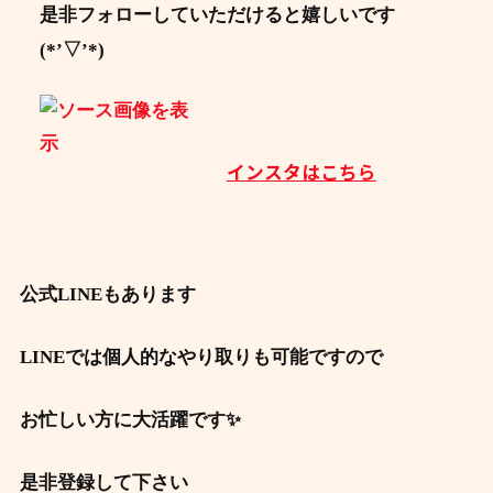
是非フォローしていただけると嬉しいです
(*’▽’*)
インスタはこちら
公式LINEもあります
LINEでは個人的なやり取りも可能ですので
お忙しい方に大活躍です✨
是非登録して下さい