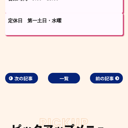
定休日 第一土日・水曜
次の記事
一覧
前の記事
PICKUP