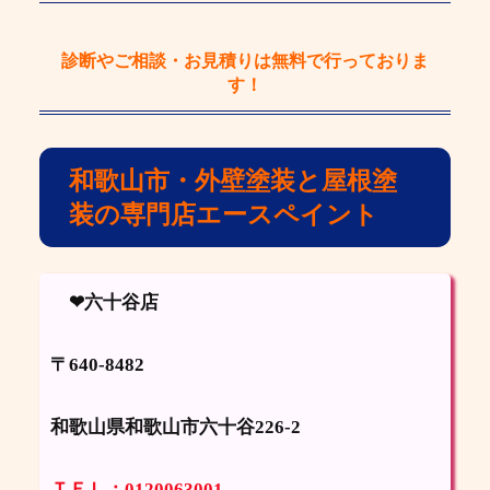
診断やご相談・お見積りは
無料
で行っておりま
す！
和歌山市・外壁塗装と屋根塗
装の専門店エースペイント
❤六十谷店
〒640-8482
和歌山県和歌山市六十谷226-2
ＴＥＬ：0120063001