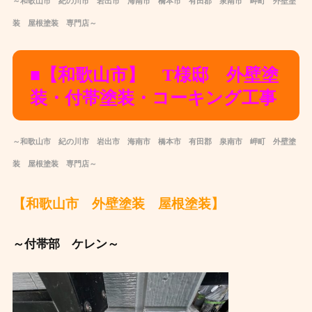
～和歌山市 紀の川市 岩出市 海南市 橋本市 有田郡 泉南市 岬町 外壁塗
装 屋根塗装 専門店～
■【和歌山市】 T様邸 外壁塗
装・付帯塗装・コーキング工事
～和歌山市 紀の川市 岩出市 海南市 橋本市 有田郡 泉南市 岬町 外壁塗
装 屋根塗装 専門店～
【和歌山市 外壁塗装 屋根塗装】
～付帯部 ケレン～