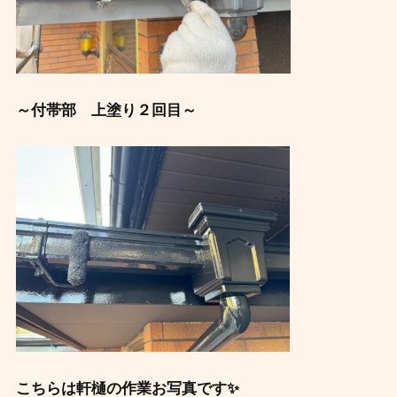
～付帯部 上塗り２回目～
こちらは軒樋の作業お写真です✨