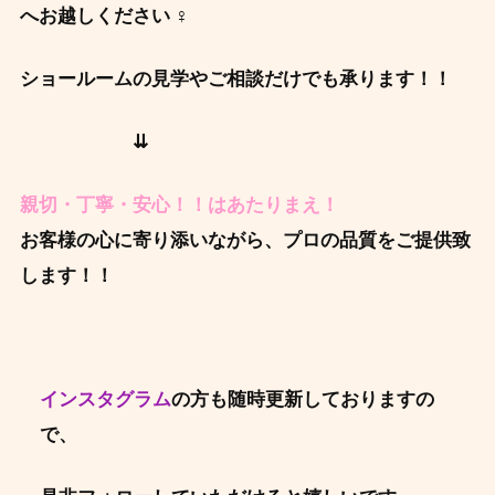
へお越しください ‍♀️
ショールームの見学やご相談だけでも承ります！！
⇊
親切・丁寧・安心！！はあたりまえ！
お客様の心に寄り添いながら、プロの品質をご提供致
します！！
インスタグラム
の方も随時更新しておりますの
で、