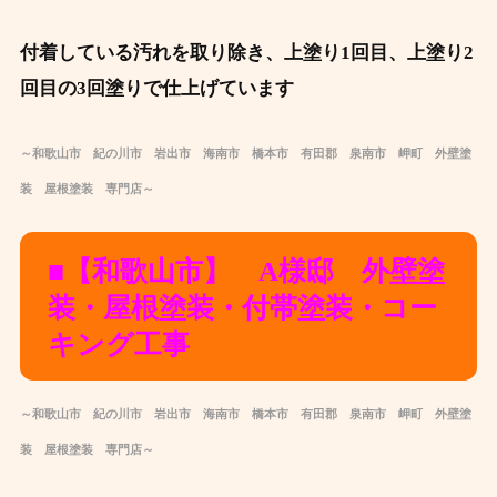
付着している汚れを取り除き、上塗り1回目、上塗り2
回目の3回塗りで仕上げています
～和歌山市 紀の川市 岩出市 海南市 橋本市 有田郡 泉南市 岬町 外壁塗
装 屋根塗装 専門店～
■【和歌山市】 A様邸 外壁塗
装・屋根塗装・付帯塗装・コー
キング工事
～和歌山市 紀の川市 岩出市 海南市 橋本市 有田郡 泉南市 岬町 外壁塗
装 屋根塗装 専門店～