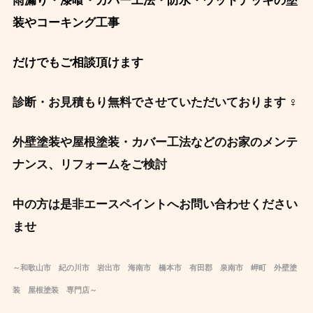
雨漏り・漆喰・カバー工法・防水・ウッドデッキの塗
装やコーキング工事
だけでもご相談頂けます
診断・お見積もり無料でさせていただいております ‍♀️
外壁塗装や屋根塗装・カバー工法などのお家のメンテ
ナンス、リフォームをご検討
中の方は是非エースペイントへお問い合わせください
ませ
～和歌山市 紀の川市 岩出市 海南市 橋本市 有田郡 泉南市 岬町 外壁塗
装 屋根塗装 専門店～