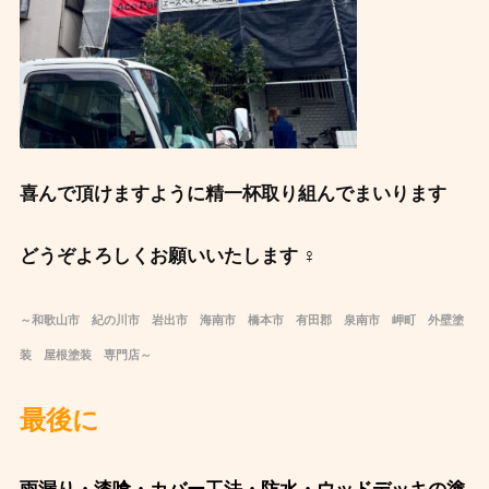
喜んで頂けますように精一杯取り組んでまいります
どうぞよろしくお願いいたします ‍♀️
～和歌山市 紀の川市 岩出市 海南市 橋本市 有田郡 泉南市 岬町 外壁塗
装 屋根塗装 専門店～
最後に ️