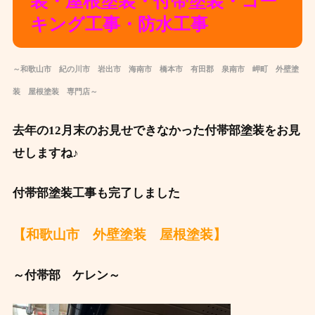
装・屋根塗装・付帯塗装・コー
キング工事・防水工事
～和歌山市 紀の川市 岩出市 海南市 橋本市 有田郡 泉南市 岬町 外壁塗
装 屋根塗装 専門店～
去年の12月末のお見せできなかった付帯部塗装をお見
せしますね♪
付帯部塗装工事も完了しました
【和歌山市 外壁塗装 屋根塗装】
～付帯部 ケレン～