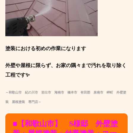
塗装における初めの作業になります
外壁や屋根に限らず、お家の隅々まで汚れを取り除く
工程です✨
～和歌山市 紀の川市 岩出市 海南市 橋本市 有田郡 泉南市 岬町 外壁塗
装 屋根塗装 専門店～
■【和歌山市】 S様邸 外壁塗