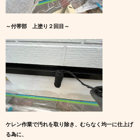
～付帯部 上塗り２回目～
ケレン作業で汚れを取り除き、むらなく均一に仕上げ
る為に、