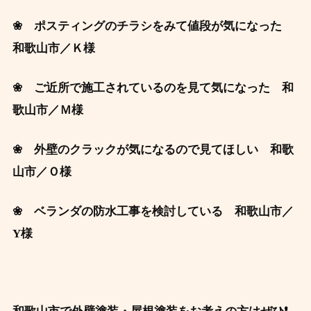
❀ ポスティングのチラシをみて値段が気になった
和歌山市
／Ｋ様
❀ ご近所で施工されているのを見て気になった 和
歌山市／Ｍ
様
❀ 外壁のクラックが気になるので見てほしい 和歌
山
市
／Ｏ様
❀ ベランダの防水工事を検討している 和歌山市／
Y
様