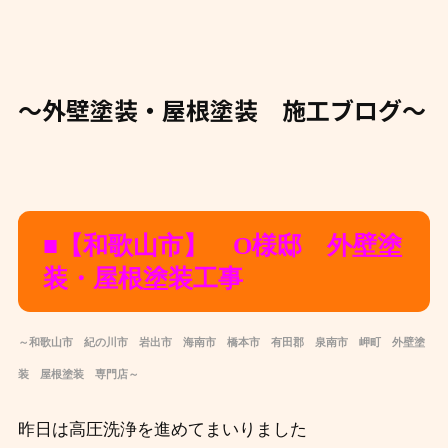
～外壁塗装・屋根塗装 施工ブログ～
■【和歌山市】 O様邸 外壁塗
装・屋根塗装工事
～和歌山市 紀の川市 岩出市 海南市 橋本市 有田郡 泉南市 岬町 外壁塗
装 屋根塗装 専門店～
昨日は高圧洗浄を進めてまいりました