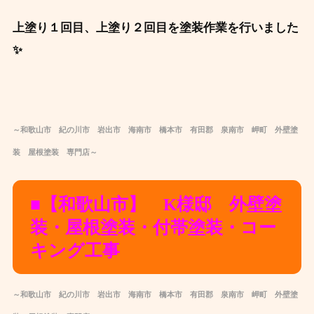
上塗り１回目、上塗り２回目を塗装作業を
行いました
✨
～和歌山市 紀の川市 岩出市 海南市 橋本市 有田郡 泉南市 岬町 外壁塗
装 屋根塗装 専門店～
■【和歌山市】 K様邸 外壁塗
装・屋根塗装・付帯塗装・コー
キング工事
～和歌山市 紀の川市 岩出市 海南市 橋本市 有田郡 泉南市 岬町 外壁塗