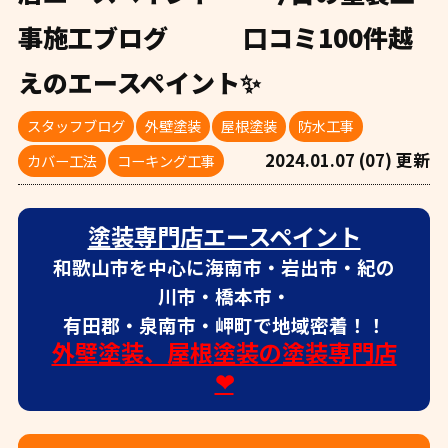
事施工ブログ 口コミ100件越
えのエースペイント✨
スタッフブログ
外壁塗装
屋根塗装
防水工事
2024.01.07 (07) 更新
カバー工法
コーキング工事
塗装専門店エースペイント
和歌山市を中心に海南市・岩出市・紀の
川市・橋本市・
有田郡・泉南市・岬町で地域密着！！
外壁塗装、屋根塗装の塗装専門店
❤