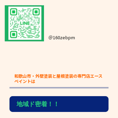
＠160zebpm
和歌山市・外壁塗装と屋根塗装の専門店エース
ペイント
は
地域ド密着！！