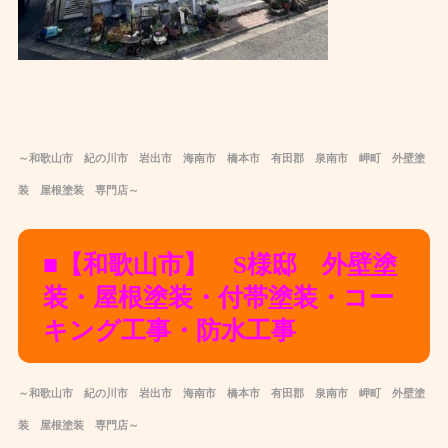
～和歌山市 紀の川市 岩出市 海南市 橋本市 有田郡 泉南市 岬町 外壁塗
装 屋根塗装 専門店～
■【和歌山市】 S様邸 外壁塗
装・屋根塗装・付帯塗装・コー
キング工事・防水工事
～和歌山市 紀の川市 岩出市 海南市 橋本市 有田郡 泉南市 岬町 外壁塗
装 屋根塗装 専門店～