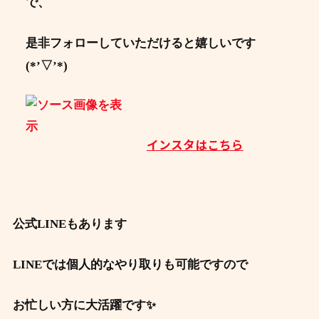
で、
是非フォローしていただけると嬉しいです
(*’▽’*)
インスタはこちら
公式LINEもあります
LINEでは個人的なやり取りも可能ですので
お忙しい方に大活躍です✨