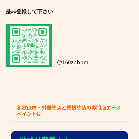
是非登録して下さい
＠160zebpm
和歌山市・外壁塗装と屋根塗装の専門店エース
ペイント
は