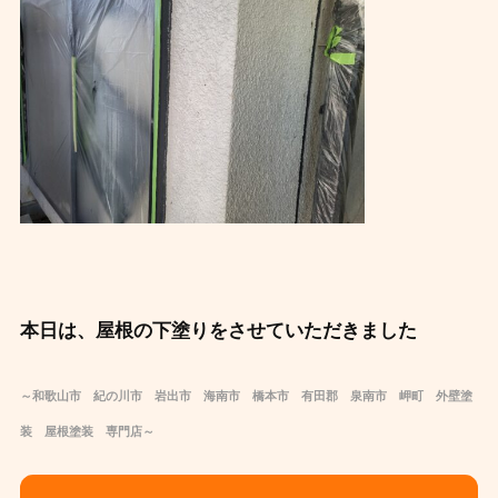
本日は、屋根の下塗りをさせていただきました
～和歌山市 紀の川市 岩出市 海南市 橋本市 有田郡 泉南市 岬町 外壁塗
装 屋根塗装 専門店～