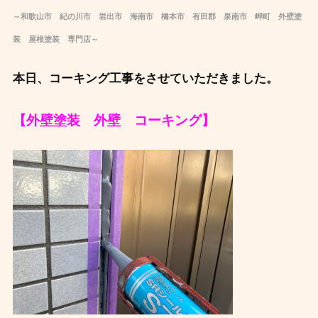
～和歌山市 紀の川市 岩出市 海南市 橋本市 有田郡 泉南市 岬町 外壁塗
装 屋根塗装 専門店～
本日、コーキング工事をさせていただきました。
【外壁塗装 外壁 コーキング】