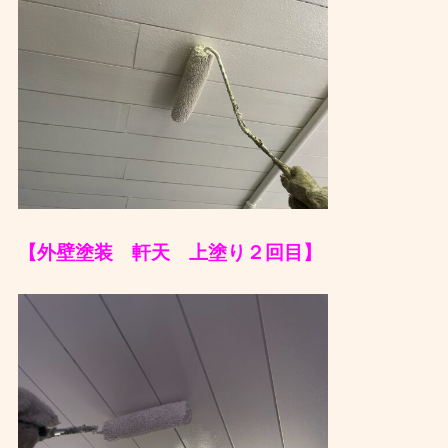
【外壁塗装 軒天 上塗り２回目】