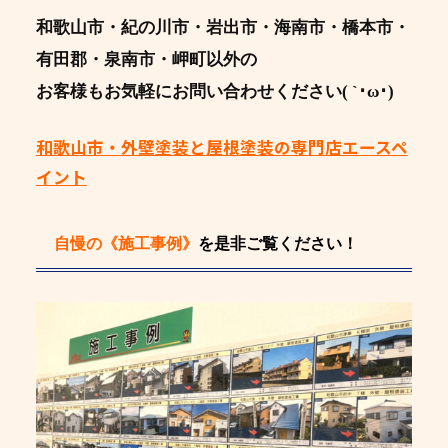
和歌山市・紀の川市・岩出市・海南市・橋本市・
有田郡・泉南市・岬町以外の
お客様もお気軽にお問い合わせください( `･ω･)
和歌山市・外壁塗装と屋根塗装の専門店エースペ
イント
自慢の《施工事例》
を是非ご覧ください！