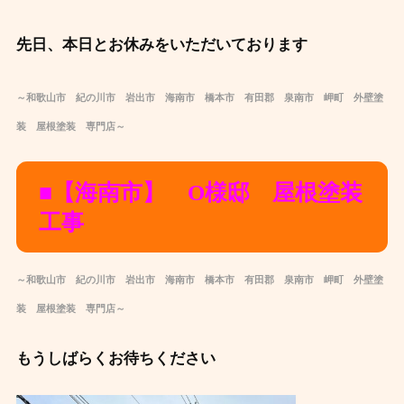
先日、本日とお休みをいただいております
～和歌山市 紀の川市 岩出市 海南市 橋本市 有田郡 泉南市 岬町 外壁塗
装 屋根塗装 専門店～
■【海南市】 O様邸 屋根塗装
工事
～和歌山市 紀の川市 岩出市 海南市 橋本市 有田郡 泉南市 岬町 外壁塗
装 屋根塗装 専門店～
もうしばらくお待ちください