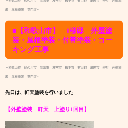
～和歌山市 紀の川市 岩出市 海南市 橋本市 有田郡 泉南市 岬町 外壁塗
装 屋根塗装 専門店～
■
【和歌山市】 I様邸 外壁塗
装・屋根塗装・付帯塗装・コー
キング工事
～和歌山市 紀の川市 岩出市 海南市 橋本市 有田郡 泉南市 岬町 外壁塗
装 屋根塗装 専門店～
先日は、軒天塗装を行いました
【外壁塗装 軒天 上塗り1回目】