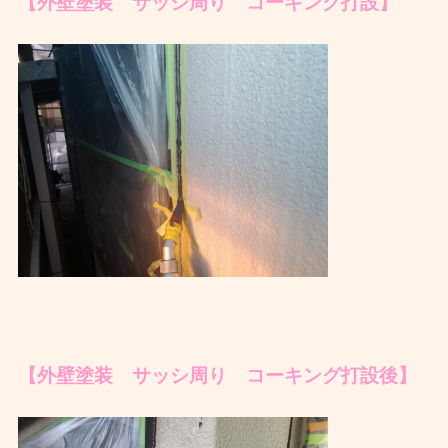
【外壁塗装 サッシ周り コーキング打設】
【外壁塗装 サッシ周り コーキング打設後】