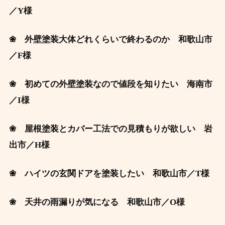
／Y様
❀ 外壁塗装大体どれくらいで終わるのか 和歌山市
／F様
❀ 初めての外壁塗装なので値段を知りたい 海南市
／I様
❀ 屋根塗装とカバー工法での見積もりが欲しい 岩
出市
／H
様
❀ ハイツの玄関ドアを塗装したい 和歌山市／T
様
❀ 天井の雨漏りが気になる 和歌山市
／O様