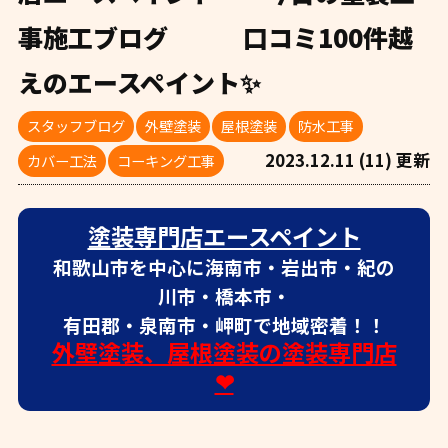
事施工ブログ 口コミ100件越
えのエースペイント✨
スタッフブログ
外壁塗装
屋根塗装
防水工事
2023.12.11 (11) 更新
カバー工法
コーキング工事
塗装専門店エースペイント
和歌山市を中心に海南市・岩出市・紀の
川市・橋本市・
有田郡・泉南市・岬町で地域密着！！
外壁塗装、屋根塗装の塗装専門店
❤