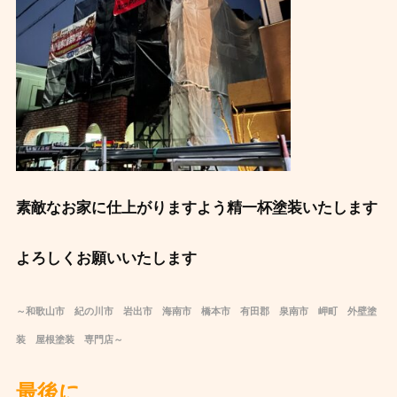
素敵なお家に仕上がりますよう精一杯塗装いたします
よろしくお願いいたします
～和歌山市 紀の川市 岩出市 海南市 橋本市 有田郡 泉南市 岬町 外壁塗
装 屋根塗装 専門店～
最後に ️