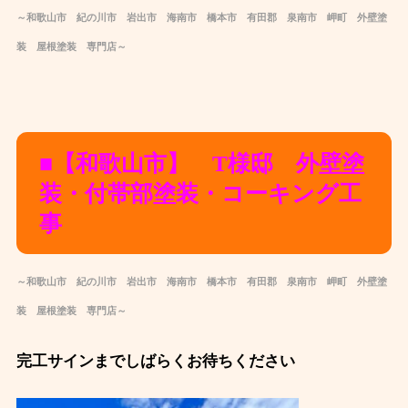
～和歌山市 紀の川市 岩出市 海南市 橋本市 有田郡 泉南市 岬町 外壁塗
装 屋根塗装 専門店～
■【和歌山市】 T様邸 外壁塗
装・付帯部塗装・コーキング工
事
～和歌山市 紀の川市 岩出市 海南市 橋本市 有田郡 泉南市 岬町 外壁塗
装 屋根塗装 専門店～
完工サインまでしばらくお待ちください