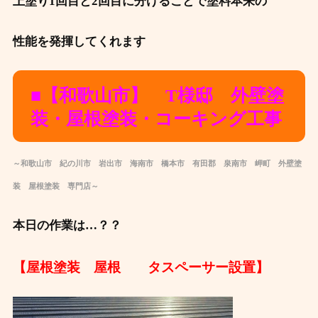
上塗り1回目と2回目に分けることで塗料本来の
性能を発揮してくれます
■【和歌山市】 T様邸 外壁塗
装・屋根塗装・コーキング工事
～和歌山市 紀の川市 岩出市 海南市 橋本市 有田郡 泉南市 岬町 外壁塗
装 屋根塗装 専門店～
本日の作業は…？？
【屋根塗装 屋根 タスペーサー設置】