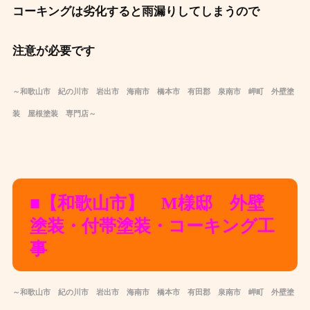
コーキングは劣化すると雨漏りしてしまうので
注意が必要です
～和歌山市 紀の川市 岩出市 海南市 橋本市 有田郡 泉南市 岬町 外壁塗
装 屋根塗装 専門店～
■【和歌山市】 M様邸 外壁
塗装・付帯塗装・コーキング工
事
～和歌山市 紀の川市 岩出市 海南市 橋本市 有田郡 泉南市 岬町 外壁塗