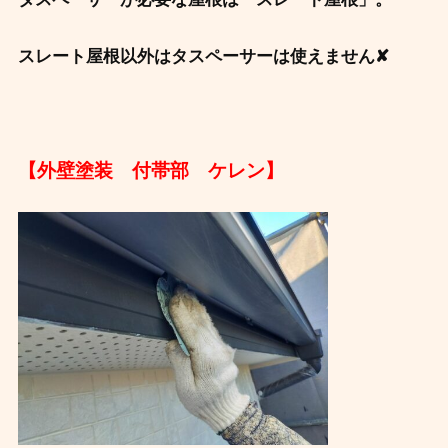
スレート屋根以外はタスペーサーは使えません✘
【外壁塗装 付帯部 ケレン
】