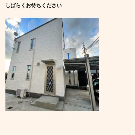
しばらくお待ちください