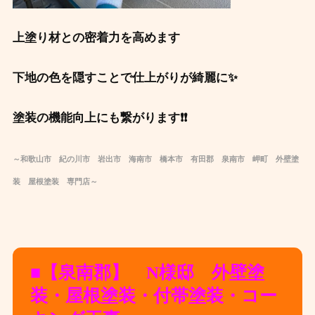
上塗り材との密着力を高めます
下地の色を隠すことで仕上がりが綺麗に✨
塗装の機能向上にも繋がります❗❗
～和歌山市 紀の川市 岩出市 海南市 橋本市 有田郡 泉南市 岬町 外壁塗
装 屋根塗装 専門店～
■【泉南郡】 N様邸 外壁塗
装・屋根塗装・付帯塗装・コー