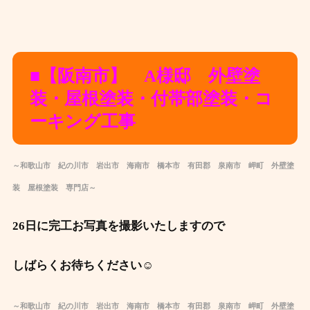
■【阪南市】 A様邸 外壁塗
装・屋根塗装・付帯部塗装・コ
ーキング工事
～和歌山市 紀の川市 岩出市 海南市 橋本市 有田郡 泉南市 岬町 外壁塗
装 屋根塗装 専門店～
26日に完工お写真を撮影いたしますので
しばらくお待ちください☺️
～和歌山市 紀の川市 岩出市 海南市 橋本市 有田郡 泉南市 岬町 外壁塗