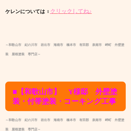
クリックしてね♪
ケレンについては ‍♀️
～和歌山市 紀の川市 岩出市 海南市 橋本市 有田郡 泉南市 岬町 外壁塗
装 屋根塗装 専門店～
■【和歌山市】 Y様邸 外壁塗
装・付帯塗装・コーキング工事
～和歌山市 紀の川市 岩出市 海南市 橋本市 有田郡 泉南市 岬町 外壁塗
装 屋根塗装 専門店～