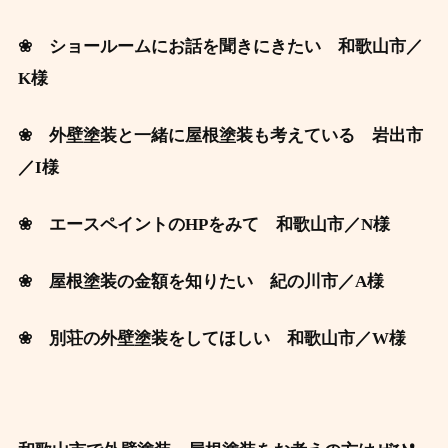
❀ ショールームにお話を聞きにきたい 和歌山市
／
K様
❀ 外壁塗装と一緒に屋根塗装も考えている 岩出市
／I
様
❀ エースペイントのHPをみて 和歌山市／N
様
❀ 屋根塗装の金額を知りたい 紀の川市
／A様
❀ 別荘の外壁塗装をしてほしい 和歌山市
／W様