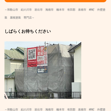
～和歌山市 紀の川市 岩出市 海南市 橋本市 有田郡 泉南市 岬町 外壁塗
装 屋根塗装 専門店～
しばらくお待ちください
～和歌山市 紀の川市 岩出市 海南市 橋本市 有田郡 泉南市 岬町 外壁塗