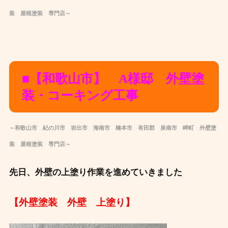
装 屋根塗装 専門店～
■【和歌山市】 A様邸 外壁塗
装・コーキング工事
～和歌山市 紀の川市 岩出市 海南市 橋本市 有田郡 泉南市 岬町 外壁塗
装 屋根塗装 専門店～
先日、外壁の上塗り作業を進めていきました
【外壁塗装 外壁 上塗り】