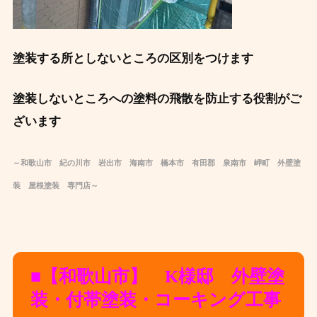
塗装する所としないところの区別をつけます
塗装しないところへの塗料の飛散を防止する役割がご
ざいます ‍
～和歌山市 紀の川市 岩出市 海南市 橋本市 有田郡 泉南市 岬町 外壁塗
装 屋根塗装 専門店～
■【和歌山市】 K様邸 外壁塗
装・付帯塗装・コーキング工事