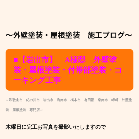
～外壁塗装・屋根塗装 施工ブログ～
■【岩出市】 A様邸 外壁塗
装・屋根塗装・付帯部塗装・コ
ーキング工事
～和歌山市 紀の川市 岩出市 海南市 橋本市 有田郡 泉南市 岬町 外壁塗
装 屋根塗装 専門店～
木曜日に完工お写真を撮影いたしますので