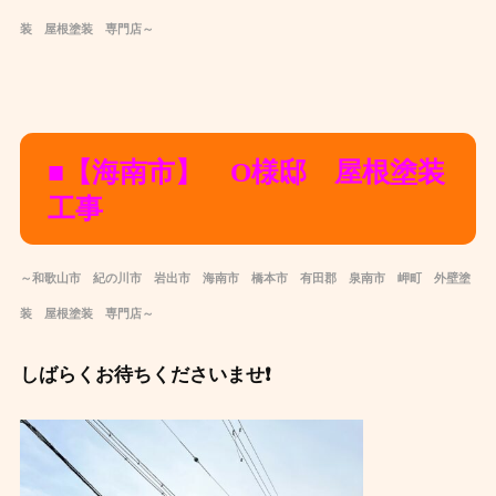
装 屋根塗装 専門店～
■【海南市】 O様邸 屋根塗装
工事
～和歌山市 紀の川市 岩出市 海南市 橋本市 有田郡 泉南市 岬町 外壁塗
装 屋根塗装 専門店～
しばらくお待ちくださいませ❗