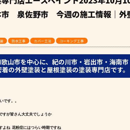
専門店エースペイント2023年10月1
本市 泉佐野市 今週の施工情報｜外
ト
装
防水工事
カバー工法
コーキング工事
和歌山市を中心に、紀の川市・岩出市・海南市
密着の外壁塗装と屋根塗装の塗装専門店です。
いです。。
ですが皆さん大丈夫でしょうか
よね ‍ 花粉症にはつらい時期ですね