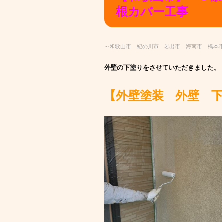
根カバー工事
～和歌山市 紀の川市 岩出市 海南市 橋本
外壁の下塗りをさせていただきました。
【外壁塗装 外壁 