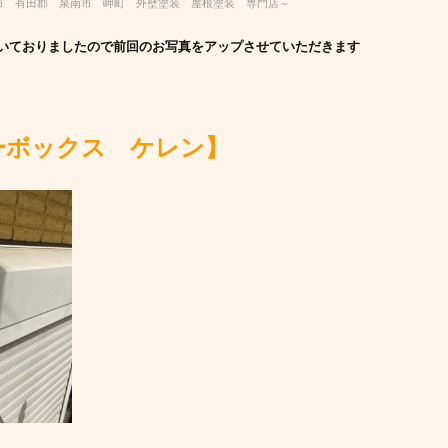
市 有田郡 泉南市 岬町 外壁塗装 屋根塗装 専門店～
いておりましたので前回のお写真をアップさせていただきます
ーボックス ケレン】