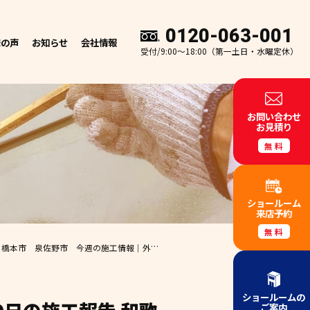
0120-063-001
様の声
お知らせ
会社情報
受付/9:00～18:00（第一土日・水曜定休）
お問い合わせ
お見積り
無料
ショールーム
来店予約
無料
週の施工情報｜外壁塗装・屋根塗装専門店エースペイント
ショールームの
ご案内