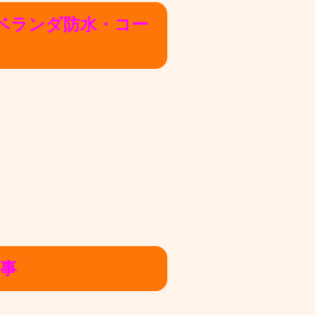
ベランダ防水・コー
事