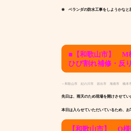
❀ ベランダの防水工事をしようかなと
■【和歌山市】 
ひび割れ補修・反
～和歌山市 紀の川市 岩出市 海南市 橋本
先日は、雨天のため現場を開けさせてい
本日は入らせていただいているため、お
【和歌山市】 O