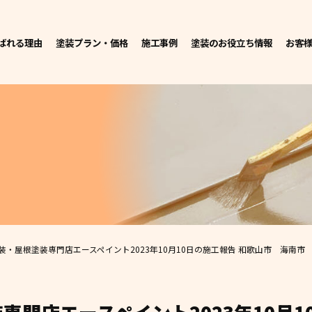
ばれる理由
塗装プラン・価格
施工事例
塗装のお役立ち情報
お客
・屋根塗装専門店エースペイント2023年10月10日の施工報告 和歌山市 海南市 橋本市 泉佐野市 今