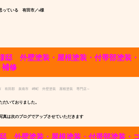
思っている 有田
市／s様
M様邸 外壁塗装・屋根塗装・付帯部塗装
り補修
市 有田郡 泉南市 岬町 外壁塗装 屋根塗装 専門店～
ただいておりました。
写真は次のブログでアップさせていただきます
様邸 外壁塗装・屋根塗装・付帯部塗装・