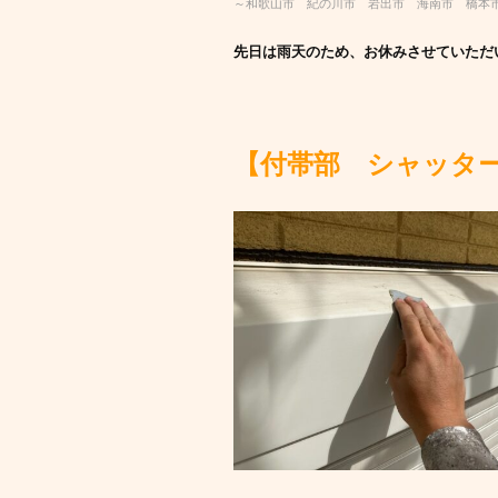
～和歌山市 紀の川市 岩出市 海南市 橋本
先日は雨天のため、お休みさせていただ
【付帯部 シャッタ