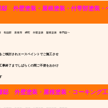
様邸 外壁塗装・屋根塗装・付帯部塗装・
市 有田郡 泉南市 岬町 外壁塗装 屋根塗装 専門店～
をご検討されエースペイントでご施工させ
工事終了までしばらくの間ご不便をおかけ
す
様邸 外壁塗装・屋根塗装・コーキング工