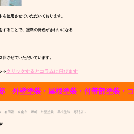
トを使用させていただいております。
をすることで、塗料の発色がきれいになる
２回させていただいています。
クリックするとコラムに飛びます
✨⇒
様邸 外壁塗装・屋根塗装・付帯部塗装・
市 有田郡 泉南市 岬町 外壁塗装 屋根塗装 専門店～
☔