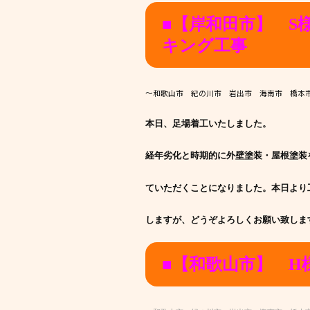
■【岸和田市】 S
キング工事
～和歌山市 紀の川市 岩出市 海南市 橋本
本日、足場着工いたしました。
経年劣化と時期的に外壁塗装・屋根塗装
ていただ
くことになりました。本日より
します
が、どうぞよろしくお願い致しま
■【和歌山市】 H