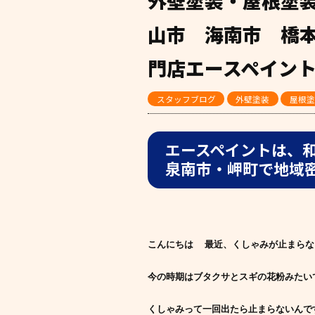
外壁塗装・屋根塗装
山市 海南市 橋
門店エースペイン
スタッフブログ
外壁塗装
屋根塗
エースペイントは、
泉南市・岬町で地域
こんにちは 最近、くしゃみが止まらな
今の時期はブタクサとスギの花粉みたい
くしゃみって一回出たら止まらないんです