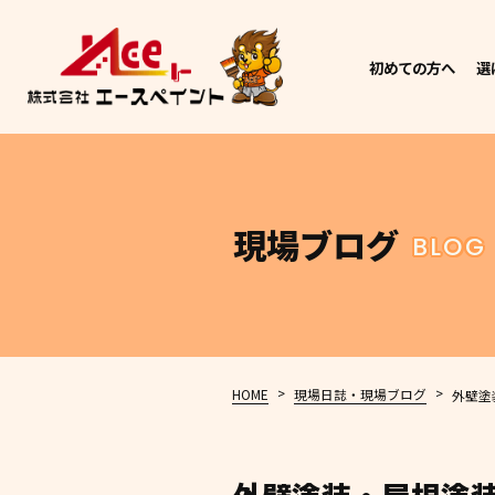
初めての方へ
選
現場ブログ
BLOG
>
>
HOME
現場日誌・現場ブログ
外壁塗装