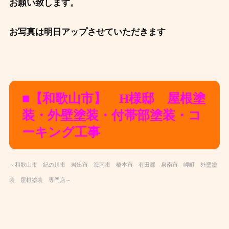
お願い致します。
お写真は明日アップさせていただきます
■【和歌山市】 H様邸 屋根塗
装・外壁塗装・付帯部塗装・コ
ーキング工事
～和歌山市 紀の川市 岩出市 海南市 橋本市 有田郡 泉南市 岬町 外壁塗
装 屋根塗装 専門店～