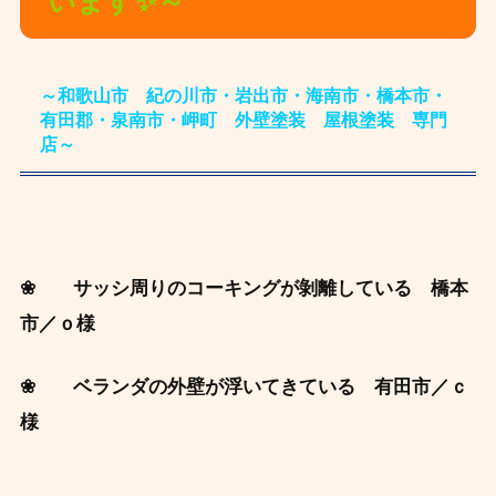
います✨～
～和歌山市 紀の川市・岩出市・海南市・橋本市・
有田郡・泉南市・岬町 外壁塗装 屋根塗装 専門
店～
❀ サッシ周りのコーキングが剝離している 橋本
市／ｏ様
❀ ベランダの外壁が浮いてきている 有田市／ｃ
様