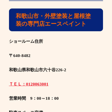
和歌山市・外壁塗装と屋根塗
装の専門店エースペイント
ショールーム住所
〒640-8482
和歌山県和歌山市六十谷226-2
ＴＥＬ：0120063001
営業時間 9：00～18：00