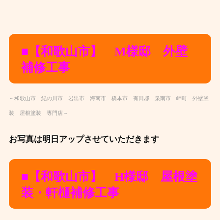
■【和歌山市】 M様邸 外壁
補修工事
～和歌山市 紀の川市 岩出市 海南市 橋本市 有田郡 泉南市 岬町 外壁塗
装 屋根塗装 専門店～
お写真は明日アップさせていただきます ‍
■【和歌山市】 H様邸 屋根塗
装・軒樋補修
工事