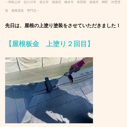
～和歌山市 紀の川市 岩出市 海南市 橋本市 有田郡 泉南市 岬町 外壁塗
装 屋根塗装 専門店～
先日は、屋根の上塗り塗装をさせていただきました！
【屋根板金 上塗り２回目】