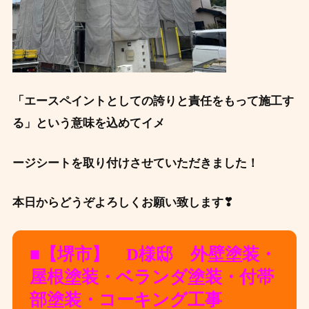
「エースペイントとしての誇りと責任をもって施工す
る」という意味を込めてイメ
ージシートを取り付けさせていただきました！
本日からどうぞよろしくお願い致します❣
■【堺市】 D様邸 外壁塗装・
屋根塗装・ベランダ塗装・付帯
部塗装・コーキング工事