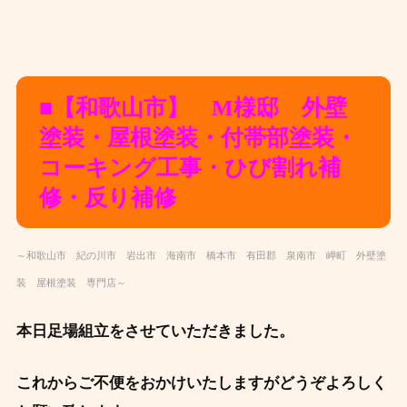
■【和歌山市】 M様邸 外壁
塗装・屋根塗装・付帯部塗装・
コーキング工事・ひび割れ補
修・反り補修
～和歌山市 紀の川市 岩出市 海南市 橋本市 有田郡 泉南市 岬町 外壁塗
装 屋根塗装 専門店～
本日足場組立をさせていただきました。
これからご不便をおかけいたしますがどうぞよろしく