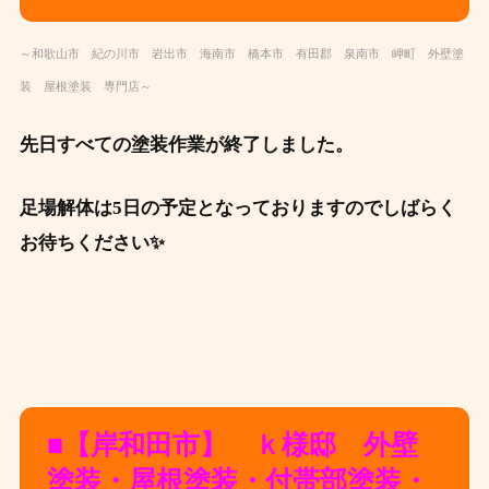
～和歌山市 紀の川市 岩出市 海南市 橋本市 有田郡 泉南市 岬町 外壁塗
装 屋根塗装 専門店～
先日すべての塗装作業が終了しました。
足場解体は5日の予定となっておりますのでしばらく
お待ちください✨
■【岸和田市】 ｋ様邸 外壁
塗装・屋根塗装・付帯部塗装・