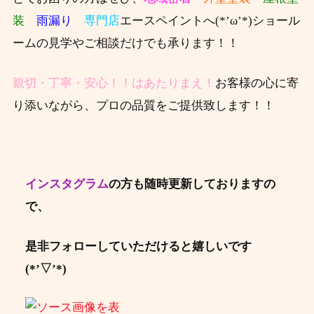
装
雨漏り
専門店
エースペイントへ(*’ω’*)ショール
ームの見学やご相談だけでも承ります！！
親切・丁寧・安心！！はあたりまえ！
お客様の心に寄
り添いながら、プロの品質をご提供致します！！
インスタグラム
の方も随時更新しておりますの
で、
是非フォローしていただけると嬉しいです
(*’▽’*)