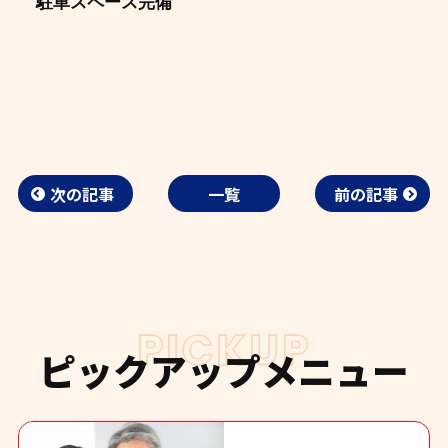
駐車スペース完備
次の記事
一覧
前の記事
PICKUP
ピックアップメニュー