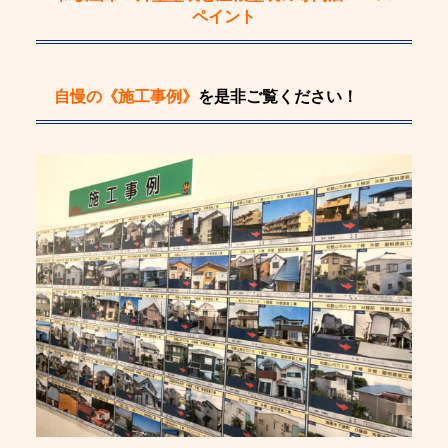
ペイント
自慢の《施工事例》
を是非ご覧ください！