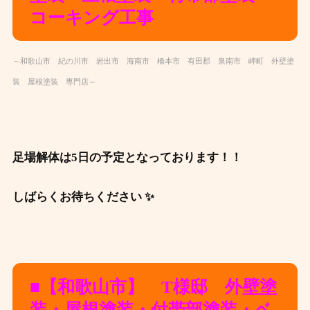
コーキング工事
～和歌山市 紀の川市 岩出市 海南市 橋本市 有田郡 泉南市 岬町 外壁塗
装 屋根塗装 専門店～
足場解体は5日の予定となっております！！
しばらくお待ちください ✨
■【和歌山市】 T様邸 外壁塗
装・屋根塗装・付帯部塗装・ベ