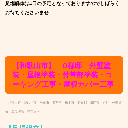
足場解体は4日の予定となっておりますのでしばらく
お待ちくださいませ
【和歌山市】 O様邸 外壁塗
装・屋根塗装・付帯部塗装・コ
ーキング工事・屋根カバー工事
～和歌山市 紀の川市 岩出市 海南市 橋本市 有田郡 泉南市 岬町 外壁塗
装 屋根塗装 専門店～