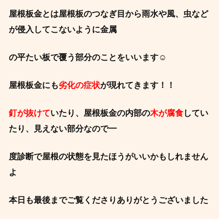
屋根板金とは屋根板のつなぎ目から雨水や風、虫など
が侵入してこないように金属
の平たい板で覆う部分のことをいいます☺️
屋根板金にも
劣化の症状
が現れてきます！！
釘が抜けて
いたり、屋根板金の内部の
木が腐食
してい
たり、見えない部分なので一
度診断で屋根の状態を見たほうがいいかもしれません
よ
本日も最後までご覧くださりありがとうございました ️