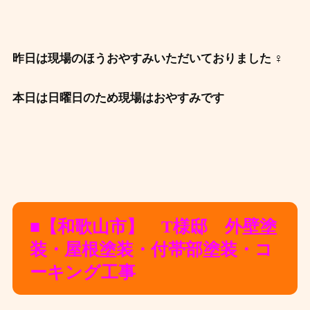
昨日は現場のほうおやすみいただいておりました ‍♀️
本日は日曜日のため現場はおやすみです
■【和歌山市】 T様邸 外壁塗
装・屋根塗装・付帯部塗装・コ
ーキング工事