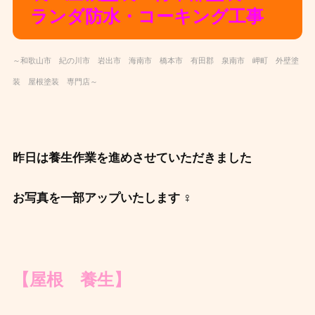
ランダ防水・コーキング工事
～和歌山市 紀の川市 岩出市 海南市 橋本市 有田郡 泉南市 岬町 外壁塗
装 屋根塗装 専門店～
昨日は養生作業を進めさせていただきました
お写真を一部アップいたします ‍♀️
【屋根 養生】