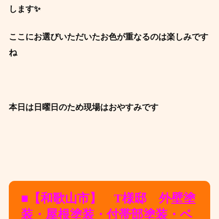
します✨
ここにお選びいただいたお色が重なるのは楽しみです
ね
本日は日曜日のため現場はおやすみです
■【和歌山市】 T様邸 外壁塗
装・屋根塗装・付帯部塗装・ベ