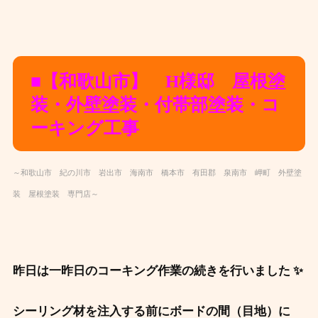
■【和歌山市】 H様邸 屋根塗
装・外壁塗装・付帯部塗装・コ
ーキング工事
～和歌山市 紀の川市 岩出市 海南市 橋本市 有田郡 泉南市 岬町 外壁塗
装 屋根塗装 専門店～
昨日は一昨日のコーキング作業の続きを行いました ✨
シーリング材を注入する前にボードの間（目地）に