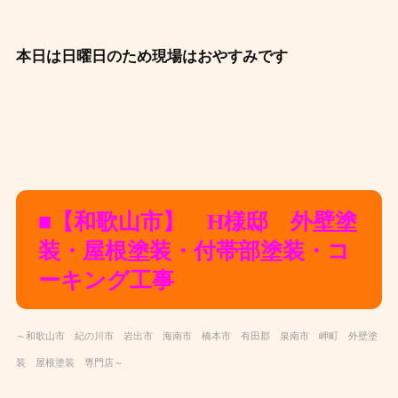
本日は日曜日のため現場はおやすみです
■【和歌山市】 H様邸 外壁塗
装・屋根塗装・付帯部塗装・コ
ーキング工事
～和歌山市 紀の川市 岩出市 海南市 橋本市 有田郡 泉南市 岬町 外壁塗
装 屋根塗装 専門店～