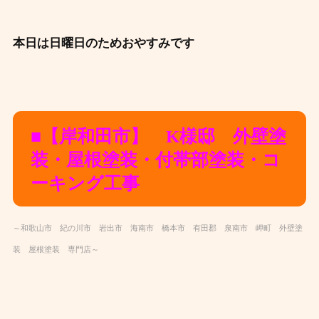
本日は日曜日のためおやすみです
■【岸和田市】 K様邸 外壁塗
装・屋根塗装・付帯部塗装・コ
ーキング工事
～和歌山市 紀の川市 岩出市 海南市 橋本市 有田郡 泉南市 岬町 外壁塗
装 屋根塗装 専門店～