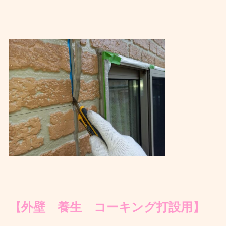
【外壁 養生 コーキング打設用】