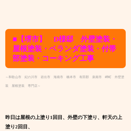
■【堺市】 D様邸 外壁塗装・
屋根塗装・ベランダ塗装・付帯
部塗装・コーキング工事
～和歌山市 紀の川市 岩出市 海南市 橋本市 有田郡 泉南市 岬町 外壁塗
装 屋根塗装 専門店～
昨日は屋根の上塗り1回目、外壁の下塗り、軒天の上
塗り2回目、