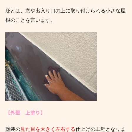
庇とは、窓や出入り口の上に取り付けられる小さな屋
根のことを言います。
【外壁 上塗り】
塗装の
見た目を大きく左右する
仕上げの工程となりま