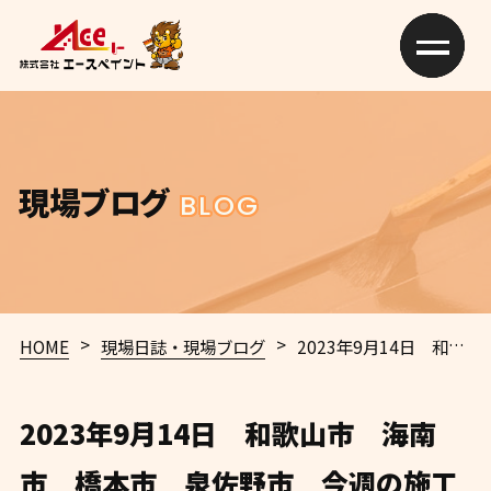
現場ブログ
BLOG
>
>
HOME
現場日誌・現場ブログ
2023年9月14日 和歌山市 海南市 橋本市 泉佐野市 今週の施工情報｜外壁塗装・屋根塗装専門店エースペイント
2023年9月14日 和歌山市 海南
市 橋本市 泉佐野市 今週の施工