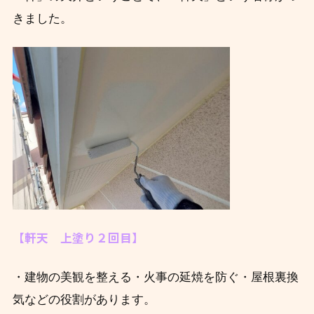
きました。
【軒天 上塗り２回目】
・建物の美観を整える・火事の延焼を防ぐ・屋根裏換
気などの役割があります。