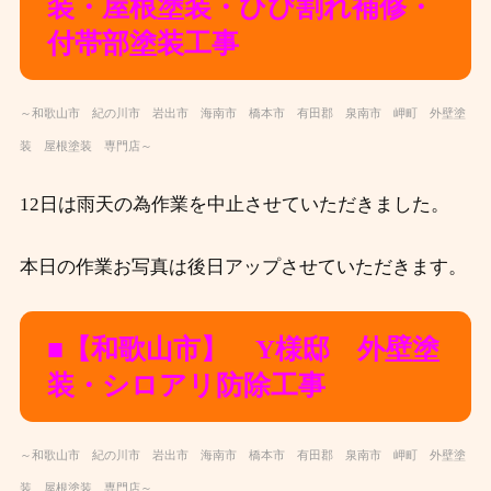
装・屋根塗装・ひび割れ補修・
付帯部塗装
工事
～和歌山市 紀の川市 岩出市 海南市 橋本市 有田郡 泉南市 岬町 外壁塗
装 屋根塗装 専門店～
12日は雨天の為作業を中止させていただきました。
本日の作業お写真は後日アップさせていただきます。
■【和歌山市】 Y様邸 外壁塗
装・シロアリ防除
工事
～和歌山市 紀の川市 岩出市 海南市 橋本市 有田郡 泉南市 岬町 外壁塗
装 屋根塗装 専門店～