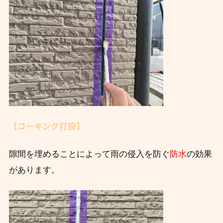
【コーキング打設】
隙間を埋めることによって雨の侵入を防ぐ
防水
の効果
があります。