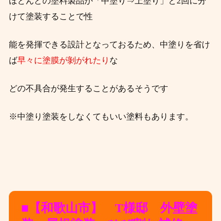
ほとんどの塗料製品が「中塗り⇒上塗り」と2回に分
けて塗装することで性
能を発揮できる設計となっておるため、中塗りを省け
ば
早々に塗膜が剝がれたり
な
どの不具合が発生することがあるそうです
※中塗り塗装をしなくてもいい塗料もあります。
■【和歌山市】 T様邸 外壁塗