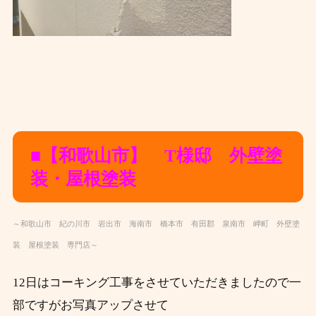
■【和歌山市】 T様邸 外壁塗
装・屋根塗装
～和歌山市 紀の川市 岩出市 海南市 橋本市 有田郡 泉南市 岬町 外壁塗
装 屋根塗装 専門店～
12日はコーキング工事をさせていただきましたので一
部ですがお写真アップさせて