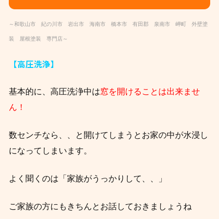
～和歌山市 紀の川市 岩出市 海南市 橋本市 有田郡 泉南市 岬町 外壁塗
装 屋根塗装 専門店～
【高圧洗浄】
基本的に、高圧洗浄中は
窓を開けることは出来ませ
ん！
数センチなら、、と開けてしまうとお家の中が水浸し
になってしまいます。
よく聞くのは「家族がうっかりして、、」
ご家族の方にもきちんとお話しておきましょうね