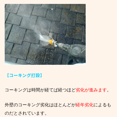
【コーキング打設】
コーキングは時間が経てば経つほど
劣化が進みます
。
外壁のコーキング劣化はほとんどが
経年劣化
によるも
のだとされています。