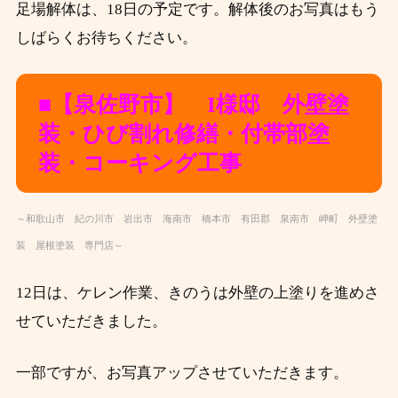
足場解体は、18日の予定です。解体後のお写真はもう
しばらくお待ちください。
■【泉佐野市】 I様邸 外壁塗
装・ひび割れ修繕・
付帯部塗
装・コーキング工事
～和歌山市 紀の川市 岩出市 海南市 橋本市 有田郡 泉南市 岬町 外壁塗
装 屋根塗装 専門店～
12日は、ケレン作業、きのうは外壁の上塗りを進めさ
せていただきました。
一部ですが、お写真アップさせていただきます。