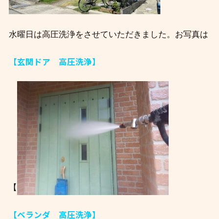
水曜日は高圧洗浄をさせていただきました。お写真は
【玄関ドア 高圧洗浄】
【
【ベランダ 高圧洗浄】