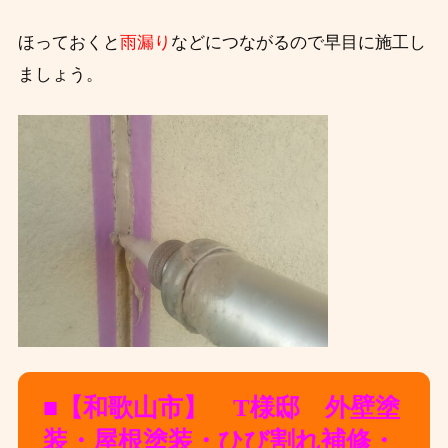
ほっておくと
雨漏り
などにつながるので早目に施工し
ましょう。
■【和歌山市】 T様邸 外壁塗
装・屋根塗装・ひび割れ補修・