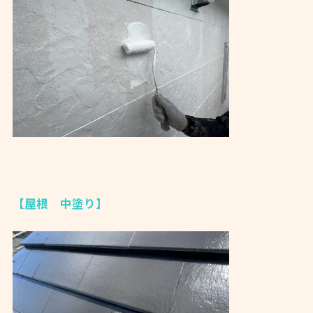
【屋根 中塗り】