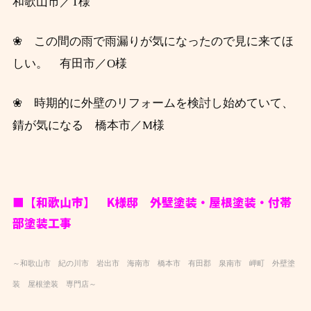
和歌山市／T様
❀ この間の雨で雨漏りが気になったので見に来てほ
しい。 有田市／O様
❀ 時期的に外壁のリフォームを検討し始めていて、
錆が気になる 橋本市／M
様
■【和歌山市】 K様邸 外壁塗装・屋根塗装・付帯
部塗装工事
～和歌山市 紀の川市 岩出市 海南市 橋本市 有田郡 泉南市 岬町 外壁塗
装 屋根塗装 専門店～