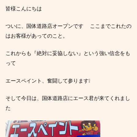
皆様こんにちは
ついに、国体道路店オープンです
ここまでこれたの
はお客様があってのこと。
これからも『絶対に妥協しない』とい
う強い信念をも
って
エースペイント、奮闘して参ります❕
そして今日は、国体道路店にエース君が来てくれまし
た