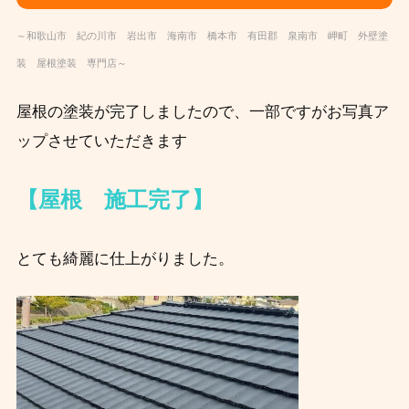
～和歌山市 紀の川市 岩出市 海南市 橋本市 有田郡 泉南市 岬町 外壁塗
装 屋根塗装 専門店～
屋根の塗装が完了しましたので、一部ですがお写真ア
ップさせていただきます
【屋根 施工完了】
とても綺麗に仕上がりました。