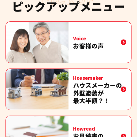
ピックアップメニュー
Voice
お客様の声
Housemaker
ハウスメーカーの
外壁塗装が
最大半額？！
Howread
お見積書の