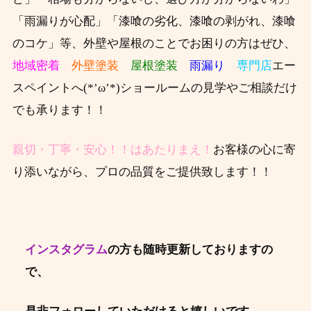
「雨漏りが心配」「漆喰の劣化、漆喰の剥がれ、漆喰
のコケ」等、外壁や屋根のことでお困りの方はぜひ、
地域密着
外壁塗装
屋根塗装
雨漏り
専門店
エー
スペイントへ(*’ω’*)ショールームの見学やご相談だけ
でも承ります！！
親切・丁寧・安心！！はあたりまえ！
お客様の心に寄
り添いながら、プロの品質をご提供致します！！
インスタグラム
の方も随時更新しておりますの
で、