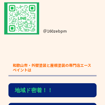
＠160zebpm
和歌山市・外壁塗装と屋根塗装の専門店エース
ペイント
は
地域ド密着！！