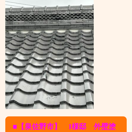
■【泉佐野市】 I様邸 外壁塗