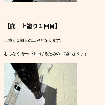
【庇 上塗り１回目】
上塗り１回目の工程となります。
むらなく均一に仕上げるための工程になります