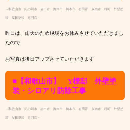
～和歌山市 紀の川市 岩出市 海南市 橋本市 有田郡 泉南市 岬町 外壁塗
装 屋根塗装 専門店～
昨日は、雨天のため現場をお休みさせていただきまし
たので
お写真は後日アップさせていただきます
■【和歌山市】 Y様邸 外壁塗
装・シロアリ防除
工事
～和歌山市 紀の川市 岩出市 海南市 橋本市 有田郡 泉南市 岬町 外壁塗
装 屋根塗装 専門店～