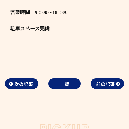
営業時間 9：00～18：00
駐車スペース完備
次の記事
一覧
前の記事
PICKUP