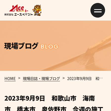
現場ブログ
BLOG
>
>
HOME
現場日誌・現場ブログ
2023年9月9日 和歌山市 海南市 橋本市 泉佐野市 今週の施工情報｜外壁塗装・屋根塗装専門店エースペイント
2023年9月9日 和歌山市 海南
市 橋本市 泉佐野市 今週の施工