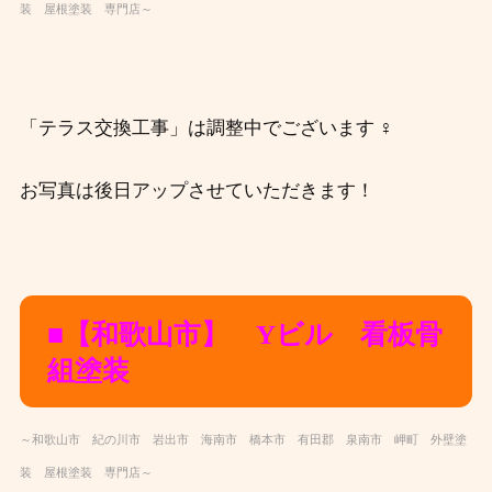
装 屋根塗装 専門店～
「テラス交換工事」は調整中でございます ‍♀️
お写真は後日アップさせていただきます！
■【和歌山市】 Yビル 看板骨
組塗装
～和歌山市 紀の川市 岩出市 海南市 橋本市 有田郡 泉南市 岬町 外壁塗
装 屋根塗装 専門店～