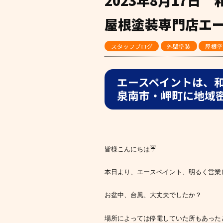
2023年8月17
屋根塗装専門店エ
スタッフブログ
外壁塗装
屋根塗
エースペイントは、
泉南市・岬町に地域
皆様こんにちは☔
本日より、エースペイント、明るく営業
お盆中、台風、大丈夫でしたか？
場所によっては停電していた所もあった