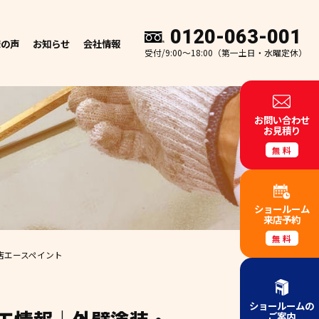
0120-063-001
様の声
お知らせ
会社情報
受付/9:00～18:00（第一土日・水曜定休）
お問い合わせ
お見積り
無料
ショールーム
来店予約
無料
店エースペイント
ショールームの
ご案内