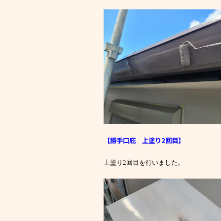
【勝手口庇 上塗り2回目
】
上塗り2回目を行いました。