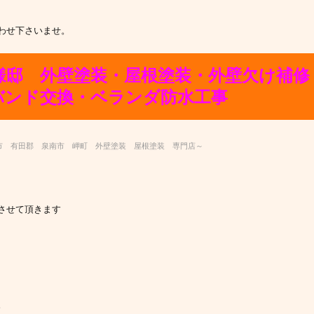
わせ下さいませ。
様邸 外壁塗装・屋根塗装・外壁欠け補修
バンド交換・ベランダ防水工事
市 有田郡 泉南市 岬町 外壁塗装 屋根塗装 専門店～
させて頂きます
。