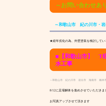
～お問い合わせあ
～和歌山市 紀の川市・岩
★経年劣化の為、外壁塗装を検討してい
■【和歌山市】 T
水工事
～和歌山市 紀の川市 岩出市 海南市 橋本
8/12に足場解体を進めさせていただきま
お写真アップさせて頂きます