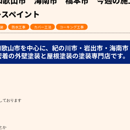
日 和歌山市 海南市 橋本市 今週の
ースペイント
装
防水工事
カバー工法
コーキング工事
和歌山市を中心に、紀の川市・岩出市・海南市
密着の外壁塗装と屋根塗装の塗装専門店です。
しております
とか