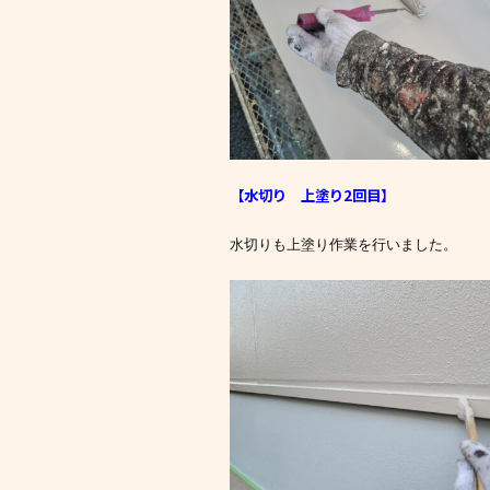
【水切り 上塗り2回目
】
水切りも上塗り作業を行いました。