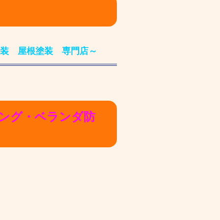
装 屋根塗装 専門店～
キング・ベランダ防