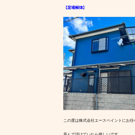
【足場解体
】
この度は株式会社エースペイントにお任
喜んで頂けていたら嬉しいです