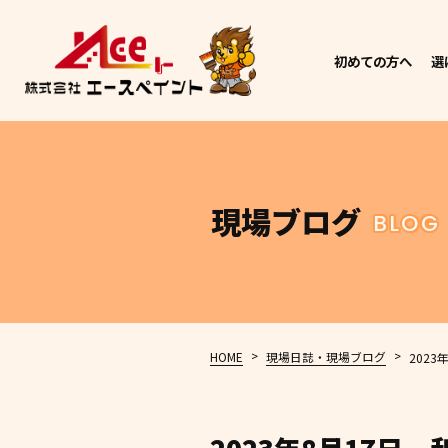
初めての方へ
選
現場ブログ
BLOG
>
>
HOME
現場日誌・現場ブログ
202