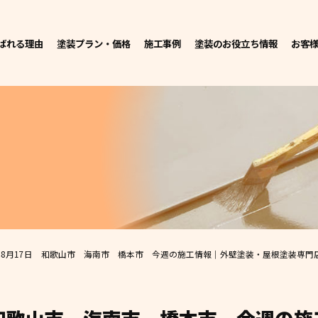
ばれる理由
塗装プラン・価格
施工事例
塗装のお役立ち情報
お客
3年8月17日 和歌山市 海南市 橋本市 今週の施工情報｜外壁塗装・屋根塗装専門