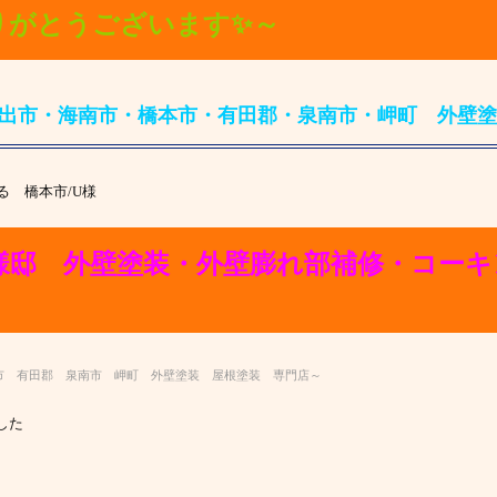
りがとうございます✨～
出市・海南市・橋本市・有田郡・泉南市・岬町 外壁塗
る
橋本市/U様
様邸 外壁塗装・外壁膨れ部補修・コー
市 有田郡 泉南市 岬町 外壁塗装 屋根塗装 専門店～
した