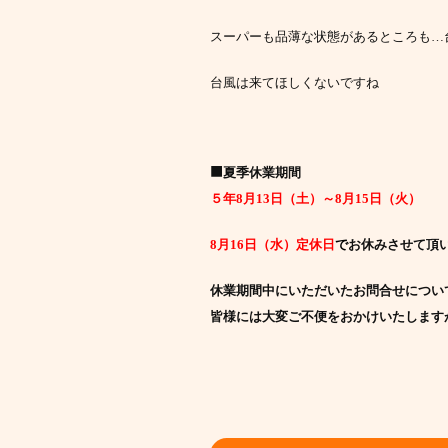
スーパーも品薄な状態があるところも…
台風は来てほしくないですね
■
夏季休業期間
５年8月13日（土）～8月15日（火）
8月16日（水）定休日
で
お休みさせて頂
休業期間中にいただいたお問合せについ
皆様には大変ご不便をおかけいたします