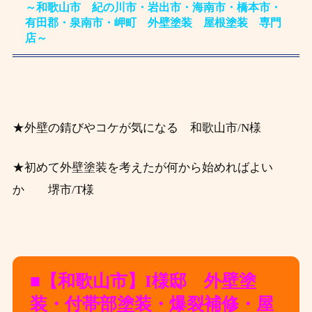
～和歌山市 紀の川市・岩出市・海南市・橋本市・
有田郡・泉南市・岬町 外壁塗装 屋根塗装 専門
店～
★外壁の錆びやコケが気になる
和歌山市/N様
★初めて外壁塗装を考えたが何から始めればよい
か 堺市
/T様
■【和歌山市
】I様邸 外壁塗
装・付帯部塗装・爆裂補修・屋