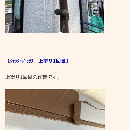
【ｼｬｯﾀｰﾎﾞｯｸｽ 上塗り1回目】
上塗り1回目の作業です。