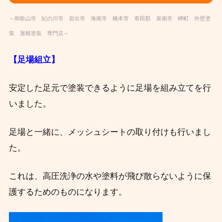
～和歌山市 紀の川市 岩出市 海南市 橋本市 有田郡 泉南市 岬町 外壁塗
装 屋根塗装 専門店～
【足場組立】
安定した足元で塗装できるように足場を組み立てを行
いました。
足場と一緒に、メッシュシートの取り付けも行いまし
た。
これは、高圧洗浄の水や塗料が飛び散らないように保
護するためのものになります。