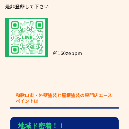
是非登録して下さい
＠160zebpm
和歌山市・外壁塗装と屋根塗装の専門店エース
ペイント
は
地域ド密着！！