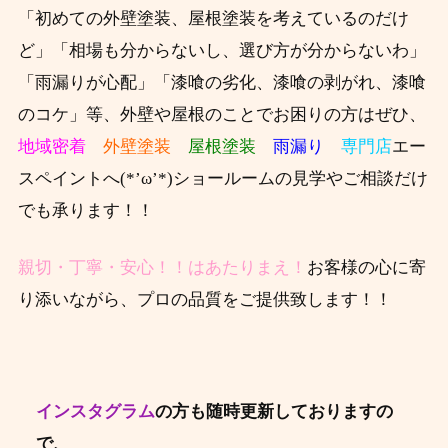
「初めての外壁塗装、屋根塗装を考えているのだけ
ど」「相場も分からないし、
選び方が分からないわ」
「雨漏りが心配」「漆喰の劣化、漆喰の剥がれ、漆喰
のコケ」等、外壁や屋根のことでお困りの方はぜひ、
地域密着
外壁塗装
屋根塗装
雨漏り
専門店
エー
スペイントへ(*’ω’*)ショールームの見学やご相談だけ
でも承ります！！
親切・丁寧・安心！！はあたりまえ！
お客様の心に寄
り添いながら、プロの品質をご提供致します！！
インスタグラム
の方も随時更新しておりますの
で、