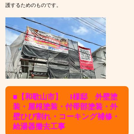
護するためのものです。
■【和歌山市】 I様邸 外壁塗
装・屋根塗装・付帯部塗装・外
壁ひび割れ・コーキング補修・
給湯器撤去工事