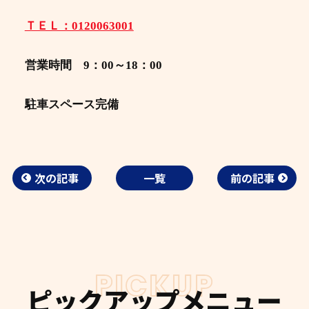
ＴＥＬ：0120063001
営業時間 9：00～18：00
駐車スペース完備
次の記事
一覧
前の記事
PICKUP
ピックアップメニュー