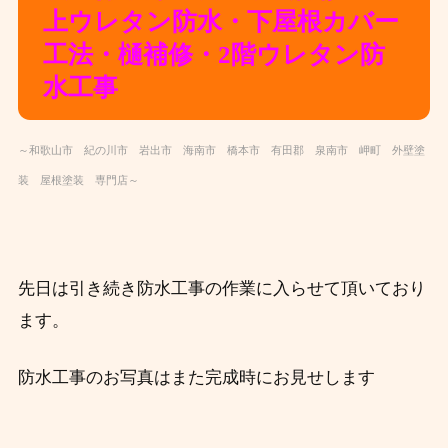
上ウレタン防水・下屋根カバー
工法・樋補修・2階ウレタン防
水工事
～和歌山市 紀の川市 岩出市 海南市 橋本市 有田郡 泉南市 岬町 外壁塗
装 屋根塗装 専門店～
先日は引き続き防水工事の作業に入らせて頂いており
ます。
防水工事のお写真はまた完成時にお見せします