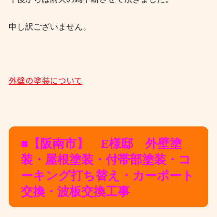
申し訳ございません。
外壁の塗装について
■【阪南市】 E様邸 外壁塗
装・屋根塗装・付帯部塗装・コ
ーキング打ち替え・カーポート
交換・波板交換工事