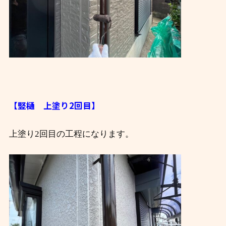
【竪樋 上塗り2回目】
上塗り2回目の工程になります。