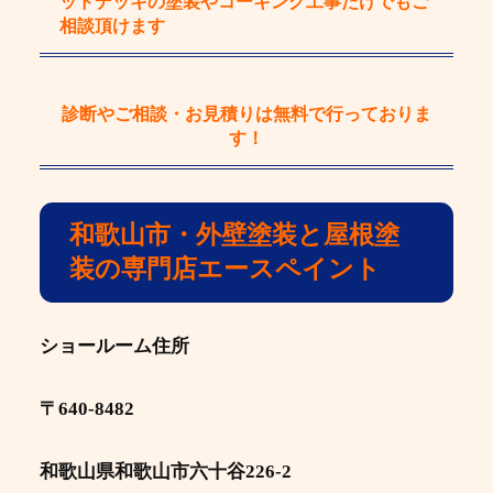
ッドデッキの塗装やコーキング工事
だけで
もご
相談頂けます
診断やご相談・お見積りは
無料
で行っておりま
す！
和歌山市・外壁塗装と屋根塗
装の専門店エースペイント
ショールーム住所
〒640-8482
和歌山県和歌山市六十谷226-2