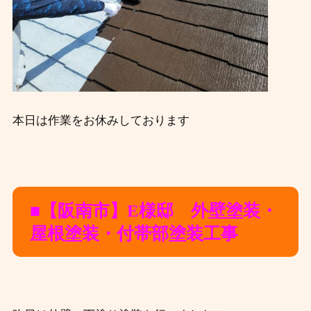
本日は作業をお休みしております
■【阪南市】E様邸 外壁塗装・
屋根塗装・付帯部塗装工事