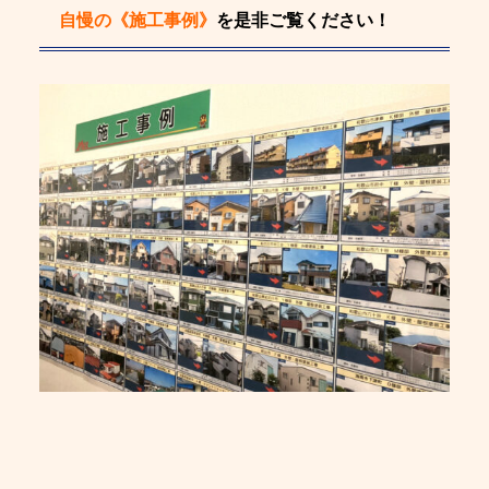
自慢の《施工事例》
を是非ご覧ください！