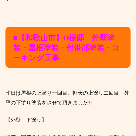
■【和歌山市】O様邸 外壁塗
装・屋根塗装・付帯部塗装・コ
ーキング工事
昨日は屋根の上塗り一回目、軒天の上塗り二回目、外
壁の下塗り塗装をさせて頂きました✨
【外壁 下塗り】