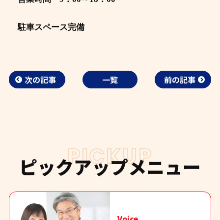
駐車スペース完備
次の記事
一覧
前の記事
PICKUP
ピックアップメニュー
Voice