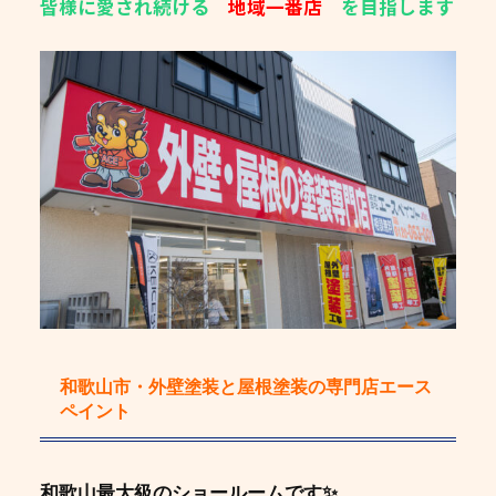
皆様に愛され続ける
地域一番店
を目指します
和歌山市・外壁塗装と屋根塗装の専門店エース
ペイント
和歌山最大級のショールームです✨