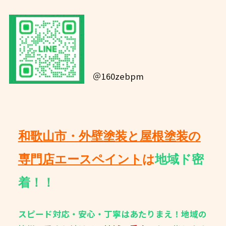
＠160zebpm
和歌山市・外壁塗装と屋根塗装の
専門店エースペイント
は
地域ド密
着！！
スピード対応・安心・丁寧はあたりまえ！地域の