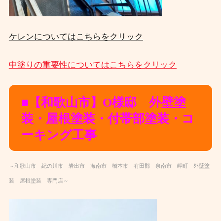
ケレンについてはこちらをクリック
中塗りの重要性についてはこちらをクリック
■【和歌山市】O様邸 外壁塗
装・屋根塗装・付帯部塗装・コ
ーキング工事
～和歌山市 紀の川市 岩出市 海南市 橋本市 有田郡 泉南市 岬町 外壁塗
装 屋根塗装 専門店～