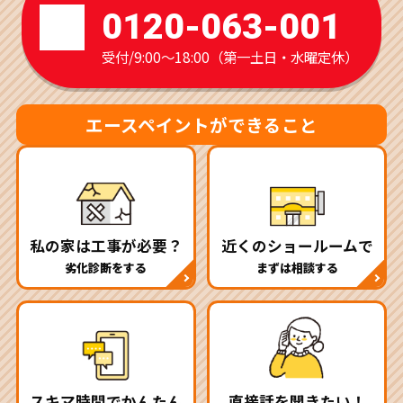
0120-063-001
受付/9:00～18:00（第一土日・水曜定休）
エースペイントができること
私の家は工事が必要？
近くのショールームで
劣化診断をする
まずは相談する
スキマ時間でかんたん
直接話を聞きたい！