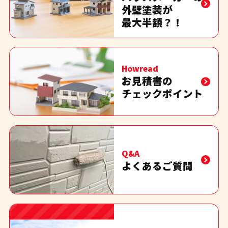
外壁塗装が
最大半額？！
Howread
お見積書の
チェックポイント
Q&A
よくあるご質問