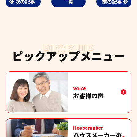
次の記事
一覧
前の記事
PICKUP
ピックアップメニュー
Voice
お客様の声
Housemaker
ハウスメーカーの