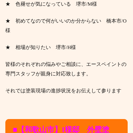
★ 色褪せが気になっている 堺市/M様
★ 初めてなので何がいいのか分からない 橋本市/O
様
★ 相場が知りたい 堺市/H様
皆様のそれぞれの悩みやご相談に、エースペイントの
専門スタッフが親身に対応致します。
それでは塗装現場の進捗状況をお伝えして参ります
■【和歌山市
】I様邸 外壁塗