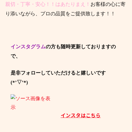
親切・丁寧・安心！！はあたりまえ！
お客様の心に寄
り添いながら、プロの品質をご提供致します！！
インスタグラム
の方も随時更新しておりますの
で、
是非フォローしていただけると嬉しいです
(*’▽’*)
インスタはこちら