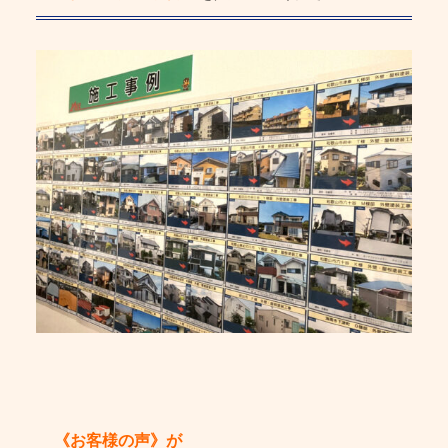
《お客様の声》
が