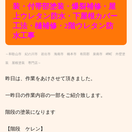
装・付帯部塗装・爆裂補修・屋
上ウレタン防水・下屋根カバー
工法・樋補修・2階ウレタン防
水工事
～和歌山市 紀の川市 岩出市 海南市 橋本市 有田郡 泉南市 岬町 外壁塗
装 屋根塗装 専門店～
昨日は、作業をあけさせて頂きました。
一昨日の作業内容の一部をご紹介致します。
階段の塗装になります
【階段 ケレン】