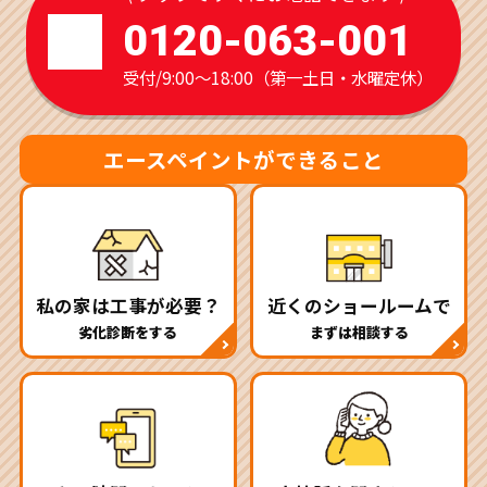
0120-063-001
受付/9:00～18:00（第一土日・水曜定休）
エースペイントができること
私の家は工事が必要？
近くのショールームで
劣化診断をする
まずは相談する