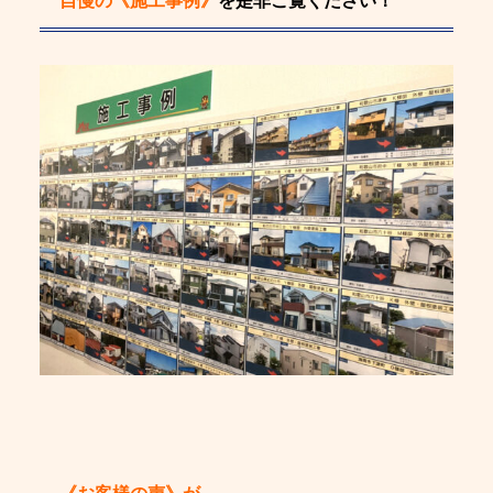
自慢の《施工事例》
を是非ご覧ください！