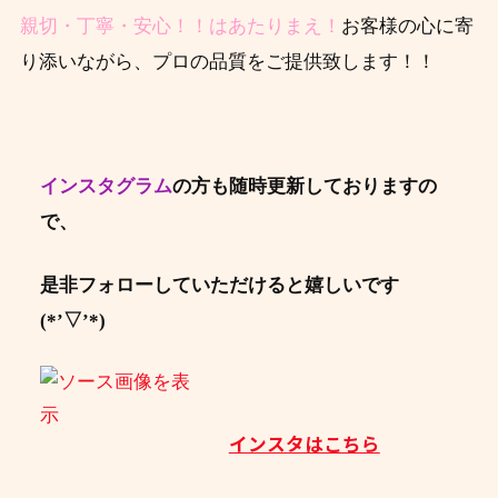
親切・丁寧・安心！！はあたりまえ！
お客様の心に寄
り添いながら、プロの品質をご提供致します！！
インスタグラム
の方も随時更新しておりますの
で、
是非フォローしていただけると嬉しいです
(*’▽’*)
インスタはこちら