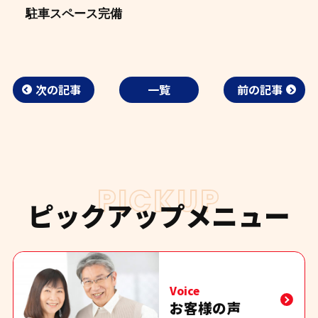
駐車スペース完備
次の記事
一覧
前の記事
PICKUP
ピックアップメニュー
Voice
お客様の声