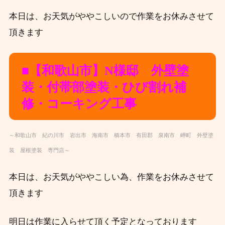
本日は、お天気がややこしいので作業をお休みさせて
頂きます
■【和歌
山
市】N様邸 外壁塗
装
・付帯部塗装・ひび割れ補
修・コーキング工事
～和歌山市 紀の川市 岩出市 海南市 橋本市 有田郡 泉南市 岬町 外壁塗
装 屋根塗装 専門店～
本日は、お天気がややこしい為、作業をお休みさせて
頂きます
明日は作業に入らせて頂く予定となっております