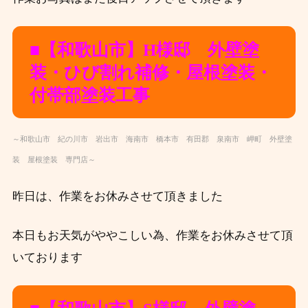
■【和歌山
市】H様邸 外壁塗
装
・ひび割れ補修
・屋根塗装・
付帯部塗装工事
～和歌山市 紀の川市 岩出市 海南市 橋本市 有田郡 泉南市 岬町 外壁塗
装 屋根塗装 専門店～
昨日は、作業をお休みさせて頂きました
本日もお天気がややこしい為、作業をお休みさせて頂
いております