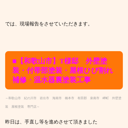
では、現場報告をさせていただきます。
■【和歌
山市】T様邸 外壁塗
装・付帯部塗装・屋根ひび割れ
補修・温水器裏塗装工事
～和歌山市 紀の川市 岩出市 海南市 橋本市 有田郡 泉南市 岬町 外壁塗
装 屋根塗装 専門店～
昨日は、手直し等を進めさせて頂きました