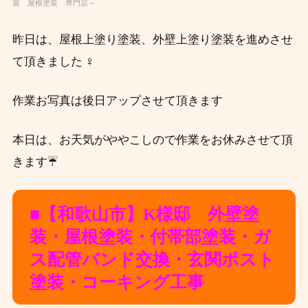
装 屋根塗装 専門店～
昨日は、屋根上塗り塗装、外壁上塗り塗装を進めさせ
て頂きました ‍♀️
作業お写真は後日アップさせて頂きます
本日は、お天気がややこしので作業をお休みさせて頂
きます☔
■【和歌
山
市】K様邸 外壁塗
装
・屋根塗装・付帯部塗装・ガ
ス配管バンド交換・玄関ポスト
塗装・コーキング工事