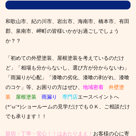
和歌山市、紀の川市、岩出市、海南市、橋本市、有田
郡、泉南市、岬町の皆様いかがお過ごしでしょう
か？？
「初めての外壁塗装、屋根塗装を考えているのだけ
ど」「相場も分からないし、選び方が分からないわ」
「雨漏りが心配」「漆喰の劣化、漆喰の剥がれ、漆喰
のコケ」等、お困りの方はぜひ、
地域密着
外壁塗
装
屋根塗装
雨漏り
専門店
エースペイントへ
(*’ω’*)ショールームの見学だけでもＯＫ、ご相談だけ
でも承ります！！
親切・丁寧・安心！！はあたりまえ！
お客様の心に寄