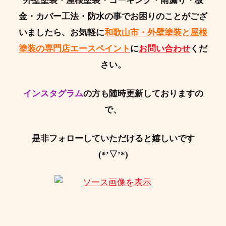
外壁塗装・屋根塗装・コーキング・雨漏り・板
金・カバー工法・防水の事でお困りのことがござ
いましたら、お気軽に
和歌山市・外壁塗装と屋根
塗装の専門店エースペイント
に
お問い合わせ
くだ
さい。
インスタグラム
の方も随時更新しておりますの
で、
是非フォローしていただけると嬉しいです
(*’▽’*)