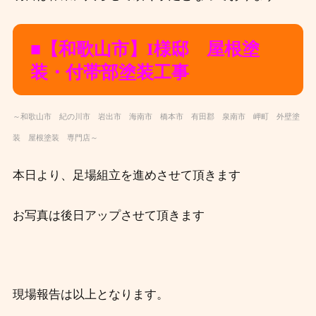
■【和歌
山
市】I様邸 屋根塗
装
・付帯部塗装工事
～和歌山市 紀の川市 岩出市 海南市 橋本市 有田郡 泉南市 岬町 外壁塗
装 屋根塗装 専門店～
本日より、足場組立を進めさせて頂きます
お写真は後日アップさせて頂きます
現場報告は以上となります。