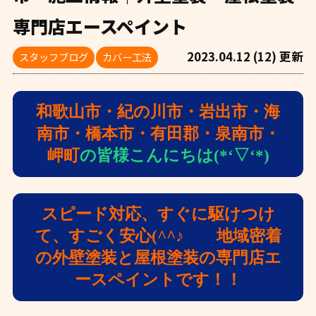
専門店エースペイント
2023.04.12 (12) 更新
スタッフブログ
カバー工法
和歌山市・紀の川市・岩出市・海
南市・橋本市・有田郡・泉南市・
岬町
の皆様こんにちは(*‘▽‘*)
スピード対応、すぐに駆けつけ
て、すごく安心(^^♪ 地域密着
の外壁塗装と屋根塗装の専門店エ
ースペイントです！！