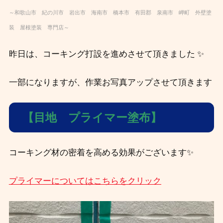
～和歌山市 紀の川市 岩出市 海南市 橋本市 有田郡 泉南市 岬町 外壁塗
装 屋根塗装 専門店～
昨日は、コーキング打設を進めさせて頂きました ✨
一部になりますが、作業お写真アップさせて頂きます
【目地 プライマー塗布】
コーキング材の密着を高める効果がございます✨
プライマーについてはこちらをクリック