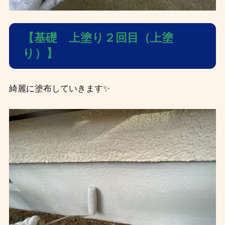
【基礎 上塗り２回目（上塗
り）】
綺麗に塗布していきます✨