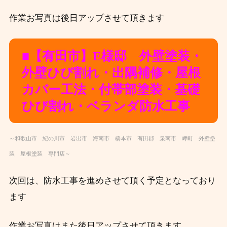
作業お写真は後日アップさせて頂きます
■【有田
市】E様邸 外壁塗装
・
外壁ひび割れ・出隅補修
・屋根
カバー工法・付帯部塗装・基礎
ひび割れ・ベランダ防水工事
～和歌山市 紀の川市 岩出市 海南市 橋本市 有田郡 泉南市 岬町 外壁塗
装 屋根塗装 専門店～
次回は、防水工事を進めさせて頂く予定となっており
ます
作業お写真はまた後日アップさせて頂きます