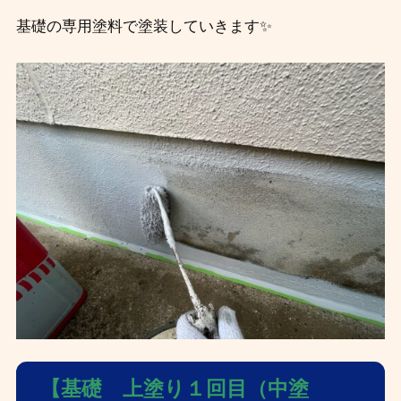
基礎の専用塗料で塗装していきます✨
【基礎 上塗り１回目（中塗