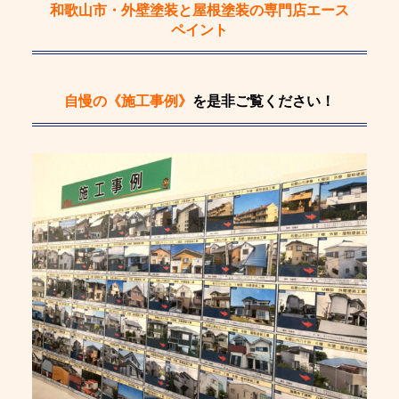
和歌山市・外壁塗装と屋根塗装の専門店エース
ペイント
自慢の《施工事例》
を是非ご覧ください！