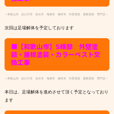
～和歌山市 紀の川市 岩出市 海南市 橋本市 外壁塗装 屋根塗装 専門店～
次回は足場解体を予定しております
■【和歌山市】S
様邸 外壁塗
装・屋根塗装・カラーベスト交
換工事
～和歌山市 紀の川市 岩出市 海南市 橋本市 外壁塗装 屋根塗装 専門店～
本日は、足場解体を進めさせて頂く予定となっており
ます