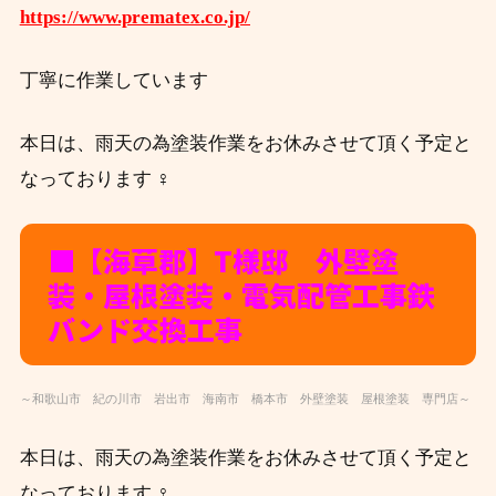
https://www.prematex.co.jp/
丁寧に作業しています
本日は、雨天の為塗装作業をお休みさせて頂く予定と
なっております ‍♀️
■【海草郡】T
様邸 外壁塗
装・屋根塗装・電気配管工事鉄
バンド交換工事
～和歌山市 紀の川市 岩出市 海南市 橋本市 外壁塗装 屋根塗装 専門店～
本日は、雨天の為塗装作業をお休みさせて頂く予定と
なっております ‍♀️