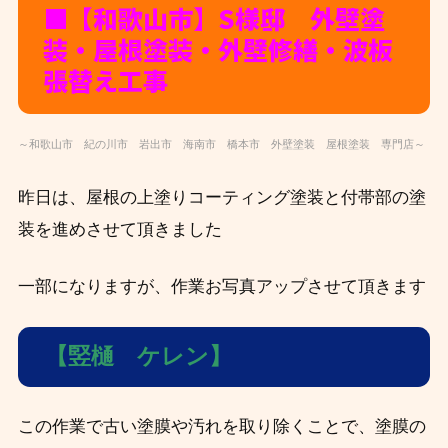
■【和歌山市】S
様邸 外壁塗
装・屋根塗装・外壁修繕・波板
張替え工事
～和歌山市 紀の川市 岩出市 海南市 橋本市 外壁塗装 屋根塗装 専門店～
昨日は、屋根の上塗りコーティング塗装と付帯部の塗
装を進めさせて頂きました
一部になりますが、作業お写真アップさせて頂きます
【竪樋 ケレン】
この作業で古い塗膜や汚れを取り除くことで、塗膜の