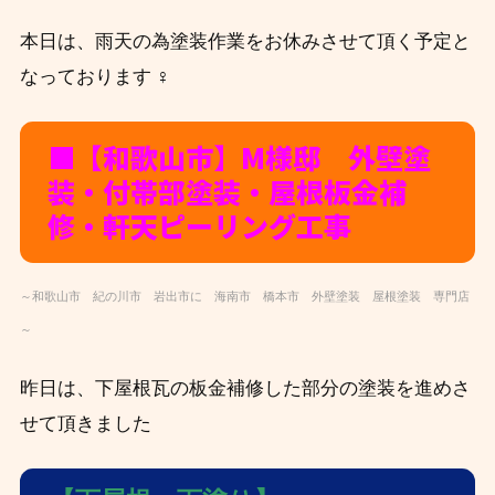
本日は、雨天の為塗装作業をお休みさせて頂く予定と
なっております ‍♀️
■【和歌山市】M
様邸 外壁塗
装・付帯部塗装・屋根板金補
修・軒天ピーリング工事
～和歌山市 紀の川市 岩出市に 海南市 橋本市 外壁塗装 屋根塗装 専門店
～
昨日は、下屋根瓦の板金補修した部分の塗装を進めさ
せて頂きました