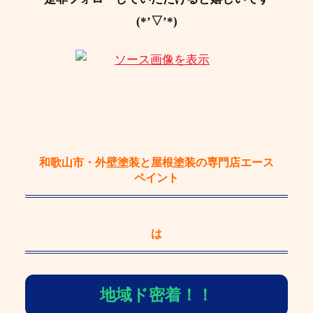
(*’▽’*)
和歌山市・外壁塗装と屋根塗装の専門店エース
ペイント
は
地域ド密着！！