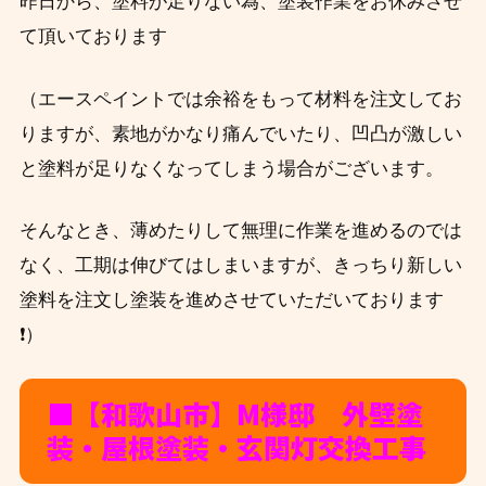
昨日から、塗料が足りない為、
塗装作業をお休みさせ
て頂いております
（エースペイントでは余裕をもって材料を注文してお
りますが、素地がかなり痛んでいたり、凹凸が激しい
と塗料が足りなくなってしまう場合がございます。
そんなとき、薄めたりして無理に作業を進めるのでは
なく、工期は伸びてはしまいますが、きっちり新しい
塗料を注文し塗装を進めさせていただいております
❗）
■【和歌山市】M
様邸 外壁塗
装・屋根塗装・玄関灯交換工事