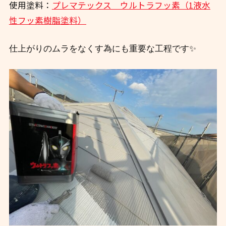
使用塗料：
プレマテックス ウルトラフッ素（1液水
性フッ素樹脂塗料）
仕上がりのムラをなくす為にも重要な工程です✨