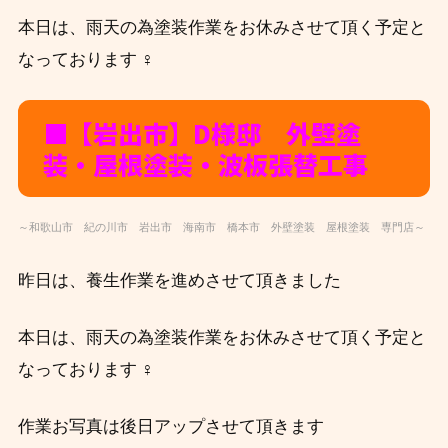
本日は、雨天の為塗装作業をお休みさせて頂く予定と
なっております ‍♀️
■【岩出市】D
様邸 外壁塗
装・屋根塗装・波板張替工事
～和歌山市 紀の川市 岩出市 海南市 橋本市 外壁塗装 屋根塗装 専門店～
昨日は、養生作業を進めさせて頂きました
本日は、雨天の為塗装作業をお休みさせて頂く予定と
なっております ‍♀️
作業お写真は後日アップさせて頂きます