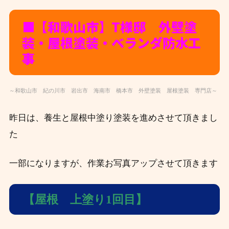
■【和歌山市】T
様邸 外壁塗
装・屋根塗装・ベランダ防水工
事
～和歌山市 紀の川市 岩出市 海南市 橋本市 外壁塗装 屋根塗装 専門店～
昨日は、養生と屋根中塗り塗装を進めさせて頂きまし
た
一部になりますが、作業お写真アップさせて頂きます
【屋根 上塗り1回目】