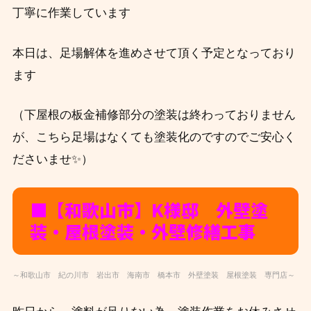
丁寧に作業しています
本日は、足場解体を進めさせて頂く予定となっており
ます
（下屋根の板金補修部分の塗装は終わっておりません
が、こちら足場はなくても塗装化のですのでご安心く
ださいませ✨）
■【和歌山市】K
様邸 外壁塗
装・屋根塗装・外壁修繕工事
～和歌山市 紀の川市 岩出市 海南市 橋本市 外壁塗装 屋根塗装 専門店～