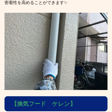
密着性を高めることができます✨
【換気フード ケレン】