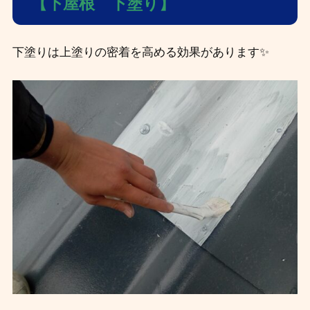
【下屋根 下塗り】
下塗りは上塗りの密着を高める効果があります✨