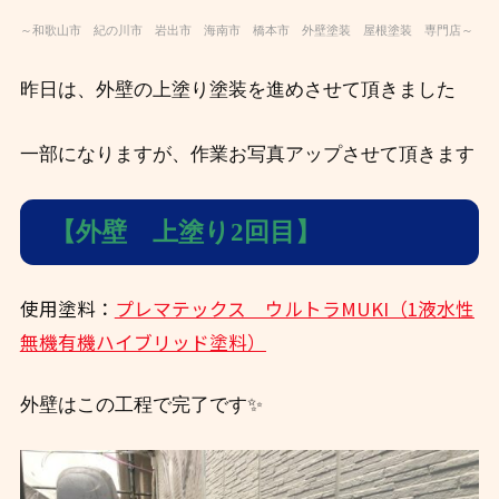
～和歌山市 紀の川市 岩出市 海南市 橋本市 外壁塗装 屋根塗装 専門店～
昨日は、外壁の上塗り塗装を進めさせて頂きました
一部になりますが、作業お写真アップさせて頂きます
【外壁 上塗り2回目】
使用塗料：
プレマテックス ウルトラMUKI（1液水性
無機有機ハイブリッド塗料）
外壁はこの工程で完了です✨