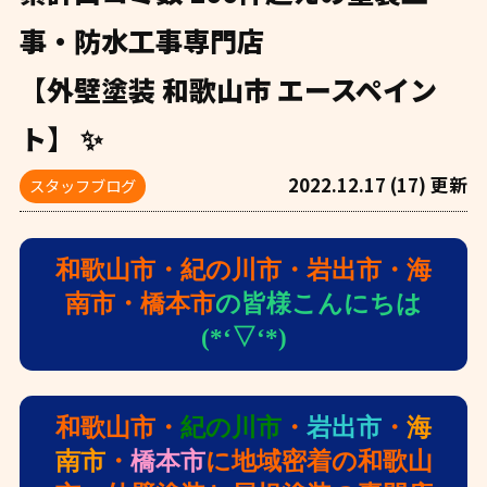
事・防水工事専門店
【外壁塗装 和歌山市 エースペイン
ト】 ✨
2022.12.17 (17) 更新
スタッフブログ
和歌山市・紀の川市・岩出市・海
南市・橋本市
の皆様こんにちは
(*‘▽‘*)
和歌山市・
紀の川市
・
岩出市
・
海
南市
・
橋本市
に地域密着の和歌山