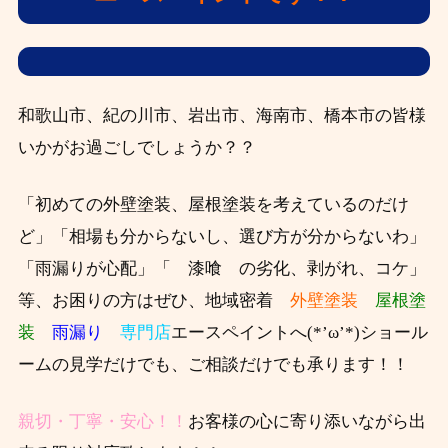
和歌山市、紀の川市、岩出市、海南市、橋本市の皆様
いかがお過ごしでしょうか？？
「初めての外壁塗装、屋根塗装を考えているのだけ
ど」「相場も分からないし、選び方が分からないわ」
「雨漏りが心配」「 漆喰 の劣化、剥がれ、コケ」
等、お困りの方はぜひ、
地域密着
外壁塗装
屋根塗
装
雨漏り
専門店
エースペイントへ(*’ω’*)ショール
ームの見学だけでも、ご相談だけでも承ります！！
親切・丁寧・安心！！
お客様の心に寄り添いながら出