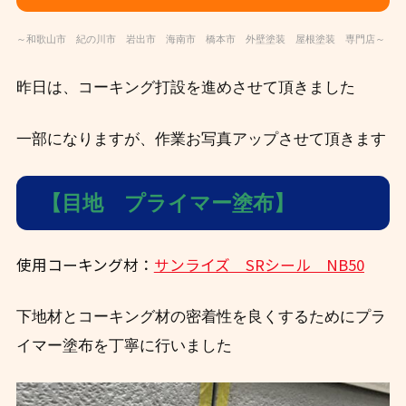
～和歌山市 紀の川市 岩出市 海南市 橋本市 外壁塗装 屋根塗装 専門店～
昨日は、コーキング打設を進めさせて頂きました
一部になりますが、作業お写真アップさせて頂きます
【目地 プライマー塗布】
使用コーキング材：
サンライズ SRシール NB50
下地材とコーキング材の密着性を良くするためにプラ
イマー塗布を丁寧に行いました