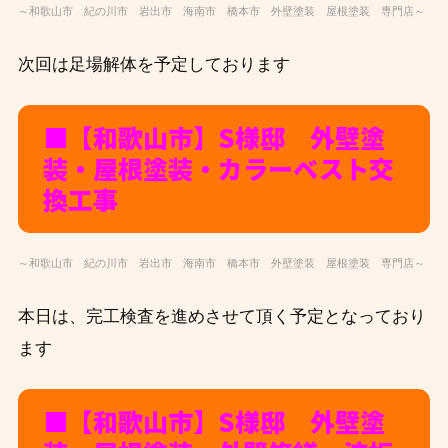
～和歌山市 紀の川市 岩出市 海南市 橋本市 外壁塗装 屋根塗装 専門店～
次回は足場解体を予定しております
■【和歌山市】S
様邸 外壁塗
装・屋根塗装・カラーベスト交
換工事
～和歌山市 紀の川市 岩出市 海南市 橋本市 外壁塗装 屋根塗装 専門店～
本日は、完工検査を進めさせて頂く予定となっており
ます
■【和歌山市】S
様邸 外壁塗