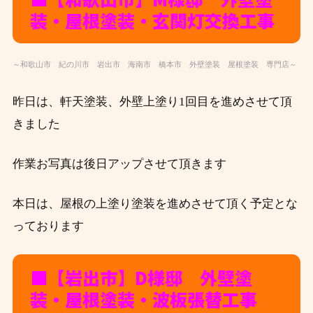
装・屋根塗装・玄関灯交換工事
～和歌山市 紀の川市 岩出市 海南市 橋本市 外壁塗装 屋根塗装 専門店～
昨日は、軒天塗装、外壁上塗り1回目を進めさせて頂
きました
作業お写真は後日アップさせて頂きます
本日は、屋根の上塗り塗装を進めさせて頂く予定とな
っております
■【岩出市】D
様邸 外壁塗
装・屋根塗装・波板張替工事