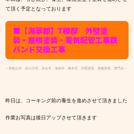
て頂く予定となっております
■【海草郡】T
様邸 外壁塗
装・屋根塗装・電気配管工事鉄
バンド交換工事
～和歌山市 紀の川市 岩出市 海南市 橋本市 外壁塗装 屋根塗装 専門店～
昨日は、コーキング前の養生を進めさせて頂きました
作業お写真は後日アップさせて頂きます