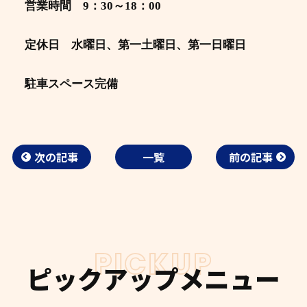
営業時間 9：30～18：00
定休日 水曜日、第一土曜日、第一日曜日
駐車スペース完備
次の記事
一覧
前の記事
PICKUP
ピックアップメニュー