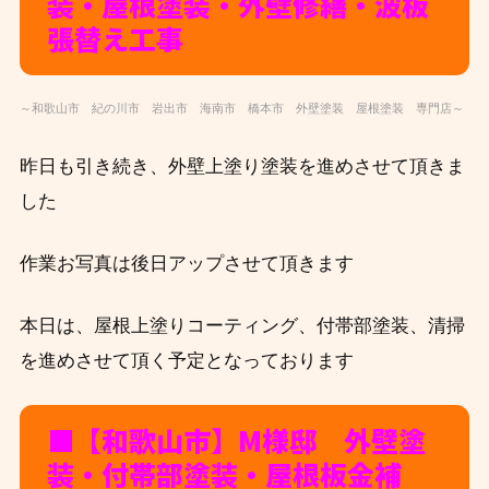
装・屋根塗装・外壁修繕・波板
張替え工事
～和歌山市 紀の川市 岩出市 海南市 橋本市 外壁塗装 屋根塗装 専門店～
昨日も引き続き、外壁上塗り塗装を進めさせて頂きま
した
作業お写真は後日アップさせて頂きます
本日は、屋根上塗りコーティング、付帯部塗装、清掃
を進めさせて頂く予定となっております
■【和歌山市】M
様邸 外壁塗
装・付帯部塗装・屋根板金補