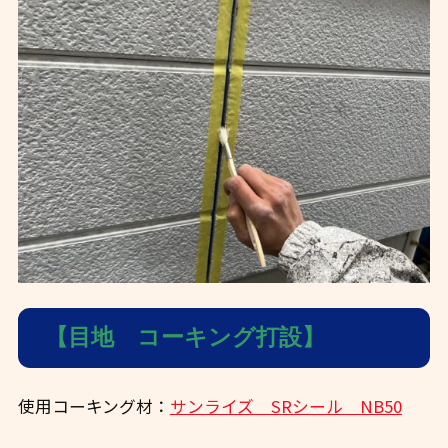
【目地 コーキング打設】
使用コーキング材：
サンライズ SRシール NB50