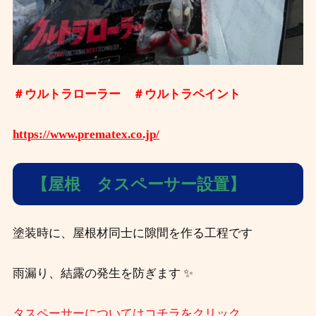
＃ウルトラローラー ＃ウルトラペイント
https://www.prematex.co.jp/
【屋根 タスペーサー設置】
塗装時に、屋根材同士に隙間を作る工程です
雨漏り、結露の発生を防ぎます ✨
タスペーサーについてはコチラをクリック