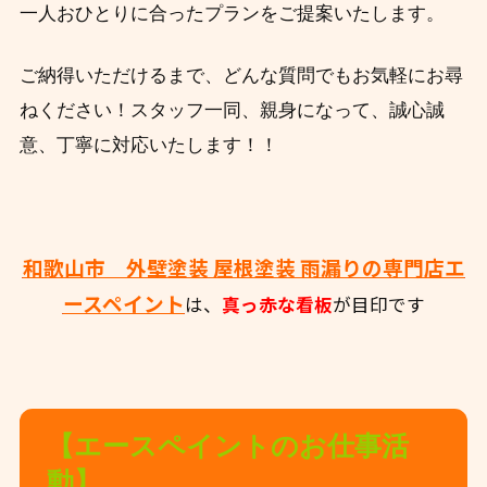
一人おひとりに合ったプランをご提案いたします。
ご納得いただけるまで、どんな質問でもお気軽にお尋
ねください！スタッフ一同、親身になって、誠心誠
意、丁寧に対応いたします！！
和歌山市 外壁塗装 屋根塗装 雨漏りの専門店エ
ースペイント
は、
真っ赤な看板
が目印です
【エースペイントのお仕事活
動】