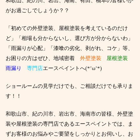
和歌山、紀の川、岩出、海南、有田、橋本の皆様いか
がお過ごしでしょうか？？
「初めての外壁塗装、屋根塗装を考えているのだけ
ど」「相場も分からないし、選び方が分からないわ」
「雨漏りが心配」「漆喰の劣化、剥がれ、コケ」等、
お困りの方はぜひ、
地域密着
外壁塗装
屋根塗装
雨漏り
専門店
エースペイントへ(*’ω’*)
ショールームの見学だけでも、ご相談だけでも承りま
す！！
和歌山市、紀の川市、岩出市、海南市の皆様、外壁塗
装や屋根塗装の専門店であるエースペイントでは、ま
ずお客様のお悩みやご要望をしっかりとお伺いし、お