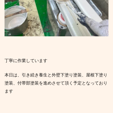
丁寧に作業しています
本日は、引き続き養生と外壁下塗り塗装、屋根下塗り
塗装、付帯部塗装を進めさせて頂く予定となっており
ます