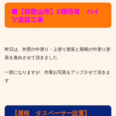
■【和歌山市】E
様所有 ハイ
ツ塗装工事
昨日は、外壁の中塗り・上塗り塗装と屋根の中塗り塗
装を進めさせて頂きました
一部になりますが、作業お写真をアップさせて頂きま
す
【屋根 タスペーサー設置
】