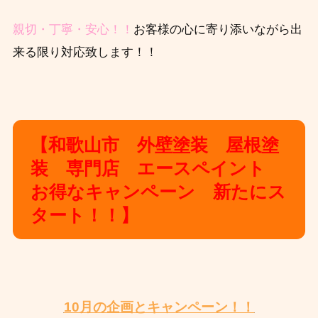
親切・丁寧・安心！！
お客様の心に寄り添いながら出
来る限り対応致します！！
【和歌山市 外壁塗装 屋根塗
装 専門店 エースペイント
お得なキャンペーン 新たにス
タート！！】
10月の企画とキャンペーン！！