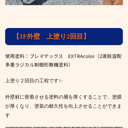
【1F外壁 上塗り2回目】
使用塗料：プレマテックス EXTRAcolor（2液弱溶剤
多重ラジカル制御形無機塗料）
上塗り２回目の工程です✨
外壁材に密着させる塗料の層を厚くすることで、塗膜
が厚くなり、塗装の耐久性を向上させることができま
す