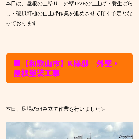
本日は、屋根の上塗り・外壁1F2Fの仕上げ・養生ばら
し・破風軒樋の仕上げ作業を進めさせて頂く予定とな
っております
■【和歌山市】K
様邸 外壁・
屋根塗装工事
本日、足場の組み立て作業を行いました✨