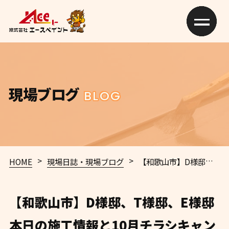
現場ブログ
BLOG
>
>
HOME
現場日誌・現場ブログ
【和歌山市】D様邸、T様邸、E様邸
【和歌山市】D様邸、T様邸、E様邸
本日の施工情報と10月チラシキャン