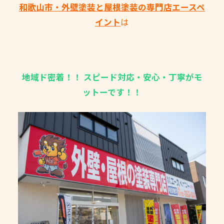
和歌山市・外壁塗装と屋根塗装の専門店エースペ
イント
は
地域ド密着！！
スピード対応・安心・丁寧がモ
ットーです！！