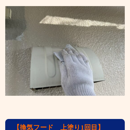
【換気フード 上塗り1回目】