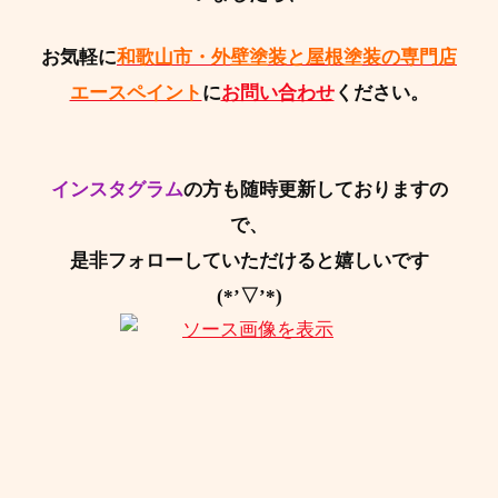
お気軽に
和歌山市・外壁塗装と屋根塗装の専門店
エースペイント
に
お問い合わせ
ください。
インスタグラム
の方も随時更新しておりますの
で、
是非フォローしていただけると嬉しいです
(*’▽’*)