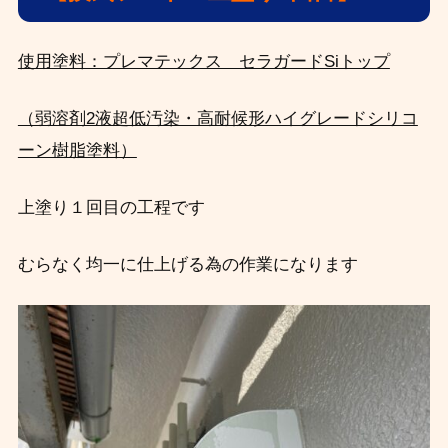
使用塗料：プレマテックス セラガードSiトップ
（弱溶剤2液超低汚染・高耐候形ハイグレードシリコ
ーン樹脂塗料）
上塗り１回目の工程です
むらなく均一に仕上げる為の作業になります