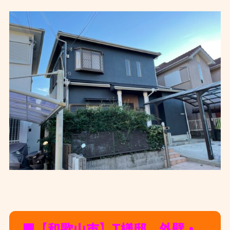
■【和歌山市】T様邸 外壁・