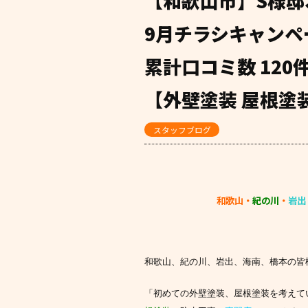
【和歌山市】S様邸
9月チラシキャンペ
累計口コミ数 12
【外壁塗装 屋根塗装
スタッフブログ
和歌山・
紀の川
・
岩出
和歌山、紀の川、岩出、海南、橋本の皆
「初めての外壁塗装、屋根塗装を考えて