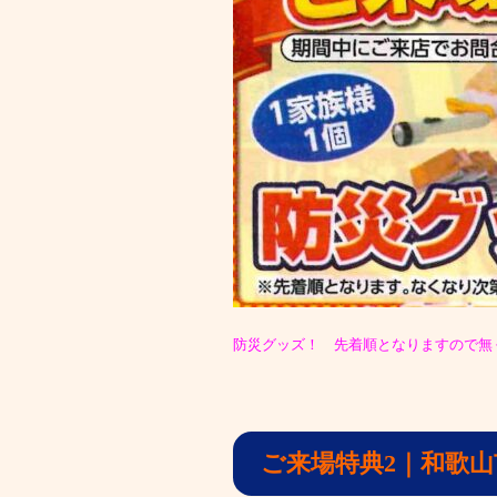
防災グッズ！ 先着順となりますので無
ご来場特典2｜和歌