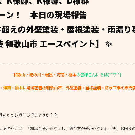
、K様邸、K様邸、D様邸
ーン！ 本日の現場報告
0件超えの外壁塗装・屋根塗装・雨漏り
 和歌山市 エースペイント】 ✨
和歌山・紀の川・岩出・海南・橋本
の皆様こんにちは(*‘▽‘*)
・
海南・橋本
に地域密着の和歌山市 外壁塗装・屋根塗装・防水工事の専門
様いかがお過ごしでしょうか？？
いるのだけど」「相場も分からないし、選び方が分からないわ」等、お困り