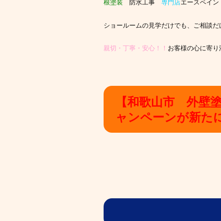
根塗装
防水工事
専門店
エースペイントへ
ショールームの見学だけでも、ご相談だ
親切・丁寧・安心！！
お客様の心に寄り
【和歌山市 外壁
ャンペーンが新た