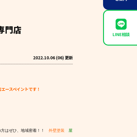
専門店
LINE相談
2022.10.06 (06) 更新
店エースペイントです！
の方はぜひ、
地域密着！！
外壁塗装
屋