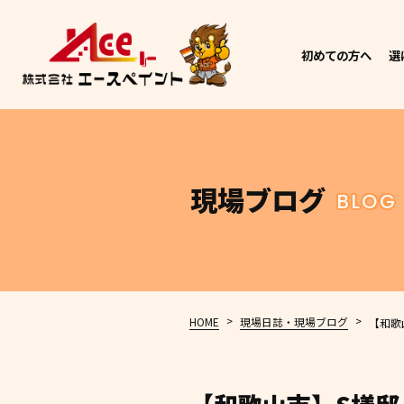
初めての方へ
選
現場ブログ
BLOG
>
>
HOME
現場日誌・現場ブログ
【和歌